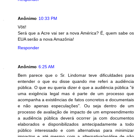
Anônimo
10:33 PM
Vôti!
Será que a Acre vai ser a nova América? É, quem sabe os
EUA serão a nova Amazônia!
Responder
Anônimo
6:25 AM
Bem parece que o Sr. Lindomar teve dificuldades para
entender o que eu disse quando me referi a audiência
pública. O que eu queria dizer é que a audiência pública "é
uma exigência legal mas é parte de um processo que
acompanha a existências de fatos concretos e documentais
e não apenas especulações". Ou seja dentro de um
processo de avaliação de impacto de um empreendimento
a audiência pública deverá ocorrer ja com documentos
elaborados e disponibilizados amtecipadamente a todo
público interessado e com alternativas para minimizar
impactos e até mesmo com a alternativa/análise de não