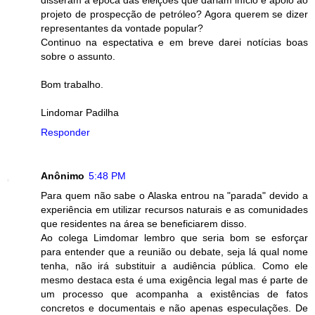
disseram à época das eleições que dariam início e apoio ao
projeto de prospecção de petróleo? Agora querem se dizer
representantes da vontade popular?
Continuo na espectativa e em breve darei notícias boas
sobre o assunto.
Bom trabalho.
Lindomar Padilha
Responder
Anônimo
5:48 PM
Para quem não sabe o Alaska entrou na "parada" devido a
experiência em utilizar recursos naturais e as comunidades
que residentes na área se beneficiarem disso.
Ao colega Limdomar lembro que seria bom se esforçar
para entender que a reunião ou debate, seja lá qual nome
tenha, não irá substituir a audiência pública. Como ele
mesmo destaca esta é uma exigência legal mas é parte de
um processo que acompanha a existências de fatos
concretos e documentais e não apenas especulações. De