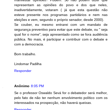
manifestar opiniões? Podem. Só não podem dizer que
representam as opiniões do povo e dos que neles,
inadivertidamente, votaram ( já que esta questão não
esteve presente nos programas partidários e nem nas
eleições e vem, segundo o próprio senador, desde 2000).
Se couber, eu mesmo entrarei com um mandato de
segurança preventivo para evitar que este debate, ou " seja
qual for o nome", seja apresentado como se fora audiência
pública. No mais, é participar e contribuir com o debate e
com a democracia.
Bom trabalho.
Lindomar Padilha
Responder
Anônimo
8:05 PM
Se o professor Oswaldo Sevá for o debatedor será melhor,
pelo fato de não ter nenhum envolvimento político com os
interessados na prospecção, não haverá queixas.
Responder