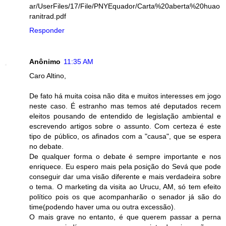
ar/UserFiles/17/File/PNYEquador/Carta%20aberta%20huao
ranitrad.pdf
Responder
Anônimo
11:35 AM
Caro Altino,
De fato há muita coisa não dita e muitos interesses em jogo
neste caso. É estranho mas temos até deputados recem
eleitos pousando de entendido de legislação ambiental e
escrevendo artigos sobre o assunto. Com certeza é este
tipo de público, os afinados com a "causa", que se espera
no debate.
De qualquer forma o debate é sempre importante e nos
enriquece. Eu espero mais pela posição do Sevá que pode
conseguir dar uma visão diferente e mais verdadeira sobre
o tema. O marketing da visita ao Urucu, AM, só tem efeito
político pois os que acompanharão o senador já são do
time(podendo haver uma ou outra excessão).
O mais grave no entanto, é que querem passar a perna