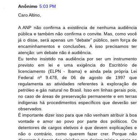
Anônimo
5:03 PM
Caro Altino,
A ANP não confirma a existência de nenhuma audiência
pública e também não confirma o convite. Mas, como você
já o disse, será apenas um "debate" público, sem força de
encaminhamentos e conclusões. A isso precisamos ter
atenção: um debate não é audiência.
Eu tenho insistido na audiência por ser um instrumento
previsto em lei e uma exigência do Escritório de
licenciamento (ELPN - Ibama) e ainda pela própria Lei
Federal nº 9.478, de 06 de agosto de 1997 que
regulamenta as atividades referentes à exploração de
petróleo e gás natural no Brasil. Isso em linhas gerais pois,
no caso de áreas de preservação permanente e em terras
indígenas há procedimentos específicos que deverão ser
observados.
É importante dizer isso para que não venham atribuir à boa
vontade e amor ao povo por parte dos políticos. Os
detentores de cargos eletivos é que devem explicações e
não o contrário, como querem fazer crer. Porque não