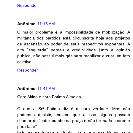
Responder
Anônimo
11:16 AM
O maior problema é a impossibilidade de mobilização. A
militância dos partidos está circunscrita hoje aos projetos
de ascensão ao poder de seus respectivos expoentes. A
dita "esquerda" perdeu a credibilidade junto à opinião
pública, não possui mais gás para mobilizar e criar um fato
coletivo.
Responder
Anônimo
11:41 AM
Caro Altino e cara Fatima Almeida,
O que a Srª Fatima diz é a pura verdade. Mas não
podemos desistir, mesmo que a isso alguns possam
chamar de "bater bumbo na praça e não ter nada coerente
para falar".
Este espeço tem sido a tentativa de furar esse bloqueio em