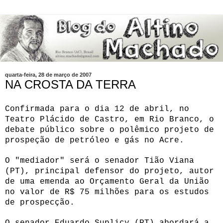
quarta-feira, 28 de março de 2007
NA CROSTA DA TERRA
Confirmada para o dia 12 de abril, no
Teatro Plácido de Castro, em Rio Branco, o
debate público sobre o polêmico projeto de
prospeção de petróleo e gás no Acre.
O "mediador" será o senador Tião Viana
(PT), principal defensor do projeto, autor
de uma emenda ao Orçamento Geral da União
no valor de R$ 75 milhões para os estudos
de prospecção.
O senador Eduardo Suplicy (PT) abordará a