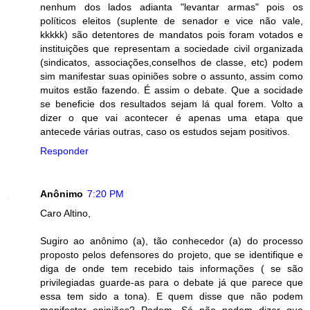
nenhum dos lados adianta "levantar armas" pois os
políticos eleitos (suplente de senador e vice não vale,
kkkkk) são detentores de mandatos pois foram votados e
instituições que representam a sociedade civil organizada
(sindicatos, associações,conselhos de classe, etc) podem
sim manifestar suas opiniões sobre o assunto, assim como
muitos estão fazendo. É assim o debate. Que a socidade
se beneficie dos resultados sejam lá qual forem. Volto a
dizer o que vai acontecer é apenas uma etapa que
antecede várias outras, caso os estudos sejam positivos.
Responder
Anônimo
7:20 PM
Caro Altino,
Sugiro ao anônimo (a), tão conhecedor (a) do processo
proposto pelos defensores do projeto, que se identifique e
diga de onde tem recebido tais informações ( se são
privilegiadas guarde-as para o debate já que parece que
essa tem sido a tona). E quem disse que não podem