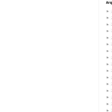
Arq
►
►
►
►
►
►
►
►
►
►
►
►
►
►
►
►