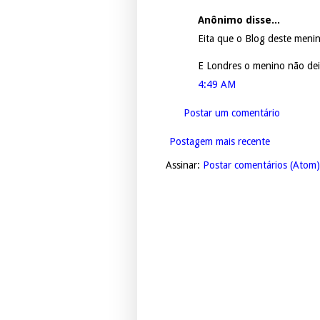
Anônimo disse...
Eita que o Blog deste menin
E Londres o menino não de
4:49 AM
Postar um comentário
Postagem mais recente
Assinar:
Postar comentários (Atom)