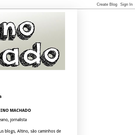
a
TINO MACHADO
ano, jornalista
us blogs, Altino, são caminhos de