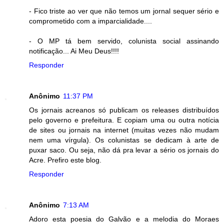
- Fico triste ao ver que não temos um jornal sequer sério e
comprometido com a imparcialidade....
- O MP tá bem servido, colunista social assinando
notificação... Ai Meu Deus!!!!
Responder
Anônimo
11:37 PM
Os jornais acreanos só publicam os releases distribuídos
pelo governo e prefeitura. E copiam uma ou outra notícia
de sites ou jornais na internet (muitas vezes não mudam
nem uma vírgula). Os colunistas se dedicam à arte de
puxar saco. Ou seja, não dá pra levar a sério os jornais do
Acre. Prefiro este blog.
Responder
Anônimo
7:13 AM
Adoro esta poesia do Galvão e a melodia do Moraes