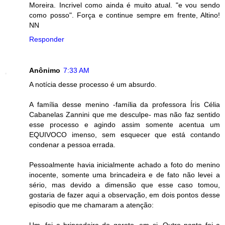
Moreira. Incrivel como ainda é muito atual. "e vou sendo
como posso". Força e continue sempre em frente, Altino!
NN
Responder
Anônimo
7:33 AM
A notícia desse processo é um absurdo.
A família desse menino -família da professora Íris Célia
Cabanelas Zannini que me desculpe- mas não faz sentido
esse processo e agindo assim somente acentua um
EQUIVOCO imenso, sem esquecer que está contando
condenar a pessoa errada.
Pessoalmente havia inicialmente achado a foto do menino
inocente, somente uma brincadeira e de fato não levei a
sério, mas devido a dimensão que esse caso tomou,
gostaria de fazer aqui a observação, em dois pontos desse
episodio que me chamaram a atenção: