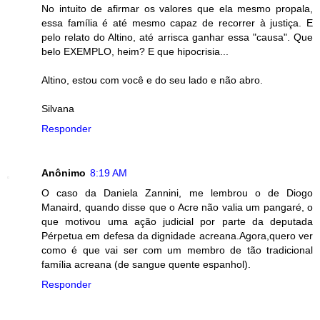
No intuito de afirmar os valores que ela mesmo propala,
essa família é até mesmo capaz de recorrer à justiça. E
pelo relato do Altino, até arrisca ganhar essa "causa". Que
belo EXEMPLO, heim? E que hipocrisia...
Altino, estou com você e do seu lado e não abro.
Silvana
Responder
Anônimo
8:19 AM
O caso da Daniela Zannini, me lembrou o de Diogo
Manaird, quando disse que o Acre não valia um pangaré, o
que motivou uma ação judicial por parte da deputada
Pérpetua em defesa da dignidade acreana.Agora,quero ver
como é que vai ser com um membro de tão tradicional
família acreana (de sangue quente espanhol).
Responder