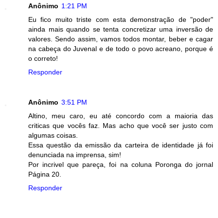
Anônimo
1:21 PM
Eu fico muito triste com esta demonstração de "poder"
ainda mais quando se tenta concretizar uma inversão de
valores. Sendo assim, vamos todos montar, beber e cagar
na cabeça do Juvenal e de todo o povo acreano, porque é
o correto!
Responder
Anônimo
3:51 PM
Altino, meu caro, eu até concordo com a maioria das
criticas que vocês faz. Mas acho que você ser justo com
algumas coisas.
Essa questão da emissão da carteira de identidade já foi
denunciada na imprensa, sim!
Por incrivel que pareça, foi na coluna Poronga do jornal
Página 20.
Responder