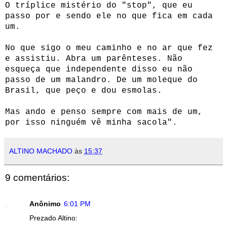
O tríplice mistério do "stop", que eu
passo por e sendo ele no que fica em cada
um.
No que sigo o meu caminho e no ar que fez
e assistiu. Abra um parênteses. Não
esqueça que independente disso eu não
passo de um malandro. De um moleque do
Brasil, que peço e dou esmolas.
Mas ando e penso sempre com mais de um,
por isso ninguém vê minha sacola".
ALTINO MACHADO
às
15:37
9 comentários:
Anônimo
6:01 PM
Prezado Altino: