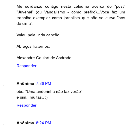
Me solidarizo contigo nesta celeuma acerca do "post"
"Juvenal" (ou Vandalismo - como prefiro)...Você fez um
trabalho exemplar como jornalista que não se curva "aos
de cima".
Valeu pela linda canção!
Abraços fraternos,
Alexandre Goulart de Andrade
Responder
Anônimo
7:36 PM
obs: "Uma andorinha não faz verão"
e sim.. muitas.. ;)
Responder
Anônimo
8:24 PM