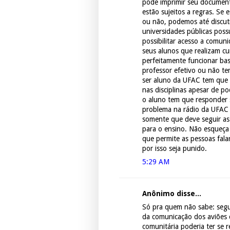
pode imprimir seu document
estão sujeitos a regras. Se
ou não, podemos até discuti
universidades públicas poss
possibilitar acesso a comun
seus alunos que realizam c
perfeitamente funcionar bas
professor efetivo ou não te
ser aluno da UFAC tem que p
nas disciplinas apesar de po
o aluno tem que responder s
problema na rádio da UFAC 
somente que deve seguir as
para o ensino. Não esqueça
que permite as pessoas fala
por isso seja punido.
5:29 AM
Anônimo disse...
Só pra quem não sabe: segu
da comunicação dos aviões 
comunitária poderia ter se r