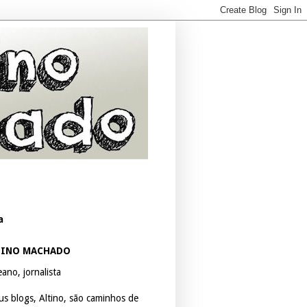
a
TINO MACHADO
ano, jornalista
us blogs, Altino, são caminhos de