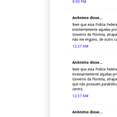
9:59 PM
Anônimo disse...
Bem que essa Polícia Federa
insistentemente aquelas pro
Governo da Floresta, atrapa
não me engano, de outro can
12:27 AM
Anônimo disse...
Bem que essa Polícia Federa
incessantemente aquelas pr
Governo da Floresta, atrapa
que não possuem parabólica
centro.
12:37 AM
Anônimo disse...