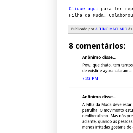
Clique aqui
para ler rep
Filha da Muda. Colaborou
Publicado por
ALTINO MACHADO
às
8 comentários:
Anônimo disse...
Pow..que chato, tem tantos 
de existir e agora calaram a 
7:33 PM
Anônimo disse...
A Filha da Muda deve estar 
patrulha. O movimento estu
neoliberalismo. Mas nós pr
adiante, quando as pessoas
menos irritadas gostaria de 