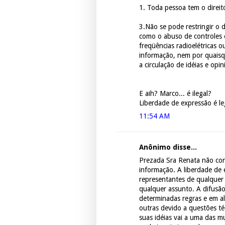
1. Toda pessoa tem o direit
3.Não se pode restringir o d
como o abuso de controles o
freqüências radioelétricas 
informação, nem por quaisq
a circulação de idéias e opin
E aih? Marco... é ilegal?
Liberdade de expressão é leg
11:54 AM
Anônimo disse...
Prezada Sra Renata não con
informação. A liberdade de 
representantes de qualquer
qualquer assunto. A difusã
determinadas regras e em al
outras devido a questões té
suas idéias vai a uma das m