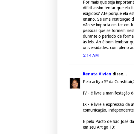
Por mais que seja important
dificil assim tentar que el
exigidos? Até porque ela e
ensino. Se uma instituição 
não se importa em ter em f
pessoas que se formem nesta 
durante o período de forma
às leis. Ah é bom lembrar qu
universidades, com pleno ac
5:14 AM
Renata Vivian
disse...
Pelo artigo 5º da Constituiç
IV - é livre a manifestaçã
IX - é livre a expressão da at
comunicação, independentem
E pelo Pacto de São José da 
em seu Artigo 13: