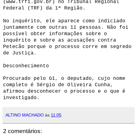
(www.trf1.gov.br) no Tribunal Regional
Federal (TRF) da 1ª Região.
No inquérito, ele aparece como indiciado
juntamente com outras 11 pessoas. Não foi
possível obter informações sobre o
inquérito e sobre as acusações contra
Petecão porque o processo corre em segredo
de Justiça.
Desconhecimento
Procurado pelo G1, o deputado, cujo nome
completo é Sérgio de Oliveira Cunha,
afirmou desconhecer o processo e o que é
investigado.
ALTINO MACHADO
às
11:05
2 comentários: