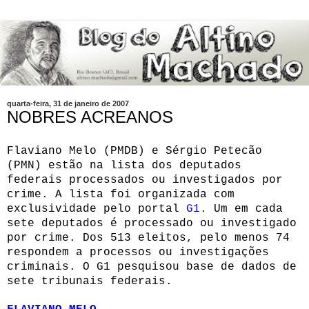
quarta-feira, 31 de janeiro de 2007
NOBRES ACREANOS
Flaviano Melo (PMDB) e Sérgio Petecão
(PMN) estão na lista dos deputados
federais processados ou investigados por
crime. A lista foi organizada com
exclusividade pelo portal
G1
. Um em cada
sete deputados é processado ou investigado
por crime.
Dos 513 eleitos, pelo menos 74
respondem a processos ou investigações
criminais. O G1 pesquisou base de dados de
sete tribunais federais.