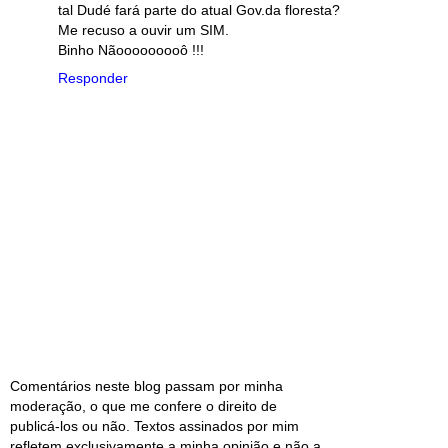
tal Dudé fará parte do atual Gov.da floresta?
Me recuso a ouvir um SIM.
Binho Nãooooooooô !!!
Responder
Comentários neste blog passam por minha
moderação, o que me confere o direito de
publicá-los ou não. Textos assinados por mim
refletem exclusivamente a minha opinião e não a