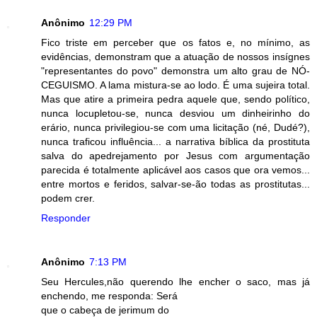
Anônimo
12:29 PM
Fico triste em perceber que os fatos e, no mínimo, as
evidências, demonstram que a atuação de nossos insígnes
"representantes do povo" demonstra um alto grau de NÓ-
CEGUISMO. A lama mistura-se ao lodo. É uma sujeira total.
Mas que atire a primeira pedra aquele que, sendo político,
nunca locupletou-se, nunca desviou um dinheirinho do
erário, nunca privilegiou-se com uma licitação (né, Dudé?),
nunca traficou influência... a narrativa bíblica da prostituta
salva do apedrejamento por Jesus com argumentação
parecida é totalmente aplicável aos casos que ora vemos...
entre mortos e feridos, salvar-se-ão todas as prostitutas...
podem crer.
Responder
Anônimo
7:13 PM
Seu Hercules,não querendo lhe encher o saco, mas já
enchendo, me responda: Será
que o cabeça de jerimum do