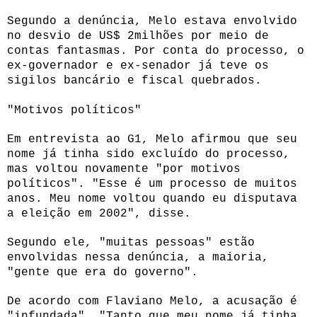
Segundo a denúncia, Melo estava envolvido
no desvio de US$ 2milhões por meio de
contas fantasmas. Por conta do processo, o
ex-governador e ex-senador já teve os
sigilos bancário e fiscal quebrados.
"Motivos políticos"
Em entrevista ao G1, Melo afirmou que seu
nome já tinha sido excluído do processo,
mas voltou novamente "por motivos
políticos". "Esse é um processo de muitos
anos. Meu nome voltou quando eu disputava
a eleição em 2002", disse.
Segundo ele, "muitas pessoas" estão
envolvidas nessa denúncia, a maioria,
"gente que era do governo".
De acordo com Flaviano Melo, a acusação é
"infundada". "Tanto que meu nome já tinha