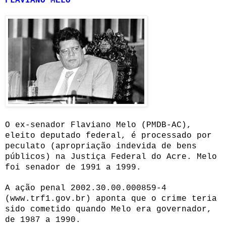
FLAVIANO MELO
O ex-senador Flaviano Melo (PMDB-AC),
eleito deputado federal, é processado por
peculato (apropriação indevida de bens
públicos) na Justiça Federal do Acre. Melo
foi senador de 1991 a 1999.
A ação penal 2002.30.00.000859-4
(www.trf1.gov.br) aponta que o crime teria
sido cometido quando Melo era governador,
de 1987 a 1990.