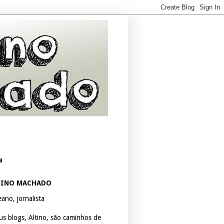
a
TINO MACHADO
ano, jornalista
us blogs, Altino, são caminhos de