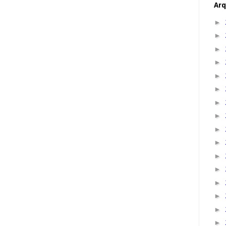
Arq
►
►
►
►
►
►
►
►
►
►
►
►
►
►
►
►