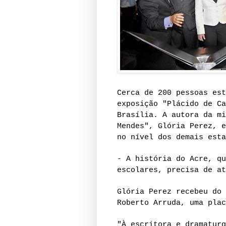
Cerca de 200 pessoas est
exposição "Plácido de Ca
Brasília. A autora da mi
Mendes", Glória Perez, e
no nível dos demais esta
- A história do Acre, qu
escolares, precisa de at
Glória Perez recebeu do 
Roberto Arruda, uma plac
"À escritora e dramaturg