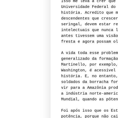
Isso me leva a crer que 
Universidade Federal do 
história. Acredito que m
descendentes que crescer
seringal, devem estar re
intelectuais que nunca l
antes tivessem uma visão
fresta e agora possam ol
A vida toda esse problem
generalizado da formação
Martinello, por exemplo,
Washington, é acessível 
história. E, no entanto,
soldados da borracha for
vir para a Amazônia prod
a indústria norte-americ
Mundial, quando as pôten
Foi após isso que os Est
potência, porque não cai