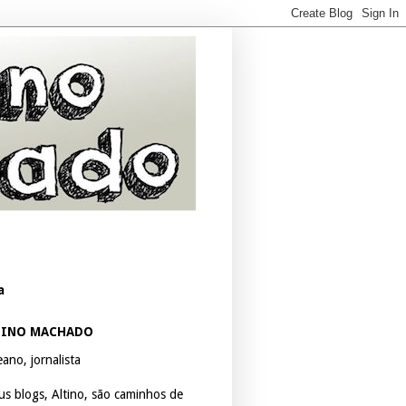
a
TINO MACHADO
ano, jornalista
us blogs, Altino, são caminhos de