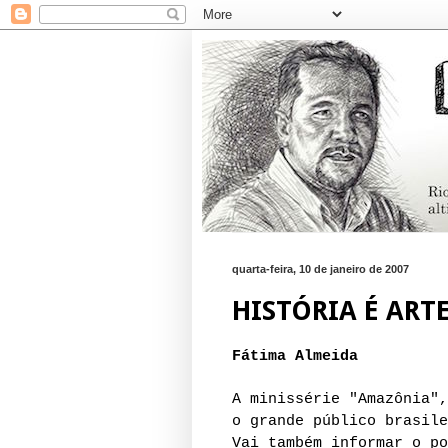
quarta-feira, 10 de janeiro de 2007
HISTÓRIA É ART
Fátima Almeida
A minissérie "Amazônia",
o grande público brasile
Vai também informar o po