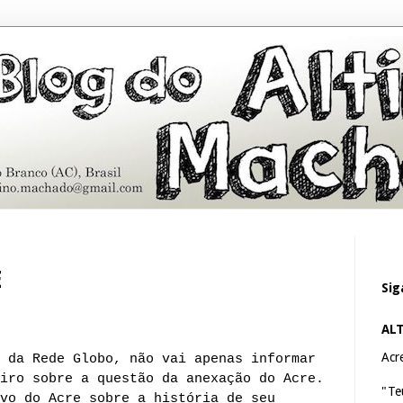
E
Sig
AL
Acre
 da Rede Globo, não vai apenas informar
iro sobre a questão da anexação do Acre.
"Te
vo do Acre sobre a história de seu