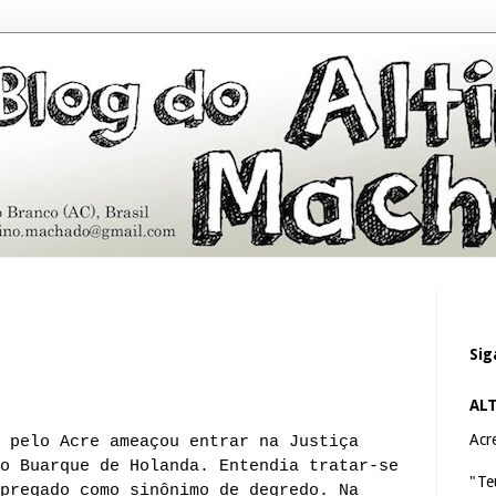
Sig
AL
Acre
 pelo Acre ameaçou entrar na Justiça
o Buarque de Holanda. Entendia tratar-se
"Te
pregado como sinônimo de degredo. Na