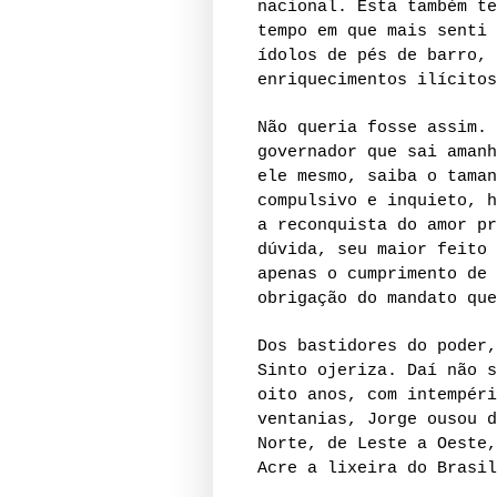
nacional. Esta também te
tempo em que mais senti 
ídolos de pés de barro, 
enriquecimentos ilícitos
Não queria fosse assim. 
governador que sai amanh
ele mesmo, saiba o taman
compulsivo e inquieto, h
a reconquista do amor pr
dúvida, seu maior feito 
apenas o cumprimento de 
obrigação do mandato que
Dos bastidores do poder,
Sinto ojeriza. Daí não s
oito anos, com intempéri
ventanias, Jorge ousou d
Norte, de Leste a Oeste,
Acre a lixeira do Brasil