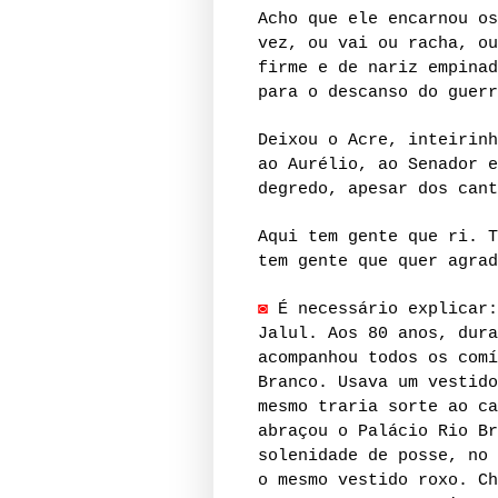
Acho que ele encarnou os
vez, ou vai ou racha, ou
firme e de nariz empinad
para o descanso do guerr
Deixou o Acre, inteirinh
ao Aurélio, ao Senador e
degredo, apesar dos cant
Aqui tem gente que ri. T
tem gente que quer agrad
◙
É necessário explicar:
Jalul. Aos 80 anos, dura
acompanhou todos os comí
Branco. Usava um vestido
mesmo traria sorte ao ca
abraçou o Palácio Rio Br
solenidade de posse, no 
o mesmo vestido roxo. Ch