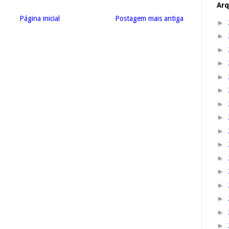
Arq
Página inicial
Postagem mais antiga
►
►
►
►
►
►
►
►
►
►
►
►
►
►
►
►