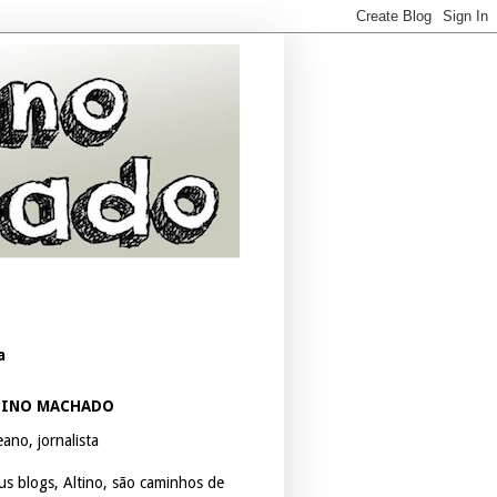
a
TINO MACHADO
ano, jornalista
us blogs, Altino, são caminhos de