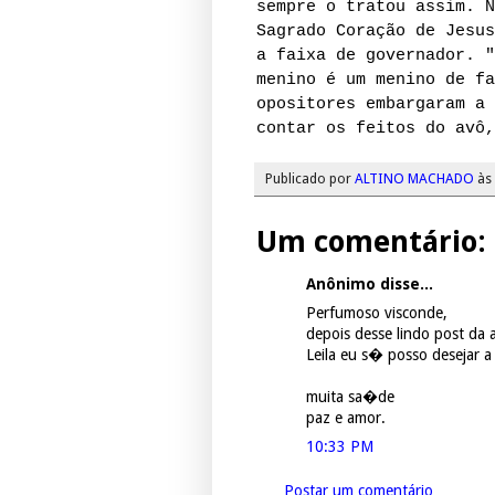
sempre o tratou assim. N
Sagrado Coração de Jesus
a faixa de governador. "
menino é um menino de fa
opositores embargaram a 
contar os feitos do avô,
Publicado por
ALTINO MACHADO
às
Um comentário:
Anônimo disse...
Perfumoso visconde,
depois desse lindo post da
Leila eu s� posso desejar 
muita sa�de
paz e amor.
10:33 PM
Postar um comentário