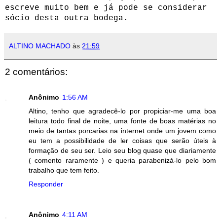
escreve muito bem e já pode se considerar
sócio desta outra bodega.
ALTINO MACHADO
às
21:59
2 comentários:
Anônimo
1:56 AM
Altino, tenho que agradecê-lo por propiciar-me uma boa
leitura todo final de noite, uma fonte de boas matérias no
meio de tantas porcarias na internet onde um jovem como
eu tem a possibilidade de ler coisas que serão úteis à
formação de seu ser. Leio seu blog quase que diariamente
( comento raramente ) e queria parabenizá-lo pelo bom
trabalho que tem feito.
Responder
Anônimo
4:11 AM