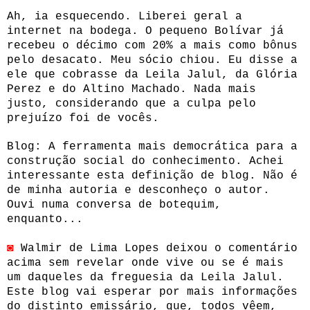
Ah, ia esquecendo. Liberei geral a
internet na bodega. O pequeno Bolívar já
recebeu o décimo com 20% a mais como bônus
pelo desacato. Meu sócio chiou. Eu disse a
ele que cobrasse da Leila Jalul, da Glória
Perez e do Altino Machado. Nada mais
justo, considerando que a culpa pelo
prejuízo foi de vocês.
Blog: A ferramenta mais democrática para a
construção social do conhecimento. Achei
interessante esta definição de blog. Não é
de minha autoria e desconheço o autor.
Ouvi numa conversa de botequim,
enquanto...
◙
Walmir de Lima Lopes deixou o comentário
acima sem revelar onde vive ou se é mais
um daqueles da freguesia da Leila Jalul.
Este blog vai esperar por mais informações
do distinto emissário, que, todos vêem,