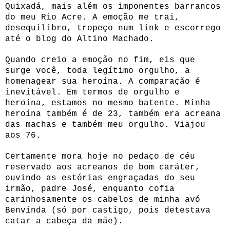
Quixadá, mais além os imponentes barrancos
do meu Rio Acre. A emoção me trai,
desequilibro, tropeço num link e escorrego
até o blog do Altino Machado.
Quando creio a emoção no fim, eis que
surge você, toda legítimo orgulho, a
homenagear sua heroína. A comparação é
inevitável. Em termos de orgulho e
heroína, estamos no mesmo batente. Minha
heroína também é de 23, também era acreana
das machas e também meu orgulho. Viajou
aos 76.
Certamente mora hoje no pedaço de céu
reservado aos acreanos de bom caráter,
ouvindo as estórias engraçadas do seu
irmão, padre José, enquanto cofia
carinhosamente os cabelos de minha avó
Benvinda (só por castigo, pois detestava
catar a cabeça da mãe).