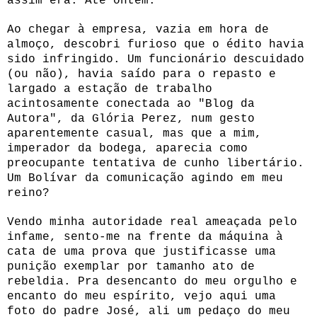
assim era. Até ontem.
Ao chegar à empresa, vazia em hora de
almoço, descobri furioso que o édito havia
sido infringido. Um funcionário descuidado
(ou não), havia saído para o repasto e
largado a estação de trabalho
acintosamente conectada ao "Blog da
Autora", da Glória Perez, num gesto
aparentemente casual, mas que a mim,
imperador da bodega, aparecia como
preocupante tentativa de cunho libertário.
Um Bolívar da comunicação agindo em meu
reino?
Vendo minha autoridade real ameaçada pelo
infame, sento-me na frente da máquina à
cata de uma prova que justificasse uma
punição exemplar por tamanho ato de
rebeldia. Pra desencanto do meu orgulho e
encanto do meu espírito, vejo aqui uma
foto do padre José, ali um pedaço do meu