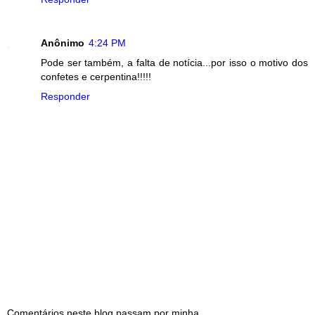
Anônimo
4:24 PM
Pode ser também, a falta de notícia...por isso o motivo dos
confetes e cerpentina!!!!!
Responder
Comentários neste blog passam por minha