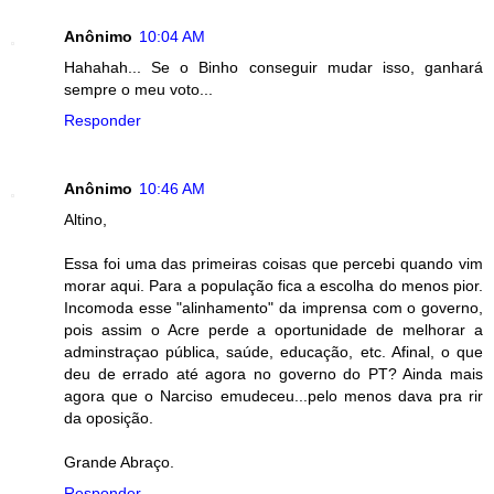
Anônimo
10:04 AM
Hahahah... Se o Binho conseguir mudar isso, ganhará
sempre o meu voto...
Responder
Anônimo
10:46 AM
Altino,
Essa foi uma das primeiras coisas que percebi quando vim
morar aqui. Para a população fica a escolha do menos pior.
Incomoda esse "alinhamento" da imprensa com o governo,
pois assim o Acre perde a oportunidade de melhorar a
adminstraçao pública, saúde, educação, etc. Afinal, o que
deu de errado até agora no governo do PT? Ainda mais
agora que o Narciso emudeceu...pelo menos dava pra rir
da oposição.
Grande Abraço.
Responder