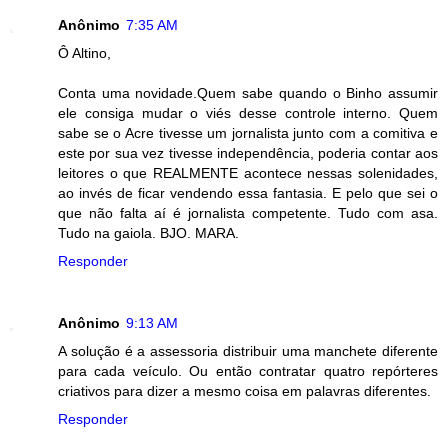
Anônimo
7:35 AM
Ô Altino,
Conta uma novidade.Quem sabe quando o Binho assumir
ele consiga mudar o viés desse controle interno. Quem
sabe se o Acre tivesse um jornalista junto com a comitiva e
este por sua vez tivesse independência, poderia contar aos
leitores o que REALMENTE acontece nessas solenidades,
ao invés de ficar vendendo essa fantasia. E pelo que sei o
que não falta aí é jornalista competente. Tudo com asa.
Tudo na gaiola. BJO. MARA.
Responder
Anônimo
9:13 AM
A solução é a assessoria distribuir uma manchete diferente
para cada veículo. Ou então contratar quatro repórteres
criativos para dizer a mesmo coisa em palavras diferentes.
Responder