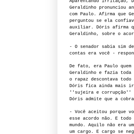
Aparentando irritação, D
Geraldinho pronunciou an
com Paulo. Afirma que Ge
perguntou se ela confiav
auxiliar. Dóris afirma q
Geraldinho, sobre o acor
- O senador sabia sim de
contas era você - respon
De fato, era Paulo quem 
Geraldinho e fazia toda 
o rapaz descontava todo 
Dóris fica ainda mais ir
''sujeira e corrupção'' 
Dóris admite que a cobra
- Você aceitou porque vo
esse acordo não. E todo 
mundo. Aquilo não era um
um cargo. E cargo se neg