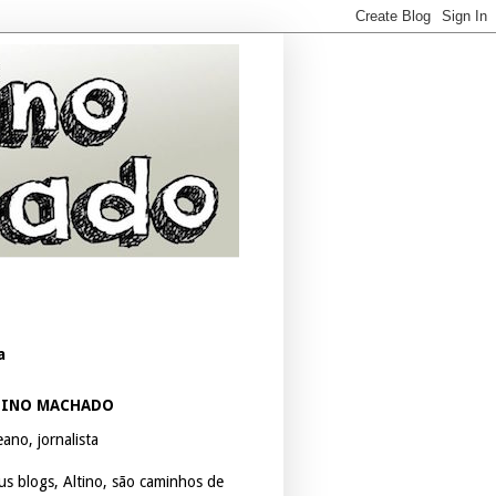
a
TINO MACHADO
ano, jornalista
us blogs, Altino, são caminhos de