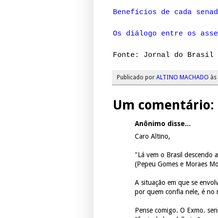
Benefícios de cada senad
Os diálogo entre os asse
Fonte: Jornal do Brasil
Publicado por
ALTINO MACHADO
às
Um comentário:
Anônimo disse...
Caro Altino,
"Lá vem o Brasil descendo a
(Pepeu Gomes e Moraes Mor
A situação em que se envol
por quem confia nele, é no 
Pense comigo. O Exmo. senh