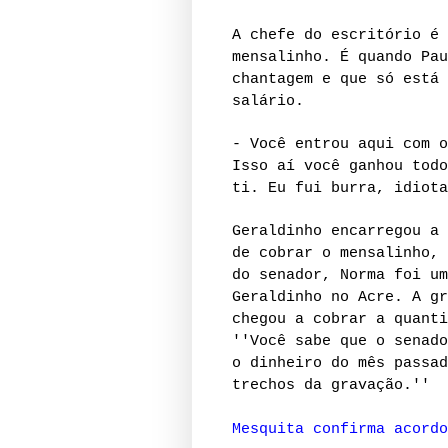
A chefe do escritório é 
mensalinho. É quando Pau
chantagem e que só está 
salário.
- Você entrou aqui com o
Isso aí você ganhou todo
ti. Eu fui burra, idiota
Geraldinho encarregou a 
de cobrar o mensalinho, 
do senador, Norma foi um
Geraldinho no Acre. A gr
chegou a cobrar a quant
''Você sabe que o senado
o dinheiro do mês passad
trechos da gravação.''
Mesquita confirma acordo