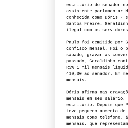
escritório do senador no
assistente parlamentar M
conhecida como Dóris - e
Santos Freire. Geraldinh
ilegal com os servidores
Paulo foi demitido por G
confisco mensal. Foi o p
sábado, gravar as conver
passado, Geraldinho cont
R$% 1 mil mensais líquid
410,00 ao senador. Em mé
mensais.
Dóris afirma nas gravaçõ
mensais em seu salário, 
escritório. Depois que P
teve pequeno aumento de 
mensais como telefone, á
mensais, que representam