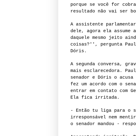
porque se você for cobra
resultado não vai ser bo
A assistente parlamentar
dele, agora ela assume a
daquele mesmo jeito aind
coisas?'', pergunta Paul
Dóris.
A segunda conversa, grav
mais esclarecedora. Paul
senador e Dóris o acusa 
fez um acordo com o sena
entrar em contato com Ge
Ela fica irritada.
- Então tu liga para o s
irresponsável nem mentir
o senador mandou - respo