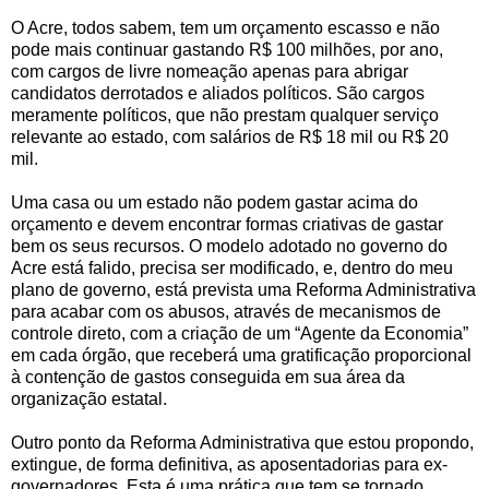
O Acre, todos sabem, tem um orçamento escasso e não
pode mais continuar gastando R$ 100 milhões, por ano,
com cargos de livre nomeação apenas para abrigar
candidatos derrotados e aliados políticos. São cargos
meramente políticos, que não prestam qualquer serviço
relevante ao estado, com salários de R$ 18 mil ou R$ 20
mil.
Uma casa ou um estado não podem gastar acima do
orçamento e devem encontrar formas criativas de gastar
bem os seus recursos. O modelo adotado no governo do
Acre está falido, precisa ser modificado, e, dentro do meu
plano de governo, está prevista uma Reforma Administrativa
para acabar com os abusos, através de mecanismos de
controle direto, com a criação de um “Agente da Economia”
em cada órgão, que receberá uma gratificação proporcional
à contenção de gastos conseguida em sua área da
organização estatal.
Outro ponto da Reforma Administrativa que estou propondo,
extingue, de forma definitiva, as aposentadorias para ex-
governadores. Esta é uma prática que tem se tornado