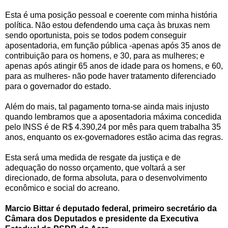
Esta é uma posição pessoal e coerente com minha história
política. Não estou defendendo uma caça às bruxas nem
sendo oportunista, pois se todos podem conseguir
aposentadoria, em função pública -apenas após 35 anos de
contribuição para os homens, e 30, para as mulheres; e
apenas após atingir 65 anos de idade para os homens, e 60,
para as mulheres- não pode haver tratamento diferenciado
para o governador do estado.
Além do mais, tal pagamento torna-se ainda mais injusto
quando lembramos que a aposentadoria máxima concedida
pelo INSS é de R$ 4.390,24 por mês para quem trabalha 35
anos, enquanto os ex-governadores estão acima das regras.
Esta será uma medida de resgate da justiça e de
adequação do nosso orçamento, que voltará a ser
direcionado, de forma absoluta, para o desenvolvimento
econômico e social do acreano.
Marcio Bittar é deputado federal, primeiro secretário da
Câmara dos Deputados e presidente da Executiva