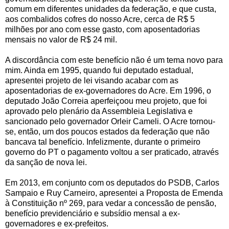
comum em diferentes unidades da federação, e que custa,
aos combalidos cofres do nosso Acre, cerca de R$ 5
milhões por ano com esse gasto, com aposentadorias
mensais no valor de R$ 24 mil.
A discordância com este benefício não é um tema novo para
mim. Ainda em 1995, quando fui deputado estadual,
apresentei projeto de lei visando acabar com as
aposentadorias de ex-governadores do Acre. Em 1996, o
deputado João Correia aperfeiçoou meu projeto, que foi
aprovado pelo plenário da Assembleia Legislativa e
sancionado pelo governador Orleir Cameli. O Acre tornou-
se, então, um dos poucos estados da federação que não
bancava tal benefício. Infelizmente, durante o primeiro
governo do PT o pagamento voltou a ser praticado, através
da sanção de nova lei.
Em 2013, em conjunto com os deputados do PSDB, Carlos
Sampaio e Ruy Carneiro, apresentei a Proposta de Emenda
à Constituição nº 269, para vedar a concessão de pensão,
benefício previdenciário e subsídio mensal a ex-
governadores e ex-prefeitos.