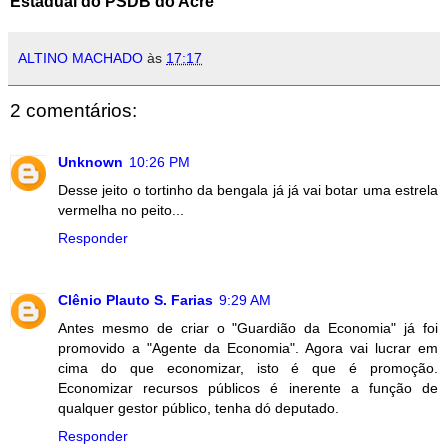
Estadual do PSDB do Acre
ALTINO MACHADO
às
17:17
2 comentários:
Unknown
10:26 PM
Desse jeito o tortinho da bengala já já vai botar uma estrela
vermelha no peito...
Responder
Clênio Plauto S. Farias
9:29 AM
Antes mesmo de criar o "Guardião da Economia" já foi
promovido a "Agente da Economia". Agora vai lucrar em
cima do que economizar, isto é que é promoção.
Economizar recursos públicos é inerente a função de
qualquer gestor público, tenha dó deputado.
Responder