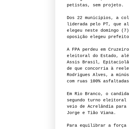
petistas, sem projeto.
Dos 22 municípios, a col
liderada pelo PT, que al
elegeu neste domingo (7)
oposição elegeu prefeito
A FPA perdeu em Cruzeiro
eleitoral do Estado, alé
Assis Brasil, Epitaciolâ
de que concorria à reele
Rodrigues Alves, a minús
com ruas 100% asfaltadas
Em Rio Branco, o candida
segundo turno eleitoral 
veio de Acrelândia para 
Jorge e Tião Viana.
Para equilibrar a força 