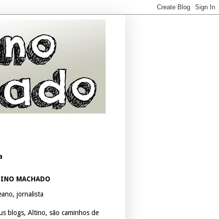
a
TINO MACHADO
ano, jornalista
us blogs, Altino, são caminhos de