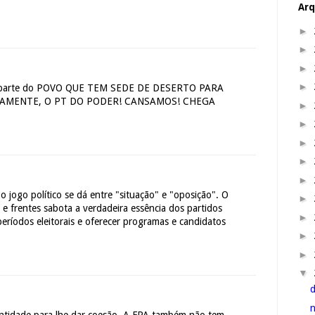
Arq
►
►
►
►
ço parte do POVO QUE TEM SEDE DE DESERTO PARA
AMENTE, O PT DO PODER! CANSAMOS! CHEGA
►
►
►
►
►
 jogo político se dá entre "situação" e "oposição". O
►
e frentes sabota a verdadeira essência dos partidos
►
eríodos eleitorais e oferecer programas e candidatos
►
►
▼