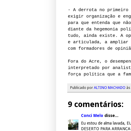
- A derrota no primeiro 
exigir organização e eng
para que entenda que não
diante da hegemonia polí
tudo, ainda existe. A op
e articulada, a ampliar 
com formadores de opiniã
Fora do Acre, o desempe
interpretado por analist
força política que a fam
Publicado por
ALTINO MACHADO
às
9 comentários:
Conci Melo
disse...
Eu estou de alma lavada
DESERTO PARA ARRANCA