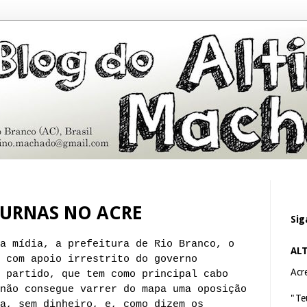
URNAS NO ACRE
Sig
a mídia, a prefeitura de Rio Branco, o
AL
 com apoio irrestrito do governo
Acre
 partido, que tem como principal cabo
não consegue varrer do mapa uma oposição
"Te
a, sem dinheiro, e, como dizem os