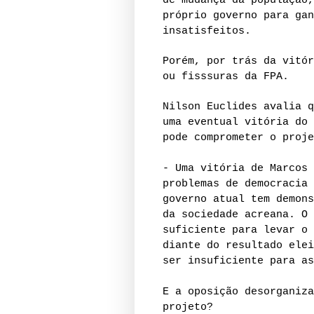
de mudança da população,
próprio governo para gan
insatisfeitos.
Porém, por trás da vitór
ou fisssuras da FPA.
Nilson Euclides avalia q
uma eventual vitória do 
pode comprometer o proje
- Uma vitória de Marcos 
problemas de democracia 
governo atual tem demons
da sociedade acreana. O 
suficiente para levar o 
diante do resultado elei
ser insuficiente para as
E a oposição desorganiza
projeto?