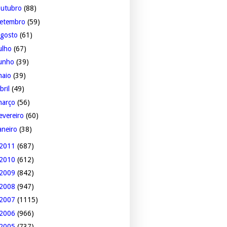
outubro
(88)
setembro
(59)
agosto
(61)
ulho
(67)
junho
(39)
maio
(39)
bril
(49)
março
(56)
evereiro
(60)
aneiro
(38)
2011
(687)
2010
(612)
2009
(842)
2008
(947)
2007
(1115)
2006
(966)
2005
(737)