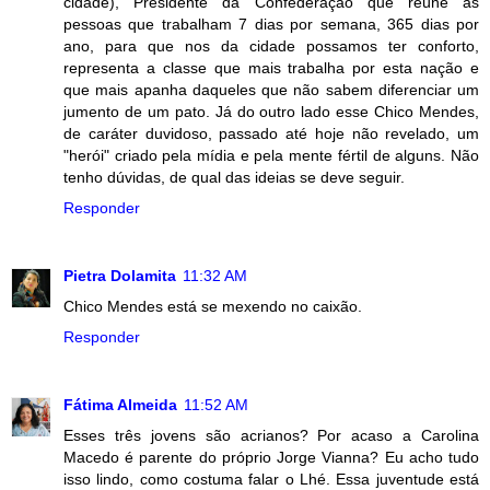
cidade), Presidente da Confederação que reúne as
pessoas que trabalham 7 dias por semana, 365 dias por
ano, para que nos da cidade possamos ter conforto,
representa a classe que mais trabalha por esta nação e
que mais apanha daqueles que não sabem diferenciar um
jumento de um pato. Já do outro lado esse Chico Mendes,
de caráter duvidoso, passado até hoje não revelado, um
"herói" criado pela mídia e pela mente fértil de alguns. Não
tenho dúvidas, de qual das ideias se deve seguir.
Responder
Pietra Dolamita
11:32 AM
Chico Mendes está se mexendo no caixão.
Responder
Fátima Almeida
11:52 AM
Esses três jovens são acrianos? Por acaso a Carolina
Macedo é parente do próprio Jorge Vianna? Eu acho tudo
isso lindo, como costuma falar o Lhé. Essa juventude está