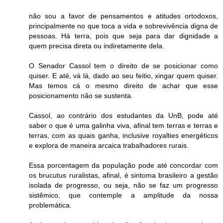
não sou a favor de pensamentos e atitudes ortodoxos,
principalmente no que toca a vida e sobrevivência digna de
pessoas. Há terra, pois que seja para dar dignidade a
quem precisa direta ou indiretamente dela.
O Senador Cassol tem o direito de se posicionar como
quiser. E até, vá lá, dado ao seu feitio, xingar quem quiser.
Mas temos cá o mesmo direito de achar que esse
posicionamento não se sustenta.
Cassol, ao contrário dos estudantes da UnB, pode até
saber o que é uma galinha viva, afinal tem terras e terras e
terras, com as quais ganha, inclusive royalties energéticos
e explora de maneira arcaica trabalhadores rurais.
Essa porcentagem da população pode até concordar com
os brucutus ruralistas, afinal, é sintoma brasileiro a gestão
isolada de progresso, ou seja, não se faz um progresso
sistêmico, que contemple a amplitude da nossa
problemática.