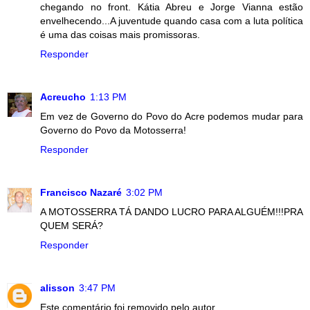
chegando no front. Kátia Abreu e Jorge Vianna estão
envelhecendo...A juventude quando casa com a luta política
é uma das coisas mais promissoras.
Responder
Acreucho
1:13 PM
Em vez de Governo do Povo do Acre podemos mudar para
Governo do Povo da Motosserra!
Responder
Francisco Nazaré
3:02 PM
A MOTOSSERRA TÁ DANDO LUCRO PARA ALGUÉM!!!PRA
QUEM SERÁ?
Responder
alisson
3:47 PM
Este comentário foi removido pelo autor.