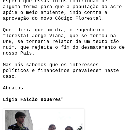
Espero que essas fotos contribuam de
alguma forma para que a população do Acre
apóie o meio ambiente, indo contra a
aprovação do novo Código Florestal.
Quem diria que um dia, o engenheiro
florestal Jorge Viana, que se formou na
UnB, se tornaria relator de um texto tão
ruim, que rejeita o fim do desmatamento de
nosso País.
Mas nós sabemos que os interesses
políticos e financeiros prevalecem neste
caso.
Abraços
Ligia Falcão Boueres
"