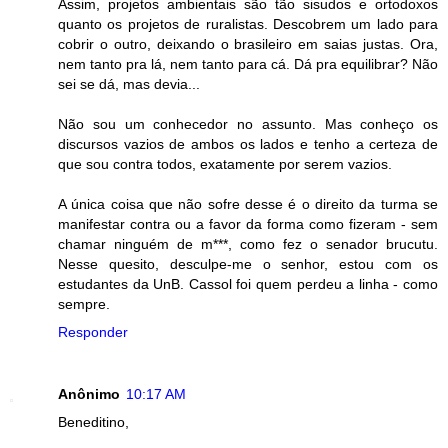
Assim, projetos ambientais são tão sisudos e ortodoxos
quanto os projetos de ruralistas. Descobrem um lado para
cobrir o outro, deixando o brasileiro em saias justas. Ora,
nem tanto pra lá, nem tanto para cá. Dá pra equilibrar? Não
sei se dá, mas devia...
Não sou um conhecedor no assunto. Mas conheço os
discursos vazios de ambos os lados e tenho a certeza de
que sou contra todos, exatamente por serem vazios.
A única coisa que não sofre desse é o direito da turma se
manifestar contra ou a favor da forma como fizeram - sem
chamar ninguém de m***, como fez o senador brucutu.
Nesse quesito, desculpe-me o senhor, estou com os
estudantes da UnB. Cassol foi quem perdeu a linha - como
sempre.
Responder
Anônimo
10:17 AM
Beneditino,