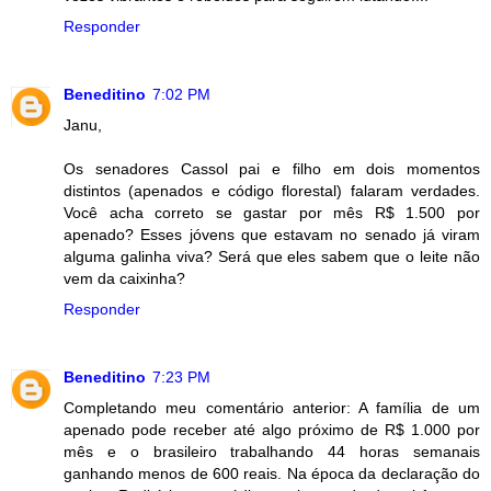
Responder
Beneditino
7:02 PM
Janu,
Os senadores Cassol pai e filho em dois momentos
distintos (apenados e código florestal) falaram verdades.
Você acha correto se gastar por mês R$ 1.500 por
apenado? Esses jóvens que estavam no senado já viram
alguma galinha viva? Será que eles sabem que o leite não
vem da caixinha?
Responder
Beneditino
7:23 PM
Completando meu comentário anterior: A família de um
apenado pode receber até algo próximo de R$ 1.000 por
mês e o brasileiro trabalhando 44 horas semanais
ganhando menos de 600 reais. Na época da declaração do