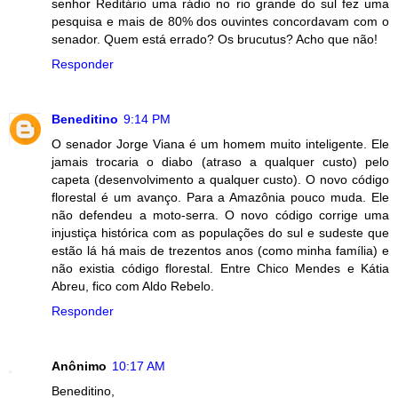
senhor Reditário uma rádio no rio grande do sul fez uma
pesquisa e mais de 80% dos ouvintes concordavam com o
senador. Quem está errado? Os brucutus? Acho que não!
Responder
Beneditino
9:14 PM
O senador Jorge Viana é um homem muito inteligente. Ele
jamais trocaria o diabo (atraso a qualquer custo) pelo
capeta (desenvolvimento a qualquer custo). O novo código
florestal é um avanço. Para a Amazônia pouco muda. Ele
não defendeu a moto-serra. O novo código corrige uma
injustiça histórica com as populações do sul e sudeste que
estão lá há mais de trezentos anos (como minha família) e
não existia código florestal. Entre Chico Mendes e Kátia
Abreu, fico com Aldo Rebelo.
Responder
Anônimo
10:17 AM
Beneditino,