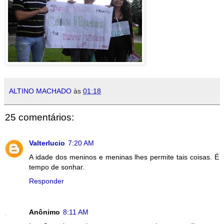
ALTINO MACHADO
às
01:18
25 comentários:
Valterlucio
7:20 AM
A idade dos meninos e meninas lhes permite tais coisas. É
tempo de sonhar.
Responder
Anônimo
8:11 AM