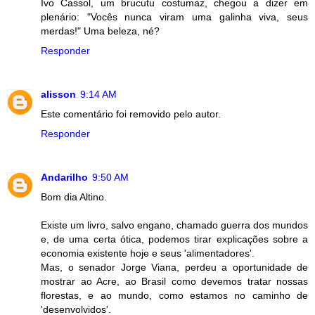
Ivo Cassol, um brucutu costumaz, chegou a dizer em
plenário: "Vocês nunca viram uma galinha viva, seus
merdas!" Uma beleza, né?
Responder
alisson
9:14 AM
Este comentário foi removido pelo autor.
Responder
Andarilho
9:50 AM
Bom dia Altino.
Existe um livro, salvo engano, chamado guerra dos mundos
e, de uma certa ótica, podemos tirar explicações sobre a
economia existente hoje e seus 'alimentadores'.
Mas, o senador Jorge Viana, perdeu a oportunidade de
mostrar ao Acre, ao Brasil como devemos tratar nossas
florestas, e ao mundo, como estamos no caminho de
'desenvolvidos'.