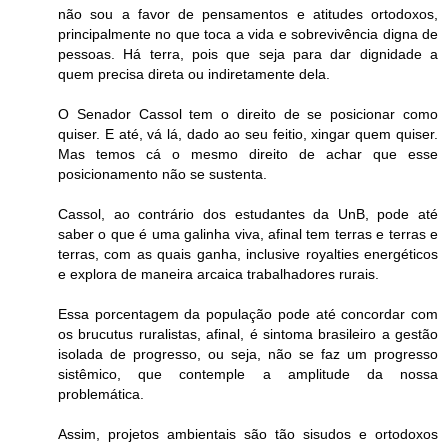
não sou a favor de pensamentos e atitudes ortodoxos,
principalmente no que toca a vida e sobrevivência digna de
pessoas. Há terra, pois que seja para dar dignidade a
quem precisa direta ou indiretamente dela.
O Senador Cassol tem o direito de se posicionar como
quiser. E até, vá lá, dado ao seu feitio, xingar quem quiser.
Mas temos cá o mesmo direito de achar que esse
posicionamento não se sustenta.
Cassol, ao contrário dos estudantes da UnB, pode até
saber o que é uma galinha viva, afinal tem terras e terras e
terras, com as quais ganha, inclusive royalties energéticos
e explora de maneira arcaica trabalhadores rurais.
Essa porcentagem da população pode até concordar com
os brucutus ruralistas, afinal, é sintoma brasileiro a gestão
isolada de progresso, ou seja, não se faz um progresso
sistêmico, que contemple a amplitude da nossa
problemática.
Assim, projetos ambientais são tão sisudos e ortodoxos