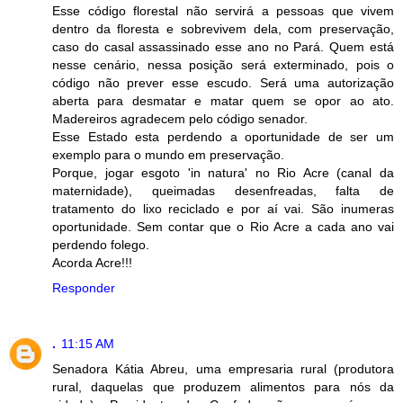
Esse código florestal não servirá a pessoas que vivem
dentro da floresta e sobrevivem dela, com preservação,
caso do casal assassinado esse ano no Pará. Quem está
nesse cenário, nessa posição será exterminado, pois o
código não prever esse escudo. Será uma autorização
aberta para desmatar e matar quem se opor ao ato.
Madereiros agradecem pelo código senador.
Esse Estado esta perdendo a oportunidade de ser um
exemplo para o mundo em preservação.
Porque, jogar esgoto 'in natura' no Rio Acre (canal da
maternidade), queimadas desenfreadas, falta de
tratamento do lixo reciclado e por aí vai. São inumeras
oportunidade. Sem contar que o Rio Acre a cada ano vai
perdendo folego.
Acorda Acre!!!
Responder
.
11:15 AM
Senadora Kátia Abreu, uma empresaria rural (produtora
rural, daquelas que produzem alimentos para nós da