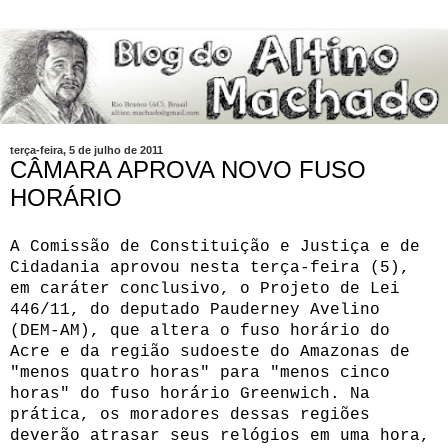
terça-feira, 5 de julho de 2011
CÂMARA APROVA NOVO FUSO
HORÁRIO
A Comissão de Constituição e Justiça e de
Cidadania aprovou nesta terça-feira (5),
em caráter conclusivo, o Projeto de Lei
446/11, do deputado Pauderney Avelino
(DEM-AM), que altera o fuso horário do
Acre e da região sudoeste do Amazonas de
"menos quatro horas" para "menos cinco
horas" do fuso horário Greenwich. Na
prática, os moradores dessas regiões
deverão atrasar seus relógios em uma hora,