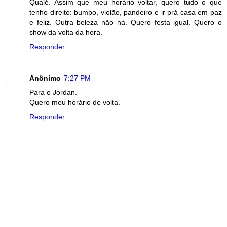
Qualé. Assim que meu horário voltar, quero tudo o que
tenho direito: bumbo, violão, pandeiro e ir prá casa em paz
e feliz. Outra beleza não há. Quero festa igual. Quero o
show da volta da hora.
Responder
Anônimo
7:27 PM
Para o Jordan.
Quero meu horário de volta.
Responder