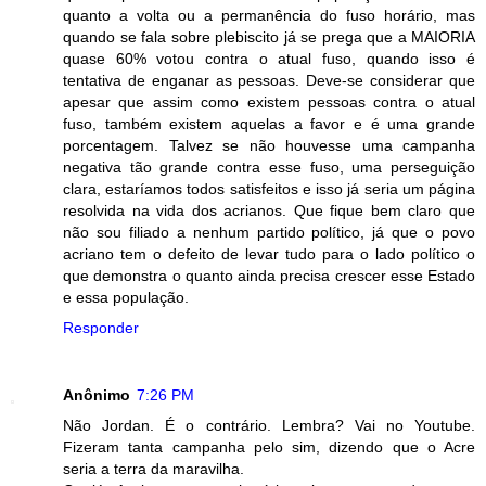
quanto a volta ou a permanência do fuso horário, mas
quando se fala sobre plebiscito já se prega que a MAIORIA
quase 60% votou contra o atual fuso, quando isso é
tentativa de enganar as pessoas. Deve-se considerar que
apesar que assim como existem pessoas contra o atual
fuso, também existem aquelas a favor e é uma grande
porcentagem. Talvez se não houvesse uma campanha
negativa tão grande contra esse fuso, uma perseguição
clara, estaríamos todos satisfeitos e isso já seria um página
resolvida na vida dos acrianos. Que fique bem claro que
não sou filiado a nenhum partido político, já que o povo
acriano tem o defeito de levar tudo para o lado político o
que demonstra o quanto ainda precisa crescer esse Estado
e essa população.
Responder
Anônimo
7:26 PM
Não Jordan. É o contrário. Lembra? Vai no Youtube.
Fizeram tanta campanha pelo sim, dizendo que o Acre
seria a terra da maravilha.