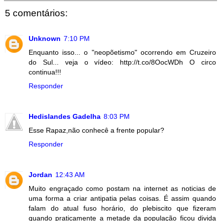
5 comentários:
Unknown
7:10 PM
Enquanto isso... o "neopõetismo" ocorrendo em Cruzeiro
do Sul... veja o vídeo: http://t.co/8OocWDh O circo
continua!!!
Responder
Hedislandes Gadelha
8:03 PM
Esse Rapaz,não conhecê a frente popular?
Responder
Jordan
12:43 AM
Muito engraçado como postam na internet as noticias de
uma forma a criar antipatia pelas coisas. É assim quando
falam do atual fuso horário, do plebiscito que fizeram
quando praticamente a metade da população ficou divida