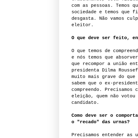
com as pessoas. Temos qu
sociedade e temos que fi
desgasta. Não vamos culp
eleitor.
O que deve ser feito, e
O que temos de compreend
e nós temos que absorver
que recompor a união ent
presidenta Dilma Roussef
muito mais grave do que 
sabem que o ex-president
compreendo. Precisamos c
eleição, quem não votou 
candidato.
Como deve ser o comporta
o "recado" das urnas?
Precisamos entender as u