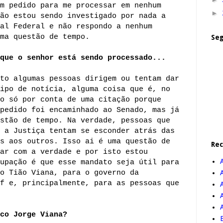
m pedido para me processar em nenhum
►
ão estou sendo investigado por nada a
al Federal e não respondo a nenhum
ma questão de tempo.
Seg
que o senhor está sendo processado...
to algumas pessoas dirigem ou tentam dar
ipo de notícia, alguma coisa que é, no
o só por conta de uma citação porque
pedido foi encaminhado ao Senado, mas já
stão de tempo. Na verdade, pessoas que
 a Justiça tentam se esconder atrás das
s aos outros. Isso ai é uma questão de
Re
ar com a verdade e por isto estou
upação é que esse mandato seja útil para
o Tião Viana, para o governo da
f e, principalmente, para as pessoas que
A
co Jorge Viana?
B