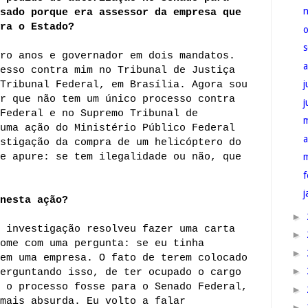
sado porque era assessor da empresa que
ra o Estado?
ro anos e governador em dois mandatos.
esso contra mim no Tribunal de Justiça
j
Tribunal Federal, em Brasília. Agora sou
r que não tem um único processo contra
Federal e no Supremo Tribunal de
uma ação do Ministério Público Federal
a
stigação da compra de um helicóptero do
e apure: se tem ilegalidade ou não, que
f
j
nesta ação?
►
 investigação resolveu fazer uma carta
►
ome com uma pergunta: se eu tinha
►
em uma empresa. O fato de terem colocado
►
erguntando isso, de ter ocupado o cargo
 o processo fosse para o Senado Federal,
►
mais absurda. Eu volto a falar
►