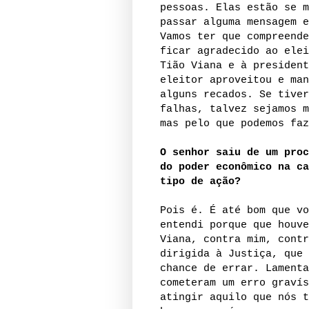
pessoas. Elas estão se m
passar alguma mensagem e
Vamos ter que compreende
ficar agradecido ao elei
Tião Viana e à president
eleitor aproveitou e man
alguns recados. Se tiver
falhas, talvez sejamos m
mas pelo que podemos faz
O senhor saiu de um proc
do poder econômico na ca
tipo de ação?
Pois é. É até bom que vo
entendi porque que houve
Viana, contra mim, contr
dirigida à Justiça, que 
chance de errar. Lamenta
cometeram um erro gravís
atingir aquilo que nós t