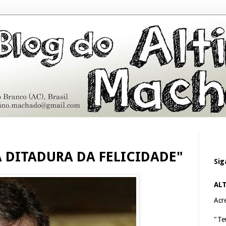
 DITADURA DA FELICIDADE"
Sig
AL
Acre
"Te