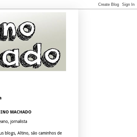
a
TINO MACHADO
ano, jornalista
us blogs, Altino, são caminhos de