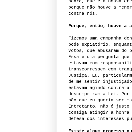
honra, que é a nossa cre
porque não houve a menor
contra nós.
Porque, então, houve a a
Fizemos uma campanha den
bode expiatório, enquant
votos, que abusaram do p
Essa é uma pergunta que 
estavam com responsabili
transcorressem com tranq
Justiça. Eu, particularm
de me sentir injustiçado
estavam agindo contra a 
descumpriram a Lei. Por 
não que eu queria ser ma
Entretanto, não é justo 
consiga atingir a honra 
defesa dos interesses pú
Existe algum processo ou