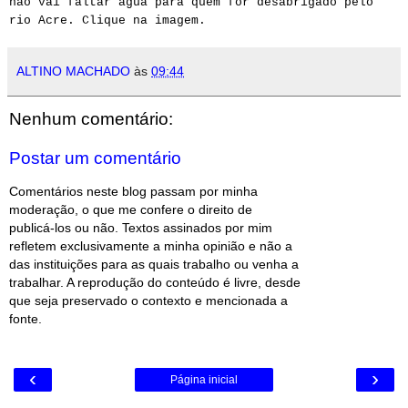
não vai faltar água para quem for desabrigado pelo
rio Acre. Clique na imagem.
ALTINO MACHADO
às
09:44
Nenhum comentário:
Postar um comentário
Comentários neste blog passam por minha
moderação, o que me confere o direito de
publicá-los ou não. Textos assinados por mim
refletem exclusivamente a minha opinião e não a
das instituições para as quais trabalho ou venha a
trabalhar. A reprodução do conteúdo é livre, desde
que seja preservado o contexto e mencionada a
fonte.
‹
›
Página inicial