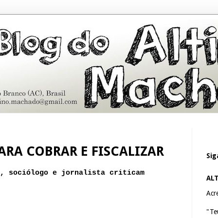
ARA COBRAR E FISCALIZAR
Sig
, sociólogo e jornalista criticam
AL
Acre
"Te