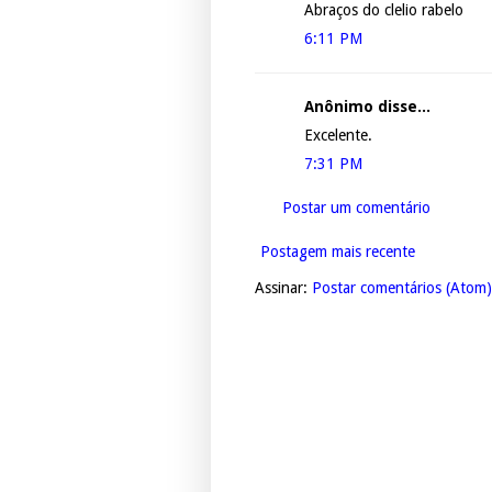
Abraços do clelio rabelo
6:11 PM
Anônimo disse...
Excelente.
7:31 PM
Postar um comentário
Postagem mais recente
Assinar:
Postar comentários (Atom)