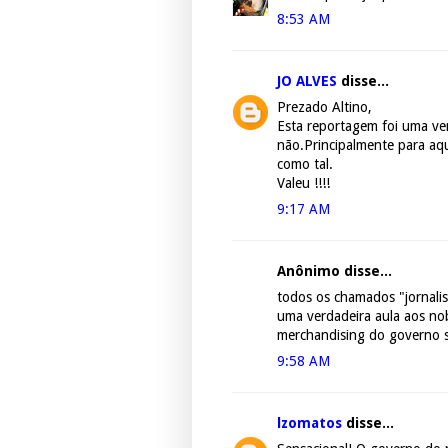
8:53 AM
JO ALVES
disse...
Prezado Altino,
Esta reportagem foi uma ver
não.Principalmente para aqu
como tal.
Valeu !!!!
9:17 AM
Anônimo disse...
todos os chamados "jornalist
uma verdadeira aula aos nob
merchandising do governo 
9:58 AM
lzomatos
disse...