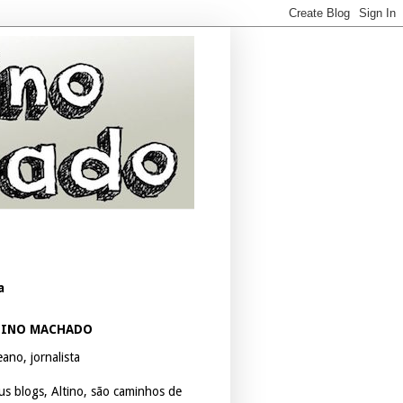
a
TINO MACHADO
ano, jornalista
us blogs, Altino, são caminhos de