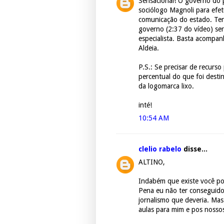
Sensacional! O governo do p
sociólogo Magnoli para efet
comunicação do estado. Ten
governo (2:37 do vídeo) ser
especialista. Basta acompan
Aldeia.
P.S.: Se precisar de recurso
percentual do que foi desti
da logomarca lixo.
inté!
10:54 AM
clelio rabelo
disse...
ALTINO,
Indabém que existe você po
Pena eu não ter conseguido 
jornalismo que deveria. Mas
aulas para mim e pos nossos