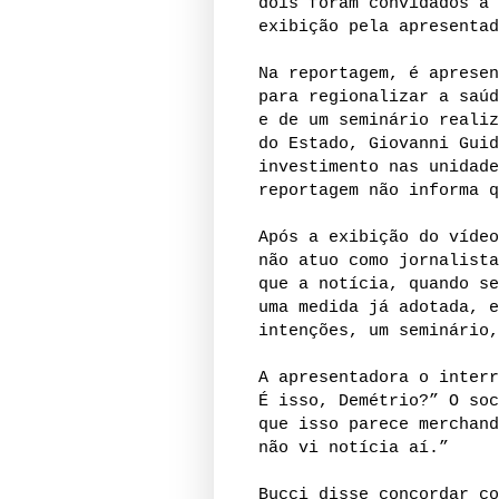
dois foram convidados a 
exibição pela apresentad
Na reportagem, é apresen
para regionalizar a saúd
e de um seminário realiz
do Estado, Giovanni Guid
investimento nas unidade
reportagem não informa q
Após a exibição do vídeo
não atuo como jornalista
que a notícia, quando se
uma medida já adotada, e
intenções, um seminário,
A apresentadora o interr
É isso, Demétrio?” O soc
que isso parece merchand
não vi notícia aí.”
Bucci disse concordar co