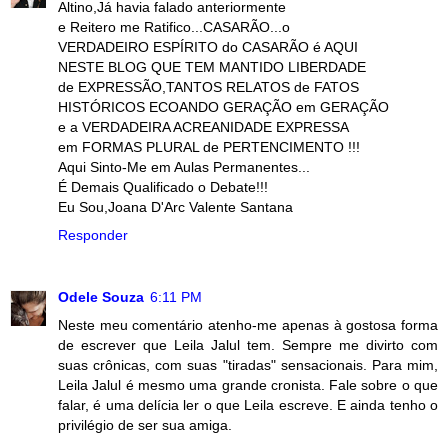
Altino,Já havia falado anteriormente
e Reitero me Ratifico...CASARÃO...o
VERDADEIRO ESPÍRITO do CASARÃO é AQUI
NESTE BLOG QUE TEM MANTIDO LIBERDADE
de EXPRESSÃO,TANTOS RELATOS de FATOS
HISTÓRICOS ECOANDO GERAÇÃO em GERAÇÃO
e a VERDADEIRA ACREANIDADE EXPRESSA
em FORMAS PLURAL de PERTENCIMENTO !!!
Aqui Sinto-Me em Aulas Permanentes...
É Demais Qualificado o Debate!!!
Eu Sou,Joana D'Arc Valente Santana
Responder
Odele Souza
6:11 PM
Neste meu comentário atenho-me apenas à gostosa forma
de escrever que Leila Jalul tem. Sempre me divirto com
suas crônicas, com suas "tiradas" sensacionais. Para mim,
Leila Jalul é mesmo uma grande cronista. Fale sobre o que
falar, é uma delícia ler o que Leila escreve. E ainda tenho o
privilégio de ser sua amiga.