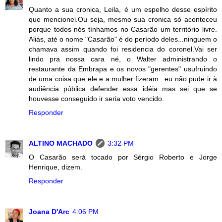
Quanto a sua cronica, Leila, é um espelho desse espírito
que mencionei.Ou seja, mesmo sua cronica só aconteceu
porque todos nós tínhamos no Casarão um território livre.
Aliás, até o nome "Casarão" é do período deles...ninguem o
chamava assim quando foi residencia do coronel.Vai ser
lindo pra nossa cara né, o Walter administrando o
restaurante da Embrapa e os novos "gerentes" usufruindo
de uma coisa que ele e a mulher fizeram...eu não pude ir à
audiência pública defender essa idéia mas sei que se
houvesse conseguido ir seria voto vencido.
Responder
ALTINO MACHADO
3:32 PM
O Casarão será tocado por Sérgio Roberto e Jorge
Henrique, dizem.
Responder
Joana D'Arc
4:06 PM