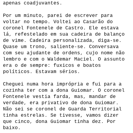
apenas coadjuvantes.
Por um minuto, parei de escrever para
voltar no tempo. Voltei ao Casarão do
coronel Fontenele de Castro. Ele estava
lá, refestelado em sua cadeira de balanço
de vime. Cadeira personalizada, diga-se.
Quase um trono, saliente-se. Conversava
com seu ajudante de ordens, cujo nome não
lembro e com o Waldemar Maciel. O assunto
era o de sempre: fuxicos e boatos
políticos. Estavam sérios.
Cheguei numa hora imprópria e fui para a
cozinha ter com a dona Guiomar. O coronel
Fontenele vestia farda, mas, mandar de
verdade, era privativo de dona Guiomar.
Não sei se coronel de Guarda Territorial
tinha estrelas. Se tivesse, vamos dizer
que cinco, dona Guiomar tinha dez. Por
baixo.