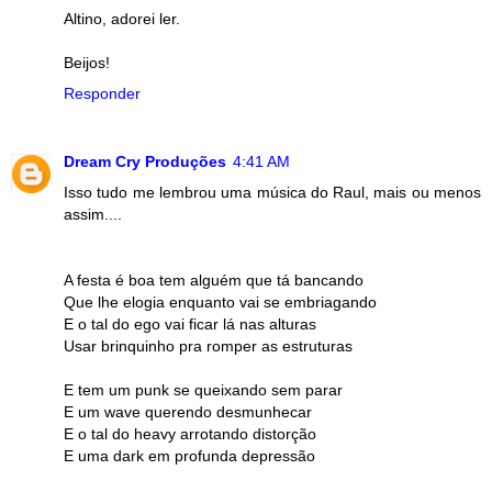
Altino, adorei ler.
Beijos!
Responder
Dream Cry Produções
4:41 AM
Isso tudo me lembrou uma música do Raul, mais ou menos
assim....
A festa é boa tem alguém que tá bancando
Que lhe elogia enquanto vai se embriagando
E o tal do ego vai ficar lá nas alturas
Usar brinquinho pra romper as estruturas
E tem um punk se queixando sem parar
E um wave querendo desmunhecar
E o tal do heavy arrotando distorção
E uma dark em profunda depressão