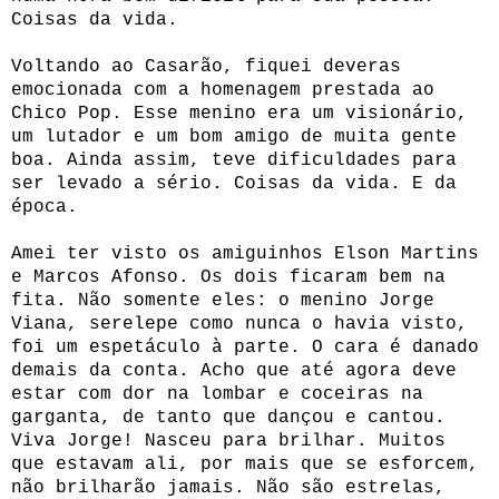
Coisas da vida.
Voltando ao Casarão, fiquei deveras
emocionada com a homenagem prestada ao
Chico Pop. Esse menino era um visionário,
um lutador e um bom amigo de muita gente
boa. Ainda assim, teve dificuldades para
ser levado a sério. Coisas da vida. E da
época.
Amei ter visto os amiguinhos Elson Martins
e Marcos Afonso. Os dois ficaram bem na
fita. Não somente eles: o menino Jorge
Viana, serelepe como nunca o havia visto,
foi um espetáculo à parte. O cara é danado
demais da conta. Acho que até agora deve
estar com dor na lombar e coceiras na
garganta, de tanto que dançou e cantou.
Viva Jorge! Nasceu para brilhar. Muitos
que estavam ali, por mais que se esforcem,
não brilharão jamais. Não são estrelas,