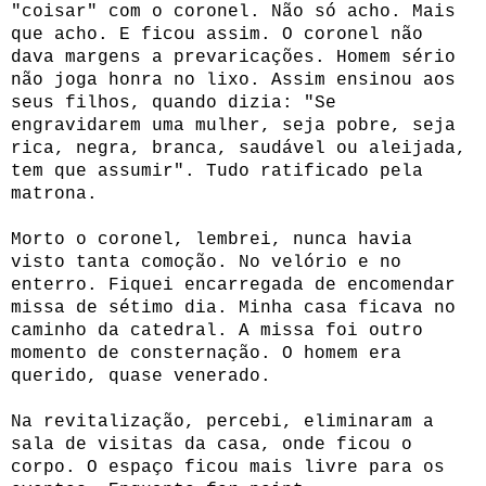
"coisar" com o coronel. Não só acho. Mais
que acho. E ficou assim. O coronel não
dava margens a prevaricações. Homem sério
não joga honra no lixo. Assim ensinou aos
seus filhos, quando dizia: "Se
engravidarem uma mulher, seja pobre, seja
rica, negra, branca, saudável ou aleijada,
tem que assumir". Tudo ratificado pela
matrona.
Morto o coronel, lembrei, nunca havia
visto tanta comoção. No velório e no
enterro. Fiquei encarregada de encomendar
missa de sétimo dia. Minha casa ficava no
caminho da catedral. A missa foi outro
momento de consternação. O homem era
querido, quase venerado.
Na revitalização, percebi, eliminaram a
sala de visitas da casa, onde ficou o
corpo. O espaço ficou mais livre para os