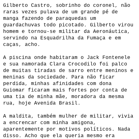
Gilberto Castro, sobrinho do coronel, não
raras vezes pulava de um grande pé de
manga fazendo de paraquedas um
guardachuvas todo picotado. Gilberto virou
homem e tornou-se militar da Aeronáutica,
servindo na Esquadrilha da Fumaça e em
caças, acho.
A piscina onde habitaram o Jack Fontenele
e sua namorada Clara Crocodilo foi palco
de muitas tiradas de sarro entre meninos e
meninas da sociedade. Para não ficar
perdida, minhas afinidades com dona
Guiomar ficaram mais fortes por conta de
uma tia de minha mãe, moradora da mesma
rua, hoje Avenida Brasil.
A maldita, também mulher de militar, vivia
a encrencar com minha amigona,
aparentemente por motivos políticos. Nada
disso. Acho que ela queria mesmo era