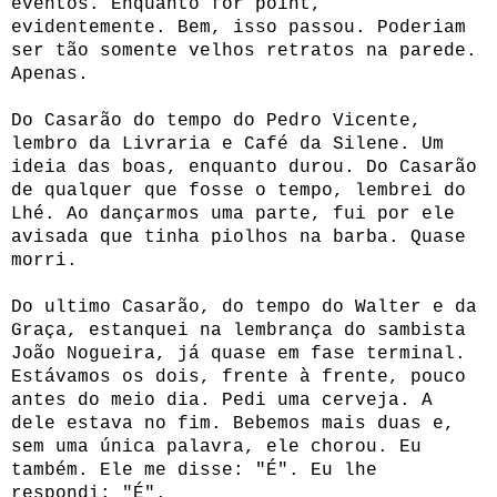
eventos. Enquanto for point,
evidentemente. Bem, isso passou. Poderiam
ser tão somente velhos retratos na parede.
Apenas.
Do Casarão do tempo do Pedro Vicente,
lembro da Livraria e Café da Silene. Um
ideia das boas, enquanto durou. Do Casarão
de qualquer que fosse o tempo, lembrei do
Lhé. Ao dançarmos uma parte, fui por ele
avisada que tinha piolhos na barba. Quase
morri.
Do ultimo Casarão, do tempo do Walter e da
Graça, estanquei na lembrança do sambista
João Nogueira, já quase em fase terminal.
Estávamos os dois, frente à frente, pouco
antes do meio dia. Pedi uma cerveja. A
dele estava no fim. Bebemos mais duas e,
sem uma única palavra, ele chorou. Eu
também. Ele me disse: "É". Eu lhe
respondi: "É".