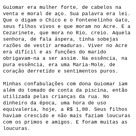
Guiomar era mulher forte, de cabelos na
venta e moral de aço. Sua palavra era lei.
Que o digam o Chico e o Fontenelinho Gato,
seus filhos vivos e que moram no Acre. E a
Cezarinete, que mora no Rio, creio. Aquela
senhora, de fala áspera, tinha sobejas
razões de vestir armaduras. Viver no Acre
era difícil e as funções do marido
obrigavam-na a ser assim. Na essência, na
pura essência, era uma Maria-Mole, de
coração derretido e sentimentos puros.
Minhas confabulações com dona Guiomar iam
além do tomado de conta da piscina, então
utilizada pelas crianças da rua. No
dinheiro da época, uma hora de uso
equivaleria, hoje, a R$ 1,00. Seus filhos
haviam crescido e não mais faziam loucuras
com os primos e amigos. E foram muitas as
loucuras.