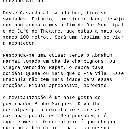
Prezado Altino,
Desse Casarão aí, ainda bem, fico sem
saudades. Entanto, com sinceridade, desejo
que não tenha o mesmo fim do Bar Municipal
e do Café do Theatro, que estão a mais ou
menos 100 metros. Será uma lástima se vier
a acontecer.
Responda-me uma coisa: teria o Abrahim
Farhat tomado um chá de champignons? Ou
Viagra vencido? Rapaz, o cabra tava
doidão! Quase ou mais que o Pia Vila. Esse
Brachula não tem mais idade para essas
emoções. Fiquei apreensiva, acredite.
A revitalização é um belo gesto do
governador Binho Marques. Devo-lhe
desculpas pelo comentário sobre as
casinhas populares. Meu pensamento é
aquele mesmo. O comentário é que chegou
numa hora bem difícil para sua pessoa.