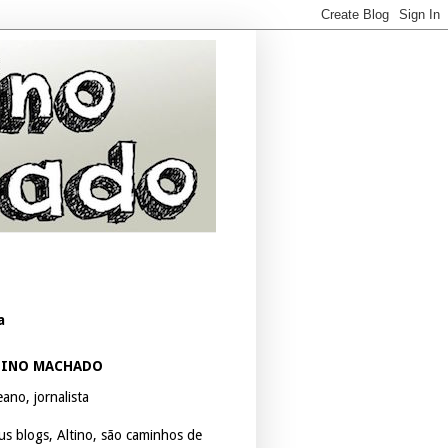
a
TINO MACHADO
ano, jornalista
us blogs, Altino, são caminhos de