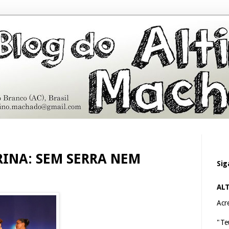
INA: SEM SERRA NEM
Sig
AL
Acre
"Te