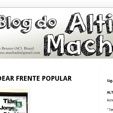
DEAR FRENTE POPULAR
Sig
AL
Acre
"Te