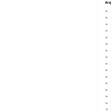
Arq
►
►
►
►
►
►
►
►
►
►
►
►
►
►
►
▼