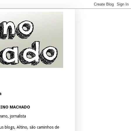
a
TINO MACHADO
ano, jornalista
us blogs, Altino, são caminhos de