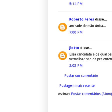
5:14 PM
Roberto Feres
disse...
amizade de mão única...
7:00 PM
jletto
disse...
Essa candidata é de qual p
vermelha? não da pra enten
2:03 PM
Postar um comentário
Postagem mais recente
Assinar:
Postar comentários (Atom)