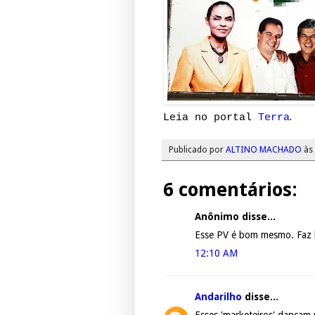
.
Leia no portal
Terra
Publicado por
ALTINO MACHADO
às
6 comentários:
Anônimo disse...
Esse PV é bom mesmo. Faz b
12:10 AM
Andarilho
disse...