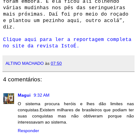
foram embora. E ela ficou ali colhendo
várias mudinhas nos pés das seringueiras
mais próximas. Daí foi pro meio do roçado
e plantou um pezinho aqui, outro acolá”,
diz.
Clique aqui para ler a reportagem completa
no site da revista IstoÉ.
ALTINO MACHADO
às
07:50
4 comentários:
Magui
9:32 AM
O sistema procura heróis e lhes dão limites nas
conquistas.Existem milhares de brasileiros que podiam ter
suas conquistas mas não obtiveram porque não
interessavam ao sistema.
Responder