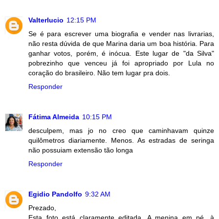
Valterlucio
12:15 PM
Se é para escrever uma biografia e vender nas livrarias,
não resta dúvida de que Marina daria um boa história. Para
ganhar votos, porém, é inócua. Este lugar de "da Silva"
pobrezinho que venceu já foi apropriado por Lula no
coração do brasileiro. Não tem lugar pra dois.
Responder
Fátima Almeida
10:15 PM
desculpem, mas jo no creo que caminhavam quinze
quilômetros diariamente. Menos. As estradas de seringa
não possuiam extensão tão longa
Responder
Egidio Pandolfo
9:32 AM
Prezado,
Esta foto está claramente editada. A menina em pé, à