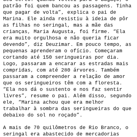
patrão foi quem bancou as passagens. Tinha
que pagar de volta”, explica o pai de
Marina. Ele ainda resistiu à ideia de pôr
as filhas no seringal, mas a mãe das
crianças, Maria Augusta, foi firme. “Ela
era muito orgulhosa e não queria ficar
devendo”, diz Deuzimar. Em pouco tempo, as
pequenas aprenderam o ofício. Começaram
cortando até 150 seringueiras por dia.
Logo, passaram a encarar as estradas mais
compridas, com até 280 árvores. Também
passaram a compreender a relação de amor
que os seringueiros têm com a floresta.
“Ela nos dá o sustento e nos faz sentir
livres”, resume o pai. Além disso, segundo
ele, “Marina achou que era melhor
trabalhar à sombra das seringueiras do que
debaixo do sol no roçado”.
A mais de 70 quilômetros de Rio Branco, o
seringal era abastecido de mercadorias