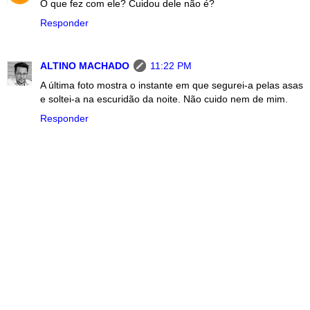
O que fez com ele? Cuidou dele não é?
Responder
ALTINO MACHADO
11:22 PM
A última foto mostra o instante em que segurei-a pelas asas
e soltei-a na escuridão da noite. Não cuido nem de mim.
Responder