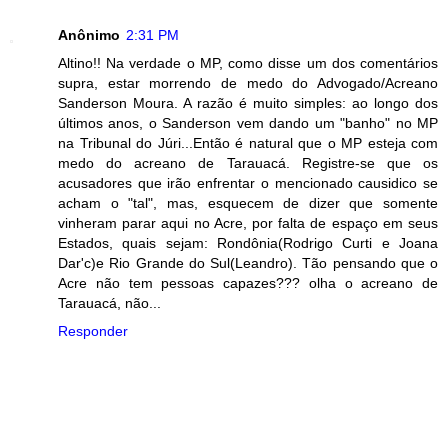
Anônimo
2:31 PM
Altino!! Na verdade o MP, como disse um dos comentários
supra, estar morrendo de medo do Advogado/Acreano
Sanderson Moura. A razão é muito simples: ao longo dos
últimos anos, o Sanderson vem dando um "banho" no MP
na Tribunal do Júri...Então é natural que o MP esteja com
medo do acreano de Tarauacá. Registre-se que os
acusadores que irão enfrentar o mencionado causidico se
acham o "tal", mas, esquecem de dizer que somente
vinheram parar aqui no Acre, por falta de espaço em seus
Estados, quais sejam: Rondônia(Rodrigo Curti e Joana
Dar'c)e Rio Grande do Sul(Leandro). Tão pensando que o
Acre não tem pessoas capazes??? olha o acreano de
Tarauacá, não...
Responder