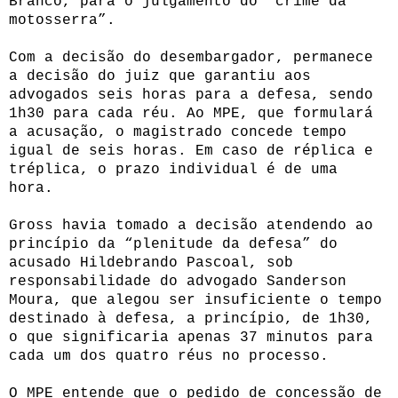
Branco, para o julgamento do “crime da
motosserra”.
Com a decisão do desembargador, permanece
a decisão do juiz que garantiu aos
advogados seis horas para a defesa, sendo
1h30 para cada réu. Ao MPE, que formulará
a acusação, o magistrado concede tempo
igual de seis horas. Em caso de réplica e
tréplica, o prazo individual é de uma
hora.
Gross havia tomado a decisão atendendo ao
princípio da “plenitude da defesa” do
acusado Hildebrando Pascoal, sob
responsabilidade do advogado Sanderson
Moura, que alegou ser insuficiente o tempo
destinado à defesa, a princípio, de 1h30,
o que significaria apenas 37 minutos para
cada um dos quatro réus no processo.
O MPE entende que o pedido de concessão de