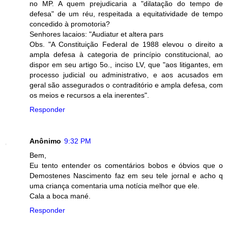
no MP. A quem prejudicaria a "dilatação do tempo de
defesa" de um réu, respeitada a equitatividade de tempo
concedido à promotoria?
Senhores lacaios: "Audiatur et altera pars
Obs. "A Constituição Federal de 1988 elevou o direito a
ampla defesa à categoria de princípio constitucional, ao
dispor em seu artigo 5o., inciso LV, que "aos litigantes, em
processo judicial ou administrativo, e aos acusados em
geral são assegurados o contraditório e ampla defesa, com
os meios e recursos a ela inerentes".
Responder
Anônimo
9:32 PM
Bem,
Eu tento entender os comentários bobos e óbvios que o
Demostenes Nascimento faz em seu tele jornal e acho q
uma criança comentaria uma notícia melhor que ele.
Cala a boca mané.
Responder