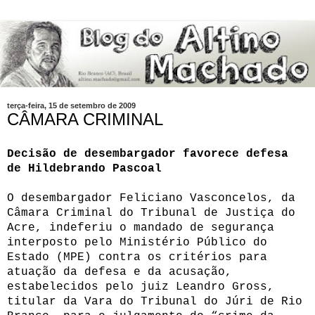
terça-feira, 15 de setembro de 2009
CÂMARA CRIMINAL
Decisão de desembargador favorece defesa
de Hildebrando Pascoal
O desembargador Feliciano Vasconcelos, da
Câmara Criminal do Tribunal de Justiça do
Acre, indeferiu o mandado de segurança
interposto pelo Ministério Público do
Estado (MPE) contra os critérios para
atuação da defesa e da acusação,
estabelecidos pelo juiz Leandro Gross,
titular da Vara do Tribunal do Júri de Rio