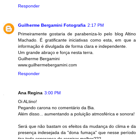
Responder
Guilherme Bergamini Fotografia
2:17 PM
Primeiramente gostaria de parabeniza-lo pelo blog Altino
Machado. É gratificante iniciativas como esta, em que a
informação é divulgada de forma clara e independente.
Um grande abraço e força nesta terra.
Guilherme Bergamini
www.guilhermebergamini.com
Responder
Ana Regina
3:00 PM
Oi ALtino!
Pegando carona no comentário da Bia.
Além disso... aumentando a poluição atmosférica e sonora!
Será que não bastam os efeitos da mudança do clima e da
presença indesejada da "dona fumaça" que nesse período
tira toda esperança de respirar melhor???