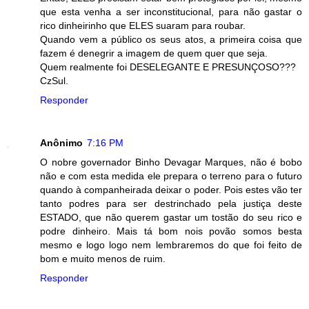
que esta venha a ser inconstitucional, para não gastar o
rico dinheirinho que ELES suaram para roubar.
Quando vem a público os seus atos, a primeira coisa que
fazem é denegrir a imagem de quem quer que seja.
Quem realmente foi DESELEGANTE E PRESUNÇOSO???
CzSul.
Responder
Anônimo
7:16 PM
O nobre governador Binho Devagar Marques, não é bobo
não e com esta medida ele prepara o terreno para o futuro
quando à companheirada deixar o poder. Pois estes vão ter
tanto podres para ser destrinchado pela justiça deste
ESTADO, que não querem gastar um tostão do seu rico e
podre dinheiro. Mais tá bom nois povão somos besta
mesmo e logo logo nem lembraremos do que foi feito de
bom e muito menos de ruim.
Responder