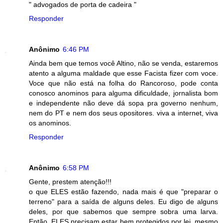
" advogados de porta de cadeira "
Responder
Anônimo
6:46 PM
Ainda bem que temos você Altino, não se venda, estaremos
atento a alguma maldade que esse Facista fizer com voce.
Voce que não está na folha do Rancoroso, pode conta
conosco anominos para alguma dificuldade, jornalista bom
e independente não deve dá sopa pra governo nenhum,
nem do PT e nem dos seus opositores. viva a internet, viva
os anominos.
Responder
Anônimo
6:58 PM
Gente, prestem atenção!!!
o que ELES estão fazendo, nada mais é que "preparar o
terreno" para a saída de alguns deles. Eu digo de alguns
deles, por que sabemos que sempre sobra uma larva.
Então, ELES precisam estar bem protegidos por lei, mesmo