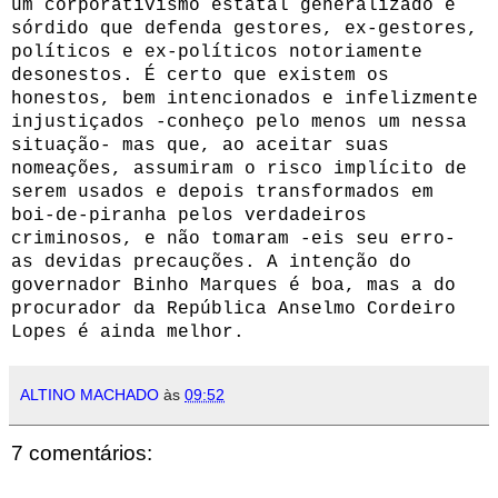
um corporativismo estatal generalizado e
sórdido que defenda gestores, ex-gestores,
políticos e ex-políticos notoriamente
desonestos. É certo que existem os
honestos, bem intencionados e infelizmente
injustiçados -conheço pelo menos um nessa
situação- mas que, ao aceitar suas
nomeações, assumiram o risco implícito de
serem usados e depois transformados em
boi-de-piranha pelos verdadeiros
criminosos, e não tomaram -eis seu erro-
as devidas precauções. A intenção do
governador Binho Marques é boa, mas a do
procurador da República Anselmo Cordeiro
Lopes é ainda melhor.
ALTINO MACHADO
às
09:52
7 comentários: