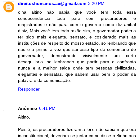
direitoshumanos.ac@gmail.com
3:20 PM
olha altino não sabia que você tem toda essa
condecendência toda para com procuradores e
magistrados e não para com o governo como diz anibal
diniz, Mais você tem toda razão sim, o governador poderia
ter sido mais elegante, sensato, e cosiderado mais as
instituições de respeito do mosso estado. so lenbrando que
não e a primeira vez que sai esse tipo de comentario do
gonvernador, demostrando visivelmente um certo
desequilibrio. so lenbrando que partir para o confronto
nunca e a melhor saida onde tem pessoas civilizadas,
elegantes e sensatas, que sabem usar bem o poder da
palavra e da comunicação.
Responder
Anônimo
6:41 PM
Altino,
Pois é, os procuradores fizeram a lei e não sabiam que era
inconstitucional, deveriam se juntar como disse o Binho aos