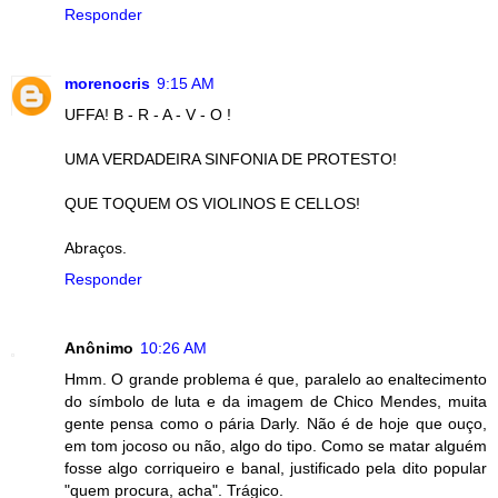
Responder
morenocris
9:15 AM
UFFA! B - R - A - V - O !
UMA VERDADEIRA SINFONIA DE PROTESTO!
QUE TOQUEM OS VIOLINOS E CELLOS!
Abraços.
Responder
Anônimo
10:26 AM
Hmm. O grande problema é que, paralelo ao enaltecimento
do símbolo de luta e da imagem de Chico Mendes, muita
gente pensa como o pária Darly. Não é de hoje que ouço,
em tom jocoso ou não, algo do tipo. Como se matar alguém
fosse algo corriqueiro e banal, justificado pela dito popular
"quem procura, acha". Trágico.