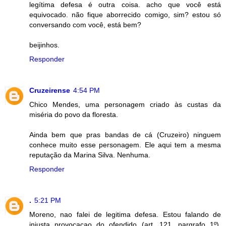
legítima defesa é outra coisa. acho que você está
equivocado. não fique aborrecido comigo, sim? estou só
conversando com você, está bem?
beijinhos.
Responder
Cruzeirense
4:54 PM
Chico Mendes, uma personagem criado às custas da
miséria do povo da floresta.
Ainda bem que pras bandas de cá (Cruzeiro) ninguem
conhece muito esse personagem. Ele aqui tem a mesma
reputação da Marina Silva. Nenhuma.
Responder
.
5:21 PM
Moreno, nao falei de legitima defesa. Estou falando de
injusta provocaçao do ofendido (art. 121, pargrafo 1º).