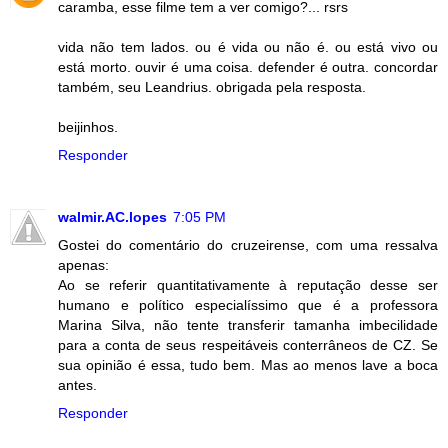
caramba, esse filme tem a ver comigo?... rsrs
vida não tem lados. ou é vida ou não é. ou está vivo ou
está morto. ouvir é uma coisa. defender é outra. concordar
também, seu Leandrius. obrigada pela resposta.
beijinhos.
Responder
walmir.AC.lopes
7:05 PM
Gostei do comentário do cruzeirense, com uma ressalva
apenas:
Ao se referir quantitativamente à reputação desse ser
humano e político especialíssimo que é a professora
Marina Silva, não tente transferir tamanha imbecilidade
para a conta de seus respeitáveis conterrâneos de CZ. Se
sua opinião é essa, tudo bem. Mas ao menos lave a boca
antes.
Responder