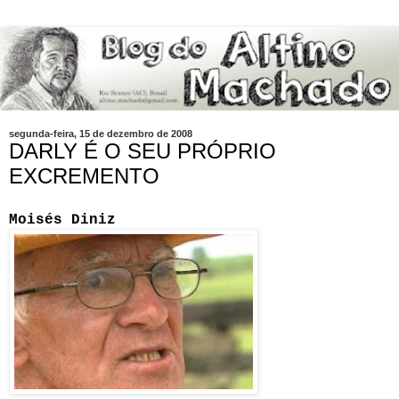
segunda-feira, 15 de dezembro de 2008
DARLY É O SEU PRÓPRIO
EXCREMENTO
Moisés Diniz