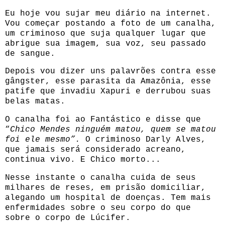
Eu hoje vou sujar meu diário na internet.
Vou começar postando a foto de um canalha,
um criminoso que suja qualquer lugar que
abrigue sua imagem, sua voz, seu passado
de sangue.
Depois vou dizer uns palavrões contra esse
gângster, esse parasita da Amazônia, esse
patife que invadiu Xapuri e derrubou suas
belas matas.
O canalha foi ao Fantástico e disse que
“
Chico Mendes ninguém matou, quem se matou
foi ele mesmo”.
O criminoso Darly Alves,
que jamais será considerado acreano,
continua vivo. E Chico morto...
Nesse instante o canalha cuida de seus
milhares de reses, em prisão domiciliar,
alegando um hospital de doenças. Tem mais
enfermidades sobre o seu corpo do que
sobre o corpo de Lúcifer.