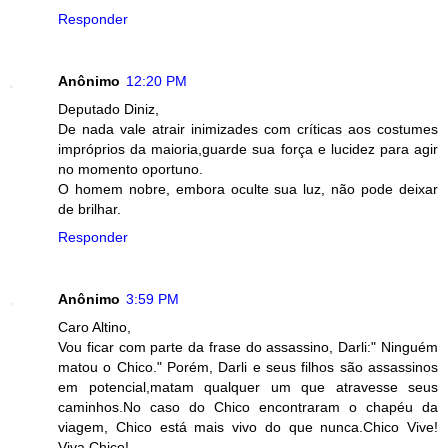
Responder
Anônimo
12:20 PM
Deputado Diniz,
De nada vale atrair inimizades com críticas aos costumes
impróprios da maioria,guarde sua força e lucidez para agir
no momento oportuno.
O homem nobre, embora oculte sua luz, não pode deixar
de brilhar.
Responder
Anônimo
3:59 PM
Caro Altino,
Vou ficar com parte da frase do assassino, Darli:" Ninguém
matou o Chico." Porém, Darli e seus filhos são assassinos
em potencial,matam qualquer um que atravesse seus
caminhos.No caso do Chico encontraram o chapéu da
viagem, Chico está mais vivo do que nunca.Chico Vive!
Viva Chico!