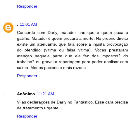
Responder
.
11:01 AM
Concordo com Darly, matador nao que é quem puxa o
gatilho. Matador é quem procura a morte. No proprio direito
existe um atenuante, que fala sobre a injusta provocaçao
do ofendido (vitima ou falsa vitima). Voces prestaram
atençao naquele parte que ele faz dos impostos? do
trabalho? eu gravei a reportagem para poder analisar com
calma. Menos paixoes e mais razoes.
Responder
Anônimo
11:21 AM
Vi as declarações de Darly no Fantástico. Esse cara precisa
de tratamento urgente!
Responder