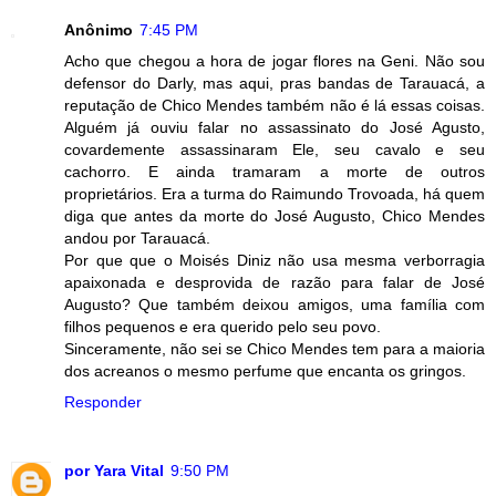
Anônimo
7:45 PM
Acho que chegou a hora de jogar flores na Geni. Não sou
defensor do Darly, mas aqui, pras bandas de Tarauacá, a
reputação de Chico Mendes também não é lá essas coisas.
Alguém já ouviu falar no assassinato do José Agusto,
covardemente assassinaram Ele, seu cavalo e seu
cachorro. E ainda tramaram a morte de outros
proprietários. Era a turma do Raimundo Trovoada, há quem
diga que antes da morte do José Augusto, Chico Mendes
andou por Tarauacá.
Por que que o Moisés Diniz não usa mesma verborragia
apaixonada e desprovida de razão para falar de José
Augusto? Que também deixou amigos, uma família com
filhos pequenos e era querido pelo seu povo.
Sinceramente, não sei se Chico Mendes tem para a maioria
dos acreanos o mesmo perfume que encanta os gringos.
Responder
por Yara Vital
9:50 PM