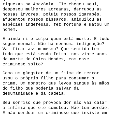
riquezas na Amazônia. Ele chegou aqui,
desposou mulheres acreanas, derrubou as
nossas árvores, poluiu nossos igarapés,
afugentou nossos pássaros, aniquilou as
espécies indefesas, fez fortuna e matou um
homem.
E ainda ri e culpa quem está morto. E tudo
segue normal. Não há nenhuma indignação?
Vai ficar assim mesmo? Que sentido tem
tudo que está sendo feito, nos vinte anos
da morte de Chico Mendes, com esse
criminoso solto?
Como um gângster de um filme de terror
usou o próprio filho para consumar o
crime. Um monstro que levou sangue às mãos
do filho que poderia salvar da
desumanidade e da cadeia.
Seu sorriso que provoca dor não vai calar
a infâmia que ele cometeu. Não tem perdão.
E não perdoar um criminoso que insiste em