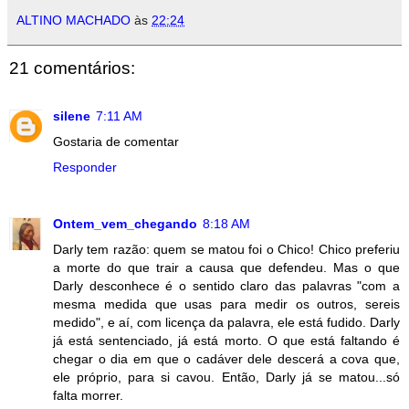
ALTINO MACHADO
às
22:24
21 comentários:
silene
7:11 AM
Gostaria de comentar
Responder
Ontem_vem_chegando
8:18 AM
Darly tem razão: quem se matou foi o Chico! Chico preferiu
a morte do que trair a causa que defendeu. Mas o que
Darly desconhece é o sentido claro das palavras "com a
mesma medida que usas para medir os outros, sereis
medido", e aí, com licença da palavra, ele está fudido. Darly
já está sentenciado, já está morto. O que está faltando é
chegar o dia em que o cadáver dele descerá a cova que,
ele próprio, para si cavou. Então, Darly já se matou...só
falta morrer.