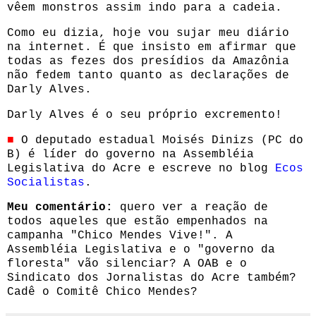
vêem monstros assim indo para a cadeia.
Como eu dizia, hoje vou sujar meu diário
na internet. É que insisto em afirmar que
todas as fezes dos presídios da Amazônia
não fedem tanto quanto as declarações de
Darly Alves.
Darly Alves é o seu próprio excremento!
■
O deputado
estadual Moisés Dinizs (PC do
B) é líder do governo
na Assembléia
Legislativa do Acre e escreve no blog
Ecos
Socialistas
.
Meu comentário:
quero ver a reação de
todos aqueles que estão empenhados na
campanha "Chico Mendes Vive!". A
Assembléia Legislativa e o "governo da
floresta" vão silenciar? A OAB e o
Sindicato dos Jornalistas do Acre também?
Cadê o Comitê Chico Mendes?