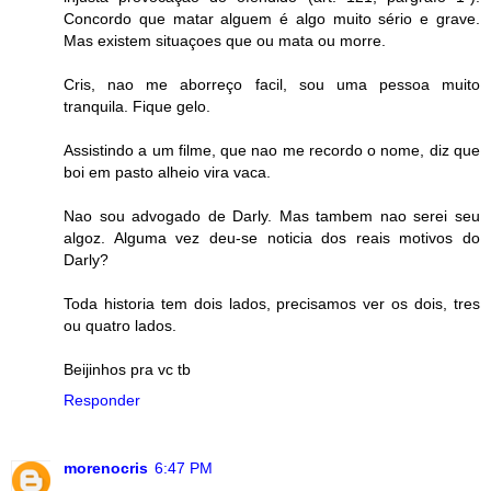
Concordo que matar alguem é algo muito sério e grave.
Mas existem situaçoes que ou mata ou morre.
Cris, nao me aborreço facil, sou uma pessoa muito
tranquila. Fique gelo.
Assistindo a um filme, que nao me recordo o nome, diz que
boi em pasto alheio vira vaca.
Nao sou advogado de Darly. Mas tambem nao serei seu
algoz. Alguma vez deu-se noticia dos reais motivos do
Darly?
Toda historia tem dois lados, precisamos ver os dois, tres
ou quatro lados.
Beijinhos pra vc tb
Responder
morenocris
6:47 PM