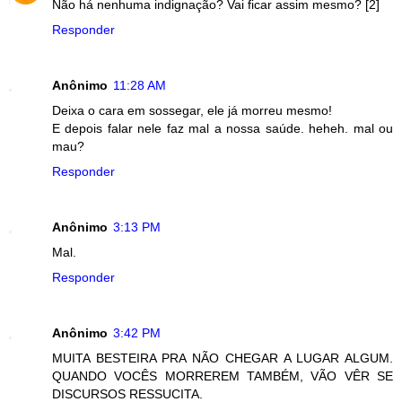
Não há nenhuma indignação? Vai ficar assim mesmo? [2]
Responder
Anônimo
11:28 AM
Deixa o cara em sossegar, ele já morreu mesmo!
E depois falar nele faz mal a nossa saúde. heheh. mal ou
mau?
Responder
Anônimo
3:13 PM
Mal.
Responder
Anônimo
3:42 PM
MUITA BESTEIRA PRA NÃO CHEGAR A LUGAR ALGUM.
QUANDO VOCÊS MORREREM TAMBÉM, VÃO VÊR SE
DISCURSOS RESSUCITA.