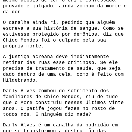
mesmo depois de ter o crime confessado,
provado e julgado, ainda zombam da morte e
da dor.
O canalha ainda ri, pedindo que alguém
escreva a sua história de sangue. Como se
estivesse protegido por demônios, diz que
Chico Mendes foi o culpado pela sua
própria morte.
A justiça acreana deve imediatamente
retirar das ruas esse criminoso. Se ele
precisa de tratamento de saúde, que seja
dado dentro de uma cela, como é feito com
Hildebrando.
Darly Alves zombou do sofrimento dos
familiares de Chico Mendes, riu de tudo
que o Acre construiu nesses últimos vinte
anos. O patife jogou fezes no rosto de
todos nós. E ninguém diz nada?
Darly Alves é um canalha da podridão em
que se transformou a destruição das