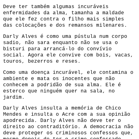
Deve ter também algumas incuráveis
enfermidades da alma, tamanha a maldade
que ele fez contra o filho mais simples
das colocações e dos remansos milenares.
Darly Alves é como uma pústula num corpo
sadio, não sara enquanto não se usa o
bisturi para arrancá-lo do convívio
social. Agora ele convive com bois, vacas,
touros, bezerros e reses.
Como uma doença incurável, ele contamina o
ambiente e mata os inocentes que não
conhecem a podridão de sua alma. Ele é
esterco que ninguém quer na sala, no
jardim.
Darly Alves insulta a memória de Chico
Mendes e insulta o Acre com a sua opinião
apodrecida. Darly Alves não deve ter o
direito ao contraditório. A democracia não
deve proteger os criminosos confessos que,