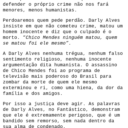
defender o próprio crime não nos fará
menores, menos humanistas.
Perdoaremos quem pede perdão. Darly Alves
insiste em que não cometeu crime, matou um
homem inocente e diz que o culpado é o
morto. “
Chico Mendes ninguém matou, quem
se matou foi ele mesmo”.
A Darly Alves nenhuma trégua, nenhum falso
sentimento religioso, nenhuma inocente
argumentação dita humanista. O assassino
de Chico Mendes foi ao programa de
televisão mais poderoso do Brasil para
zombar da morte de quem ele mesmo
exterminou e ri, como uma hiena, da dor da
família e dos amigos.
Por isso a justiça deve agir. As palavras
de Darly Alves, no Fantástico, demonstram
que ele é extremamente perigoso, que é um
bandido sem remorso, sem nada dentro da
sua alma de condenado.