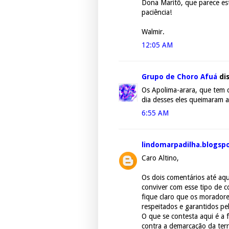
Dona Maritô, que parece es
paciência!
Walmir.
12:05 AM
Grupo de Choro Afuá
dis
Os Apolima-arara, que tem 
dia desses eles queimaram a
6:55 AM
lindomarpadilha.blogsp
Caro Altino,
Os dois comentários até aqu
conviver com esse tipo de co
fique claro que os moradores
respeitados e garantidos pel
O que se contesta aqui é a 
contra a demarcação da terr