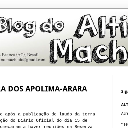
RA DOS APOLIMA-ARARA
Sig
AL
Acre
o após a publicação do laudo da terra
ção do Diário Oficial do dia 15 de
"Te
omeçaram a haver reuniões na Reserva