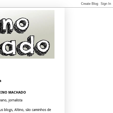
a
TINO MACHADO
ano, jornalista
us blogs, Altino, são caminhos de