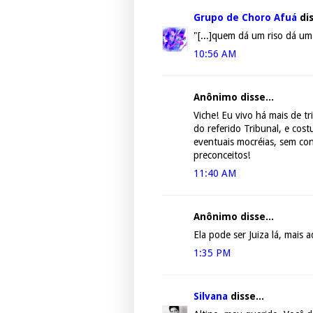
Grupo de Choro Afuá
dis
"[...]quem dá um riso dá um
10:56 AM
Anônimo disse...
Viche! Eu vivo há mais de t
do referido Tribunal, e cost
eventuais mocréias, sem cont
preconceitos!
11:40 AM
Anônimo disse...
Ela pode ser Juiza lá, mais 
1:35 PM
Silvana
disse...