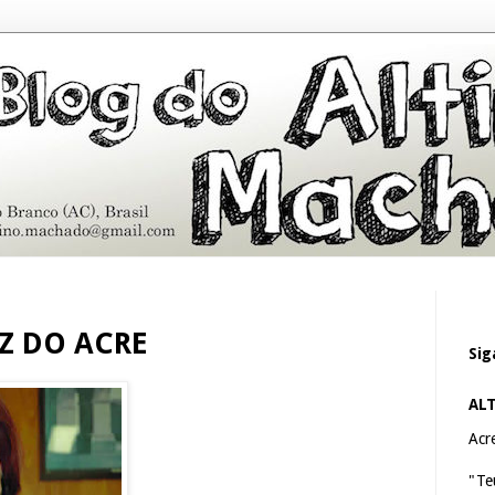
Z DO ACRE
Sig
AL
Acre
"Te