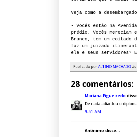
Veja como a desembargado
- Vocês estão na Avenida
prédio. Vocês mereciam e
Branco, tem um coitado d
faz um juizado itinerant
ele e seus servidores? E
Publicado por
ALTINO MACHADO
às
28 comentários:
Mariana Figueiredo
disse
De nada adiantou o diploma 
9:51 AM
Anônimo disse...