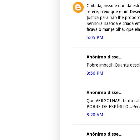
Coitada, nisso é que dá est
refere, creio que é um Des
Justiça para não lhe propo
Senhora nascida e criada 
ficava o mar (e olha, que el
5:05 PM
Anônimo disse...
Pobre imbecil! Quanta desel
9:56 PM
Anônimo disse...
Que VERGOLHA!!! tanto sa
POBRE DE ESPÍRITO...Perua 
8:20 AM
Anônimo disse...