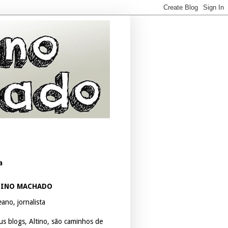
a
TINO MACHADO
ano, jornalista
us blogs, Altino, são caminhos de