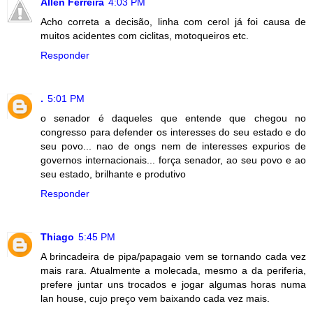
Allen Ferreira
4:03 PM
Acho correta a decisão, linha com cerol já foi causa de
muitos acidentes com ciclitas, motoqueiros etc.
Responder
.
5:01 PM
o senador é daqueles que entende que chegou no
congresso para defender os interesses do seu estado e do
seu povo... nao de ongs nem de interesses expurios de
governos internacionais... força senador, ao seu povo e ao
seu estado, brilhante e produtivo
Responder
Thiago
5:45 PM
A brincadeira de pipa/papagaio vem se tornando cada vez
mais rara. Atualmente a molecada, mesmo a da periferia,
prefere juntar uns trocados e jogar algumas horas numa
lan house, cujo preço vem baixando cada vez mais.