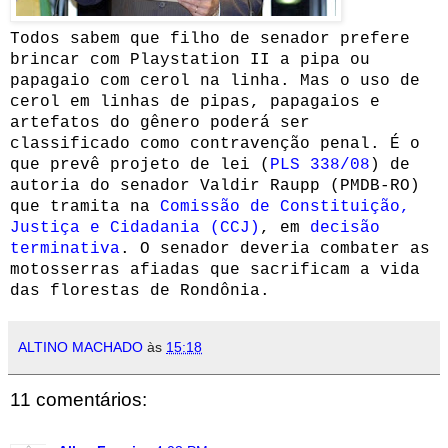
Todos sabem que filho de senador prefere
brincar com Playstation II a pipa ou
papagaio com cerol na linha. Mas o uso de
cerol em linhas de pipas, papagaios e
artefatos do gênero poderá ser
classificado como contravenção penal. É o
que prevê projeto de lei (
PLS 338/08
) de
autoria do senador Valdir Raupp (PMDB-RO)
que tramita na
Comissão de Constituição,
Justiça e Cidadania (CCJ)
, em
decisão
terminativa
. O senador deveria combater as
motosserras afiadas que sacrificam a vida
das florestas de Rondônia.
ALTINO MACHADO
às
15:18
11 comentários: