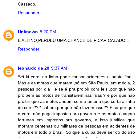
Cassado.
Responder
Unknown
8:20 PM
É ALTINO,PERDEU UMA CHANCE DE FICAR CALADO...
Responder
leonardo da 20
9:37 AM
Sei ki cerol na linha pode causar acidentes e ponto final..
Mas e as motos que matam ,só em São Paulo, em média, 2
pessoas por dia , e se é pra proibir com leis ,por que não
proíbem as motos de transitarem nas ruas ? e por que não
proibir que as motos andem sem a antena que corta a linha
de cerol??? sabem por que não fazem isso?? É só por que
o cerol não paga impostos pro governo e as motos pagam
fortunas em impostos pro governo, e isso justifica que
morram centenas ou milhares de pessoas em acidentes de
motos em todo o Brazil. Só que a culpa deve ser do do uso