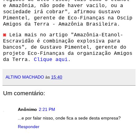
e Amazônia, não pode haver vacilo, ou a
sociedade irá cobrar", afirmou Gustavo
Pimentel, gerente de Eco-Finanças na Oscip
Amigos da Terra - Amazônia Brasileira.
◙
Leia mais no artigo "Amazônia-Etanol-
Escravidão é combinação explosiva para
bancos", de Gustavo Pimentel, gerente do
projeto Eco-Finanças da organização Amigos
da Terra.
Clique aqui
.
ALTINO MACHADO
às
15:40
Um comentário:
Anônimo
2:21 PM
...e por falar nisso, onde fica a sede desta empresa?
Responder