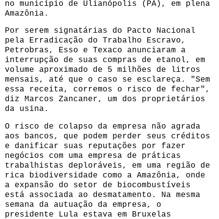
no município de Ulianópolis (PA), em plena
Amazônia.
Por serem signatárias do Pacto Nacional
pela Erradicação do Trabalho Escravo,
Petrobras, Esso e Texaco anunciaram a
interrupção de suas compras de etanol, em
volume aproximado de 5 milhões de litros
mensais, até que o caso se esclareça. "Sem
essa receita, corremos o risco de fechar",
diz Marcos Zancaner, um dos proprietários
da usina.
O risco de colapso da empresa não agrada
aos bancos, que podem perder seus créditos
e danificar suas reputações por fazer
negócios com uma empresa de práticas
trabalhistas deploráveis, em uma região de
rica biodiversidade como a Amazônia, onde
a expansão do setor de biocombustíveis
está associada ao desmatamento. Na mesma
semana da autuação da empresa, o
presidente Lula estava em Bruxelas