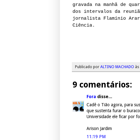
gravada na manhã de quar
dos intervalos da reuniã
jornalista Flamínio Arar
Ciência.
Publicado por
ALTINO MACHADO
às
9 comentários:
Fora
disse...
Cadê o Tião agora, para su
que sustenta furar o burac
Universidade ele ficar por fo
Arison Jardim
11:19 PM