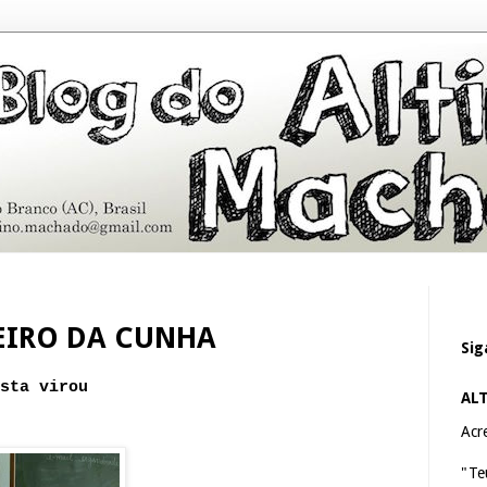
IRO DA CUNHA
Sig
sta virou
AL
Acre
"Te