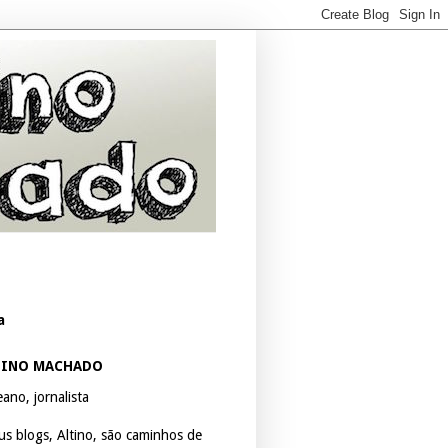
a
TINO MACHADO
ano, jornalista
us blogs, Altino, são caminhos de