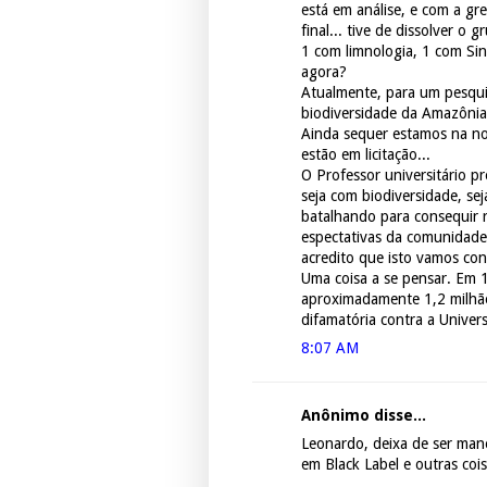
está em análise, e com a gr
final... tive de dissolver o
1 com limnologia, 1 com Sin
agora?
Atualmente, para um pesquis
biodiversidade da Amazônia,
Ainda sequer estamos na nos
estão em licitação...
O Professor universitário pr
seja com biodiversidade, se
batalhando para consequir r
espectativas da comunidade
acredito que isto vamos con
Uma coisa a se pensar. Em 
aproximadamente 1,2 milhão
difamatória contra a Univer
8:07 AM
Anônimo disse...
Leonardo, deixa de ser man
em Black Label e outras cois