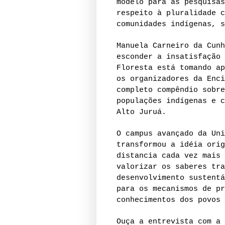
modelo para as pesquisas
respeito à pluralidade c
comunidades indígenas, s
Manuela Carneiro da Cunh
esconder a insatisfação 
Floresta está tomando ap
os organizadores da Enci
completo compêndio sobre
populações indígenas e c
Alto Juruá.
O campus avançado da Uni
transformou a idéia orig
distancia cada vez mais 
valorizar os saberes tra
desenvolvimento sustentá
para os mecanismos de pr
conhecimentos dos povos 
Ouça a entrevista com a 