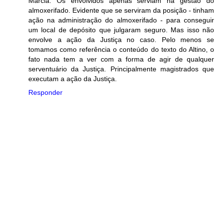
Márcia. Os envolvidos apenas serviam na gestão do
almoxerifado. Evidente que se serviram da posição - tinham
ação na administração do almoxerifado - para conseguir
um local de depósito que julgaram seguro. Mas isso não
envolve a ação da Justiça no caso. Pelo menos se
tomamos como referência o conteúdo do texto do Altino, o
fato nada tem a ver com a forma de agir de qualquer
serventuário da Justiça. Principalmente magistrados que
executam a ação da Justiça.
Responder