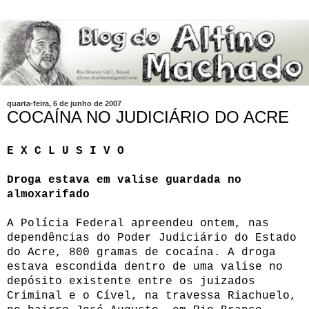
quarta-feira, 6 de junho de 2007
COCAÍNA NO JUDICIÁRIO DO ACRE
E X C L U S I V O
Droga estava em valise guardada no
almoxarifado
A Polícia Federal apreendeu ontem, nas
dependências do Poder Judiciário do Estado
do Acre, 800 gramas de cocaína. A droga
estava escondida dentro de uma valise no
depósito existente entre os juizados
Criminal e o Cível, na travessa Riachuelo,