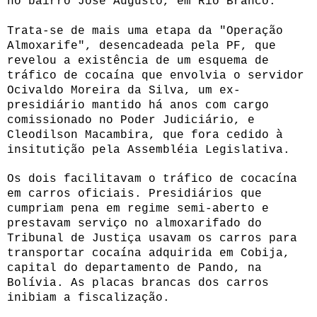
no bairro José Augusto, em Rio Branco.
Trata-se de mais uma etapa da "Operação
Almoxarife", desencadeada pela PF, que
revelou a existência de um esquema de
tráfico de cocaína que envolvia o servidor
Ocivaldo Moreira da Silva, um ex-
presidiário mantido há anos com cargo
comissionado no Poder Judiciário, e
Cleodilson Macambira, que fora cedido à
insitutição pela Assembléia Legislativa.
Os dois facilitavam o tráfico de cocacína
em carros oficiais. Presidiários que
cumpriam pena em regime semi-aberto e
prestavam serviço no almoxarifado do
Tribunal de Justiça usavam os carros para
transportar cocaína adquirida em Cobija,
capital do departamento de Pando, na
Bolívia. As placas brancas dos carros
inibiam a fiscalização.