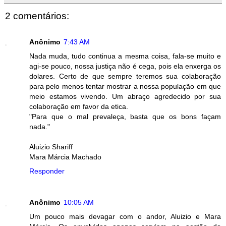
2 comentários:
Anônimo
7:43 AM
Nada muda, tudo continua a mesma coisa, fala-se muito e
agi-se pouco, nossa justiça não é cega, pois ela enxerga os
dolares. Certo de que sempre teremos sua colaboração
para pelo menos tentar mostrar a nossa população em que
meio estamos vivendo. Um abraço agredecido por sua
colaboração em favor da etica.
"Para que o mal prevaleça, basta que os bons façam
nada."
Aluizio Shariff
Mara Márcia Machado
Responder
Anônimo
10:05 AM
Um pouco mais devagar com o andor, Aluizio e Mara