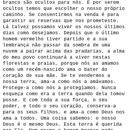
branco são ocultos para nós. E por serem
ocultos temos que escolher o nosso próprio
caminho. Se consentirmos na venda é para
garantir as reservas que nos prometeste.
Lá talvez possamos viver os nossos últimos
dias como desejamos. Depois que o último
homem vermelho tiver partido e a sua
lembrança não passar da sombra de uma
nuvem a pairar acima das pradarias, a alma
do meu povo continuará a viver nestas
florestas e praias, porque nós as amamos
como um recém-nascido ama o bater do
coração de sua mãe. Se te vendermos a
nossa terra, ama-a como nós a amávamos.
Protege-a como nós a protegíamos. Nunca
esqueça como era a terra quando dela tomou
posse. E com toda a sua força, o seu
poder, e todo o seu coração, conserva-a
para os seus filhos, e ama-a como Deus nos
ama a todos. Uma coisa sabemos: o nosso
Deus é o mesmo Deus. Esta terra é querida