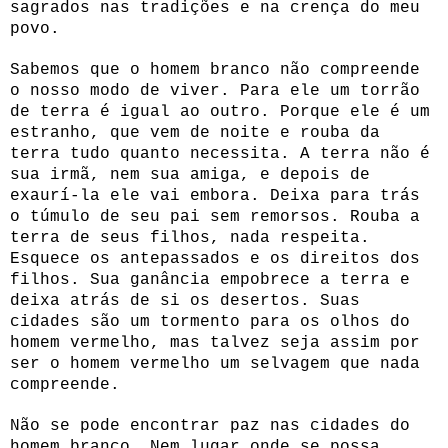
sagrados nas tradições e na crença do meu
povo.
Sabemos que o homem branco não compreende
o nosso modo de viver. Para ele um torrão
de terra é igual ao outro. Porque ele é um
estranho, que vem de noite e rouba da
terra tudo quanto necessita. A terra não é
sua irmã, nem sua amiga, e depois de
exaurí-la ele vai embora. Deixa para trás
o túmulo de seu pai sem remorsos. Rouba a
terra de seus filhos, nada respeita.
Esquece os antepassados e os direitos dos
filhos. Sua ganância empobrece a terra e
deixa atrás de si os desertos. Suas
cidades são um tormento para os olhos do
homem vermelho, mas talvez seja assim por
ser o homem vermelho um selvagem que nada
compreende.
Não se pode encontrar paz nas cidades do
homem branco. Nem lugar onde se possa