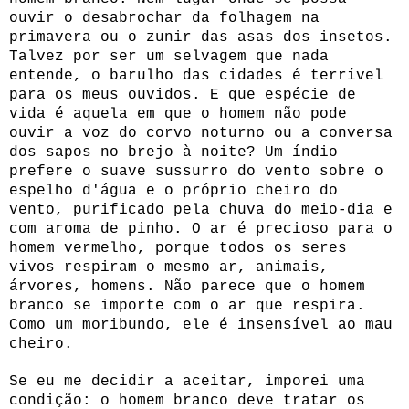
ouvir o desabrochar da folhagem na
primavera ou o zunir das asas dos insetos.
Talvez por ser um selvagem que nada
entende, o barulho das cidades é terrível
para os meus ouvidos. E que espécie de
vida é aquela em que o homem não pode
ouvir a voz do corvo noturno ou a conversa
dos sapos no brejo à noite? Um índio
prefere o suave sussurro do vento sobre o
espelho d'água e o próprio cheiro do
vento, purificado pela chuva do meio-dia e
com aroma de pinho. O ar é precioso para o
homem vermelho, porque todos os seres
vivos respiram o mesmo ar, animais,
árvores, homens. Não parece que o homem
branco se importe com o ar que respira.
Como um moribundo, ele é insensível ao mau
cheiro.
Se eu me decidir a aceitar, imporei uma
condição: o homem branco deve tratar os