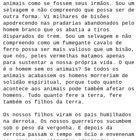
animais como se fossem seus irmãos. Sou um
selvagem e não compreendo que possa ser de
outra forma. Vi milhares de bisões
apodrecendo nas pradarias abandonados pelo
homem branco que os abatia a tiros
disparados do trem. Sou um selvagem e não
compreendo como um fumegante cavalo de
ferro possa ser mais valioso que um bisão,
que nós, peles vermelhas matamos apenas
para sustentar a nossa própria vida. O que
é o homem sem os animais? Se todos os
animais acabassem os homens morreriam de
solidão espiritual, porque tudo quanto
acontece aos animais pode também afetar os
homens. Tudo quanto fere a terra, fere
também os filhos da terra.
Os nossos filhos viram os pais humilhados
na derrota. Os nossos guerreiros sucumbem
sob o peso da vergonha. E depois da
derrota passam o tempo em ócio e envenenam