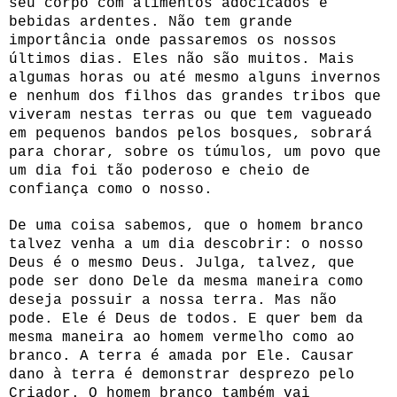
seu corpo com alimentos adocicados e
bebidas ardentes. Não tem grande
importância onde passaremos os nossos
últimos dias. Eles não são muitos. Mais
algumas horas ou até mesmo alguns invernos
e nenhum dos filhos das grandes tribos que
viveram nestas terras ou que tem vagueado
em pequenos bandos pelos bosques, sobrará
para chorar, sobre os túmulos, um povo que
um dia foi tão poderoso e cheio de
confiança como o nosso.
De uma coisa sabemos, que o homem branco
talvez venha a um dia descobrir: o nosso
Deus é o mesmo Deus. Julga, talvez, que
pode ser dono Dele da mesma maneira como
deseja possuir a nossa terra. Mas não
pode. Ele é Deus de todos. E quer bem da
mesma maneira ao homem vermelho como ao
branco. A terra é amada por Ele. Causar
dano à terra é demonstrar desprezo pelo
Criador. O homem branco também vai