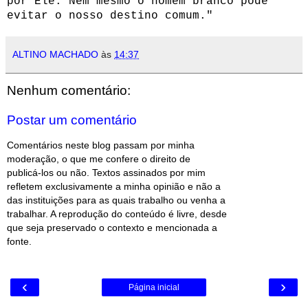
por Ele. Nem mesmo o homem branco pode
evitar o nosso destino comum."
ALTINO MACHADO
às
14:37
Nenhum comentário:
Postar um comentário
Comentários neste blog passam por minha
moderação, o que me confere o direito de
publicá-los ou não. Textos assinados por mim
refletem exclusivamente a minha opinião e não a
das instituições para as quais trabalho ou venha a
trabalhar. A reprodução do conteúdo é livre, desde
que seja preservado o contexto e mencionada a
fonte.
‹
›
Página inicial