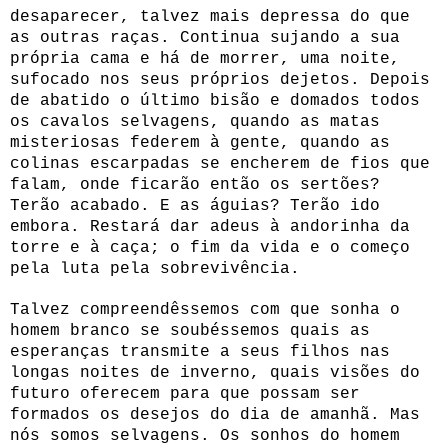
desaparecer, talvez mais depressa do que
as outras raças. Continua sujando a sua
própria cama e há de morrer, uma noite,
sufocado nos seus próprios dejetos. Depois
de abatido o último bisão e domados todos
os cavalos selvagens, quando as matas
misteriosas federem à gente, quando as
colinas escarpadas se encherem de fios que
falam, onde ficarão então os sertões?
Terão acabado. E as águias? Terão ido
embora. Restará dar adeus à andorinha da
torre e à caça; o fim da vida e o começo
pela luta pela sobrevivência.
Talvez compreendêssemos com que sonha o
homem branco se soubéssemos quais as
esperanças transmite a seus filhos nas
longas noites de inverno, quais visões do
futuro oferecem para que possam ser
formados os desejos do dia de amanhã. Mas
nós somos selvagens. Os sonhos do homem