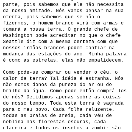
parte, pois sabemos que ele não necessita
da nossa amizade. Nós vamos pensar na sua
oferta, pois sabemos que se não o
fizermos, o homem branco virá com armas e
tomará a nossa terra. O grande chefe de
Washington pode acreditar no que o chefe
Seattle diz com a mesma certeza com que
nossos irmãos brancos podem confiar na
mudança das estações do ano. Minha palavra
é como as estrelas, elas não empalidecem.
Como pode-se comprar ou vender o céu, o
calor da terra? Tal idéia é estranha. Nós
não somos donos da pureza do ar ou do
brilho da água. Como pode então comprá-los
de nós? Decidimos apenas sobre as coisas
do nosso tempo. Toda esta terra é sagrada
para o meu povo. Cada folha reluzente,
todas as praias de areia, cada véu de
neblina nas florestas escuras, cada
clareira e todos os insetos a zumbir são