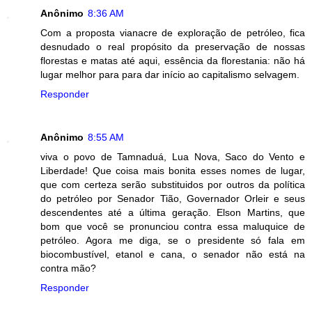
Anônimo
8:36 AM
Com a proposta vianacre de exploração de petróleo, fica
desnudado o real propósito da preservação de nossas
florestas e matas até aqui, essência da florestania: não há
lugar melhor para para dar início ao capitalismo selvagem.
Responder
Anônimo
8:55 AM
viva o povo de Tamnaduá, Lua Nova, Saco do Vento e
Liberdade! Que coisa mais bonita esses nomes de lugar,
que com certeza serão substituidos por outros da política
do petróleo por Senador Tião, Governador Orleir e seus
descendentes até a última geração. Elson Martins, que
bom que você se pronunciou contra essa maluquice de
petróleo. Agora me diga, se o presidente só fala em
biocombustível, etanol e cana, o senador não está na
contra mão?
Responder