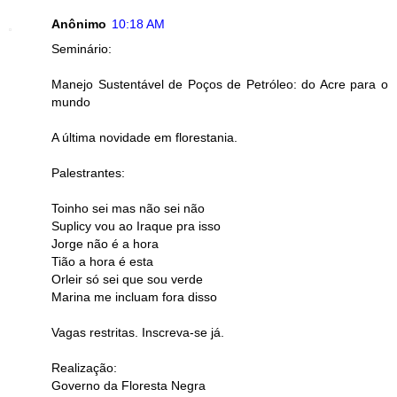
Anônimo
10:18 AM
Seminário:
Manejo Sustentável de Poços de Petróleo: do Acre para o
mundo
A última novidade em florestania.
Palestrantes:
Toinho sei mas não sei não
Suplicy vou ao Iraque pra isso
Jorge não é a hora
Tião a hora é esta
Orleir só sei que sou verde
Marina me incluam fora disso
Vagas restritas. Inscreva-se já.
Realização:
Governo da Floresta Negra