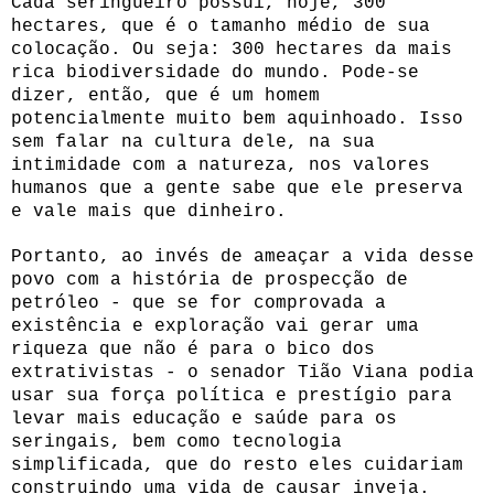
Cada seringueiro possui, hoje, 300
hectares, que é o tamanho médio de sua
colocação. Ou seja: 300 hectares da mais
rica biodiversidade do mundo. Pode-se
dizer, então, que é um homem
potencialmente muito bem aquinhoado. Isso
sem falar na cultura dele, na sua
intimidade com a natureza, nos valores
humanos que a gente sabe que ele preserva
e vale mais que dinheiro.
Portanto, ao invés de ameaçar a vida desse
povo com a história de prospecção de
petróleo - que se for comprovada a
existência e exploração vai gerar uma
riqueza que não é para o bico dos
extrativistas - o senador Tião Viana podia
usar sua força política e prestígio para
levar mais educação e saúde para os
seringais, bem como tecnologia
simplificada, que do resto eles cuidariam
construindo uma vida de causar inveja.