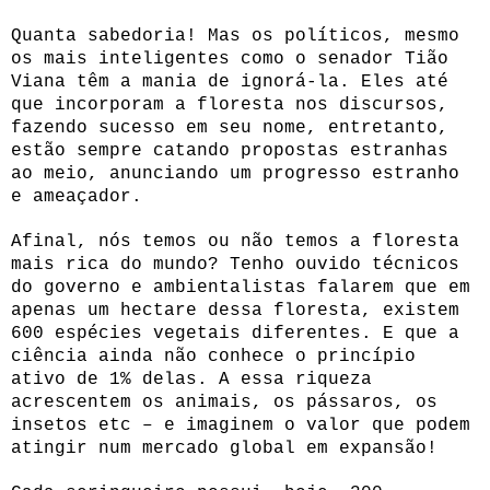
Quanta sabedoria! Mas os políticos, mesmo
os mais inteligentes como o senador Tião
Viana têm a mania de ignorá-la. Eles até
que incorporam a floresta nos discursos,
fazendo sucesso em seu nome, entretanto,
estão sempre catando propostas estranhas
ao meio, anunciando um progresso estranho
e ameaçador.
Afinal, nós temos ou não temos a floresta
mais rica do mundo? Tenho ouvido técnicos
do governo e ambientalistas falarem que em
apenas um hectare dessa floresta, existem
600 espécies vegetais diferentes. E que a
ciência ainda não conhece o princípio
ativo de 1% delas. A essa riqueza
acrescentem os animais, os pássaros, os
insetos etc – e imaginem o valor que podem
atingir num mercado global em expansão!