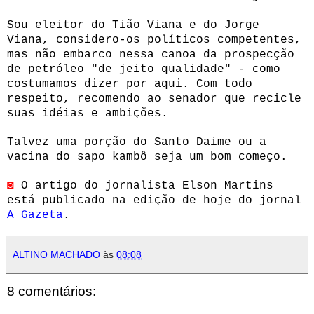
Sou eleitor do Tião Viana e do Jorge
Viana, considero-os políticos competentes,
mas não embarco nessa canoa da prospecção
de petróleo "de jeito qualidade" - como
costumamos dizer por aqui. Com todo
respeito, recomendo ao senador que recicle
suas idéias e ambições.
Talvez uma porção do Santo Daime ou a
vacina do sapo kambô seja um bom começo.
◙
O artigo do jornalista Elson Martins
está publicado na edição de hoje do jornal
A Gazeta
.
ALTINO MACHADO
às
08:08
8 comentários: