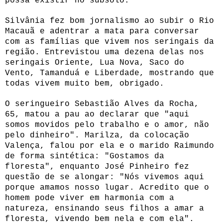
possa existir no subsolo.
Silvânia fez bom jornalismo ao subir o Rio
Macauã e adentrar a mata para conversar
com as famílias que vivem nos seringais da
região. Entrevistou uma dezena delas nos
seringais Oriente, Lua Nova, Saco do
Vento, Tamanduá e Liberdade, mostrando que
todas vivem muito bem, obrigado.
O seringueiro Sebastião Alves da Rocha,
65, matou a pau ao declarar que "aqui
somos movidos pelo trabalho e o amor, não
pelo dinheiro". Marilza, da colocação
Valença, falou por ela e o marido Raimundo
de forma sintética: "Gostamos da
floresta", enquanto José Pinheiro fez
questão de se alongar: "Nós vivemos aqui
porque amamos nosso lugar. Acredito que o
homem pode viver em harmonia com a
natureza, ensinando seus filhos a amar a
floresta, vivendo bem nela e com ela".