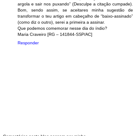
argola e sair nos puxando” (Desculpe a citação cumpade).
Bom, sendo assim, se aceitares minha sugestão de
transformar o teu artigo em cabeçalho de “baixo-assinado”
(como diz o outro), serei a primeira a assinar.
Que podemos comemorar nesse dia do índio?
Maria Craveiro [RG – 141844-SSP/AC]
Responder