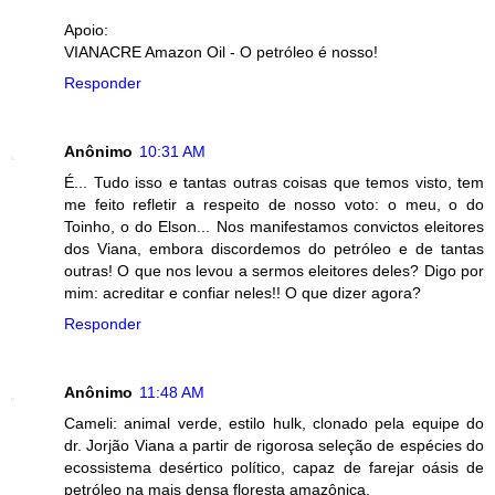
Apoio:
VIANACRE Amazon Oil - O petróleo é nosso!
Responder
Anônimo
10:31 AM
É... Tudo isso e tantas outras coisas que temos visto, tem
me feito refletir a respeito de nosso voto: o meu, o do
Toinho, o do Elson... Nos manifestamos convictos eleitores
dos Viana, embora discordemos do petróleo e de tantas
outras! O que nos levou a sermos eleitores deles? Digo por
mim: acreditar e confiar neles!! O que dizer agora?
Responder
Anônimo
11:48 AM
Cameli: animal verde, estilo hulk, clonado pela equipe do
dr. Jorjão Viana a partir de rigorosa seleção de espécies do
ecossistema desértico político, capaz de farejar oásis de
petróleo na mais densa floresta amazônica.