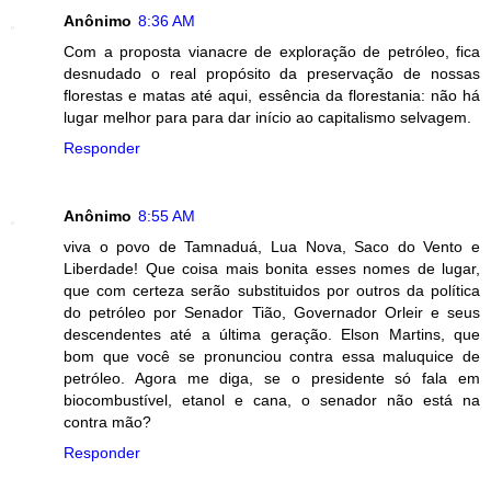
Anônimo
8:36 AM
Com a proposta vianacre de exploração de petróleo, fica
desnudado o real propósito da preservação de nossas
florestas e matas até aqui, essência da florestania: não há
lugar melhor para para dar início ao capitalismo selvagem.
Responder
Anônimo
8:55 AM
viva o povo de Tamnaduá, Lua Nova, Saco do Vento e
Liberdade! Que coisa mais bonita esses nomes de lugar,
que com certeza serão substituidos por outros da política
do petróleo por Senador Tião, Governador Orleir e seus
descendentes até a última geração. Elson Martins, que
bom que você se pronunciou contra essa maluquice de
petróleo. Agora me diga, se o presidente só fala em
biocombustível, etanol e cana, o senador não está na
contra mão?
Responder