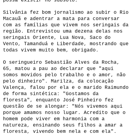
possa existir no subsolo.
Silvânia fez bom jornalismo ao subir o Rio
Macauã e adentrar a mata para conversar
com as famílias que vivem nos seringais da
região. Entrevistou uma dezena delas nos
seringais Oriente, Lua Nova, Saco do
Vento, Tamanduá e Liberdade, mostrando que
todas vivem muito bem, obrigado.
O seringueiro Sebastião Alves da Rocha,
65, matou a pau ao declarar que "aqui
somos movidos pelo trabalho e o amor, não
pelo dinheiro". Marilza, da colocação
Valença, falou por ela e o marido Raimundo
de forma sintética: "Gostamos da
floresta", enquanto José Pinheiro fez
questão de se alongar: "Nós vivemos aqui
porque amamos nosso lugar. Acredito que o
homem pode viver em harmonia com a
natureza, ensinando seus filhos a amar a
floresta, vivendo bem nela e com ela".