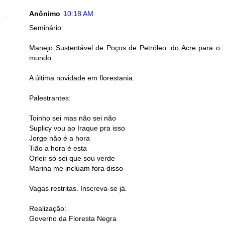
Anônimo
10:18 AM
Seminário:
Manejo Sustentável de Poços de Petróleo: do Acre para o
mundo
A última novidade em florestania.
Palestrantes:
Toinho sei mas não sei não
Suplicy vou ao Iraque pra isso
Jorge não é a hora
Tião a hora é esta
Orleir só sei que sou verde
Marina me incluam fora disso
Vagas restritas. Inscreva-se já.
Realização:
Governo da Floresta Negra