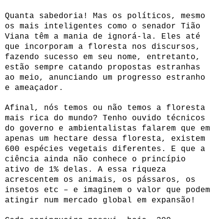
Quanta sabedoria! Mas os políticos, mesmo
os mais inteligentes como o senador Tião
Viana têm a mania de ignorá-la. Eles até
que incorporam a floresta nos discursos,
fazendo sucesso em seu nome, entretanto,
estão sempre catando propostas estranhas
ao meio, anunciando um progresso estranho
e ameaçador.
Afinal, nós temos ou não temos a floresta
mais rica do mundo? Tenho ouvido técnicos
do governo e ambientalistas falarem que em
apenas um hectare dessa floresta, existem
600 espécies vegetais diferentes. E que a
ciência ainda não conhece o princípio
ativo de 1% delas. A essa riqueza
acrescentem os animais, os pássaros, os
insetos etc – e imaginem o valor que podem
atingir num mercado global em expansão!