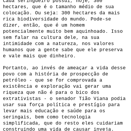
Cada seringueiro possui, hoje, 300
hectares, que é o tamanho médio de sua
colocação. Ou seja: 300 hectares da mais
rica biodiversidade do mundo. Pode-se
dizer, então, que é um homem
potencialmente muito bem aquinhoado. Isso
sem falar na cultura dele, na sua
intimidade com a natureza, nos valores
humanos que a gente sabe que ele preserva
e vale mais que dinheiro.
Portanto, ao invés de ameaçar a vida desse
povo com a história de prospecção de
petróleo - que se for comprovada a
existência e exploração vai gerar uma
riqueza que não é para o bico dos
extrativistas - o senador Tião Viana podia
usar sua força política e prestígio para
levar mais educação e saúde para os
seringais, bem como tecnologia
simplificada, que do resto eles cuidariam
construindo uma vida de causar inveja.