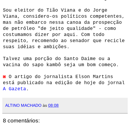
Sou eleitor do Tião Viana e do Jorge
Viana, considero-os políticos competentes,
mas não embarco nessa canoa da prospecção
de petróleo "de jeito qualidade" - como
costumamos dizer por aqui. Com todo
respeito, recomendo ao senador que recicle
suas idéias e ambições.
Talvez uma porção do Santo Daime ou a
vacina do sapo kambô seja um bom começo.
◙
O artigo do jornalista Elson Martins
está publicado na edição de hoje do jornal
A Gazeta
.
ALTINO MACHADO
às
08:08
8 comentários: