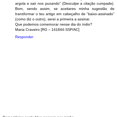
argola e sair nos puxando” (Desculpe a citação cumpade).
Bom, sendo assim, se aceitares minha sugestão de
transformar o teu artigo em cabeçalho de “baixo-assinado”
(como diz o outro), serei a primeira a assinar.
Que podemos comemorar nesse dia do índio?
Maria Craveiro [RG – 141844-SSP/AC]
Responder