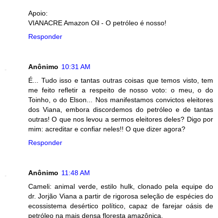
Apoio:
VIANACRE Amazon Oil - O petróleo é nosso!
Responder
Anônimo
10:31 AM
É... Tudo isso e tantas outras coisas que temos visto, tem
me feito refletir a respeito de nosso voto: o meu, o do
Toinho, o do Elson... Nos manifestamos convictos eleitores
dos Viana, embora discordemos do petróleo e de tantas
outras! O que nos levou a sermos eleitores deles? Digo por
mim: acreditar e confiar neles!! O que dizer agora?
Responder
Anônimo
11:48 AM
Cameli: animal verde, estilo hulk, clonado pela equipe do
dr. Jorjão Viana a partir de rigorosa seleção de espécies do
ecossistema desértico político, capaz de farejar oásis de
petróleo na mais densa floresta amazônica.