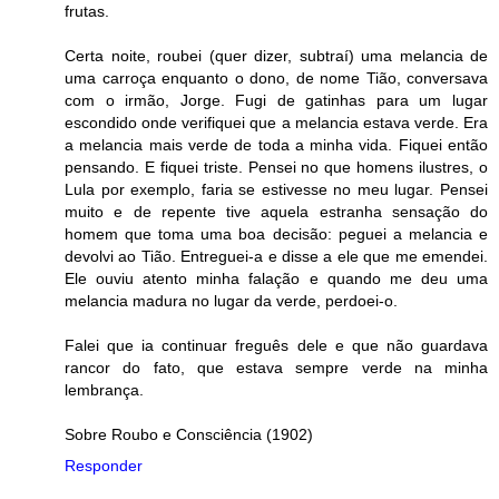
frutas.
Certa noite, roubei (quer dizer, subtraí) uma melancia de
uma carroça enquanto o dono, de nome Tião, conversava
com o irmão, Jorge. Fugi de gatinhas para um lugar
escondido onde verifiquei que a melancia estava verde. Era
a melancia mais verde de toda a minha vida. Fiquei então
pensando. E fiquei triste. Pensei no que homens ilustres, o
Lula por exemplo, faria se estivesse no meu lugar. Pensei
muito e de repente tive aquela estranha sensação do
homem que toma uma boa decisão: peguei a melancia e
devolvi ao Tião. Entreguei-a e disse a ele que me emendei.
Ele ouviu atento minha falação e quando me deu uma
melancia madura no lugar da verde, perdoei-o.
Falei que ia continuar freguês dele e que não guardava
rancor do fato, que estava sempre verde na minha
lembrança.
Sobre Roubo e Consciência (1902)
Responder