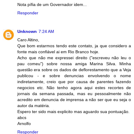
Nota pífia de um Governador idem...
Responder
Unknown
7:24 AM
Caro Altino,
Que bom estarmos tendo este contato, ja que considero a
fonte mais confiável ai em Rio Branco hoje.
Acho que não me expressei direito ("escreveu não leu o
pau comeu") sobre nossa amiga Marina Silva. Minha
questão era sobre os dados de deflorestamento que a Veja
publicou - e sobre denuncias envolvendo o nome
indiretamente, creio que por causa de parentes fazendo
negocios etc. Não tenho agora aqui estes recortes de
jornais da semana passada, mas eu pessoalmente não
acredito em denuncia de imprensa a não ser que eu seja o
autor da matéria.
Espero ter sido mais explicito mas aguardo sua pontuação.
abcs
Arnolfo
Responder