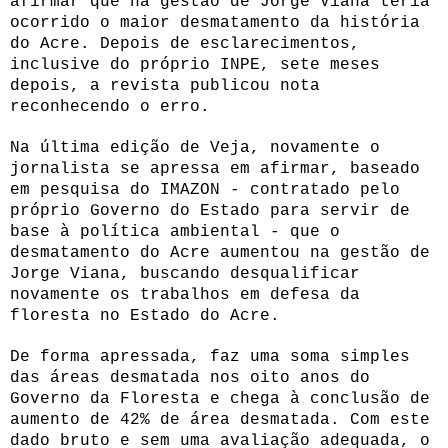
afirmar que na gestão de Jorge Viana teria
ocorrido o maior desmatamento da história
do Acre. Depois de esclarecimentos,
inclusive do próprio INPE, sete meses
depois, a revista publicou nota
reconhecendo o erro.
Na última edição de Veja, novamente o
jornalista se apressa em afirmar, baseado
em pesquisa do IMAZON - contratado pelo
próprio Governo do Estado para servir de
base à política ambiental - que o
desmatamento do Acre aumentou na gestão de
Jorge Viana, buscando desqualificar
novamente os trabalhos em defesa da
floresta no Estado do Acre.
De forma apressada, faz uma soma simples
das áreas desmatada nos oito anos do
Governo da Floresta e chega à conclusão de
aumento de 42% de área desmatada. Com este
dado bruto e sem uma avaliação adequada, o