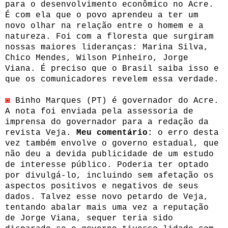
para o desenvolvimento econômico no Acre.
É com ela que o povo aprendeu a ter um
novo olhar na relação entre o homem e a
natureza. Foi com a floresta que surgiram
nossas maiores lideranças: Marina Silva,
Chico Mendes, Wilson Pinheiro, Jorge
Viana. É preciso que o Brasil saiba isso e
que os comunicadores revelem essa verdade.
◙
Binho Marques (PT) é governador do Acre.
A nota foi enviada pela assessoria de
imprensa do governador para a redação da
revista Veja.
Meu comentário:
o erro desta
vez também envolve o governo estadual, que
não deu a devida publicidade de um estudo
de interesse público. Poderia ter optado
por divulgá-lo, incluindo sem afetação os
aspectos positivos e negativos de seus
dados. Talvez esse novo petardo de Veja,
tentando abalar mais uma vez a reputação
de Jorge Viana, sequer teria sido