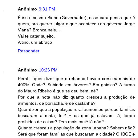
Anônimo
9:31 PM
É isso mesmo Binho (Governador), esse cara pensa que é
quem, pra querer julgar o que aconteceu no governo Jorge
Viana? Bronca nele...
Vai te catar sujeito.
Altino, um abraço
Responder
Anônimo
10:26 PM
Peraí... quer dizer que o rebanho bovino cresceu mais de
400%. Onde? Subindo em árvores? Em gaiolas? A turma
do Mauro Ribeiro é que se deu bem, né?
Por que a nota não diz quanto cresceu a produção de
alimentos, de borracha, e de castanha?
Quer dizer que a população rural aumentou porque famílias
buscaram a mata, foi? E os que já estavam lá, foram
proibidos de coisar? Tem mais muié lá não?
Quanto cresceu a população da zona urbana? Sabem não?
Será que foram famílias que buscaram a cidade? O IBGE é