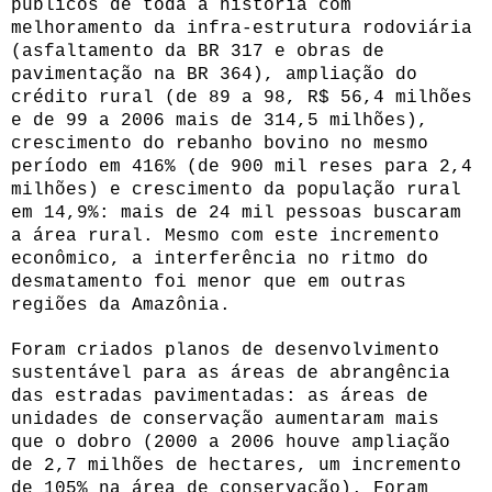
públicos de toda a história com
melhoramento da infra-estrutura rodoviária
(asfaltamento da BR 317 e obras de
pavimentação na BR 364), ampliação do
crédito rural (de 89 a 98, R$ 56,4 milhões
e de 99 a 2006 mais de 314,5 milhões),
crescimento do rebanho bovino no mesmo
período em 416% (de 900 mil reses para 2,4
milhões) e crescimento da população rural
em 14,9%: mais de 24 mil pessoas buscaram
a área rural. Mesmo com este incremento
econômico, a interferência no ritmo do
desmatamento foi menor que em outras
regiões da Amazônia.
Foram criados planos de desenvolvimento
sustentável para as áreas de abrangência
das estradas pavimentadas: as áreas de
unidades de conservação aumentaram mais
que o dobro (2000 a 2006 houve ampliação
de 2,7 milhões de hectares, um incremento
de 105% na área de conservação). Foram