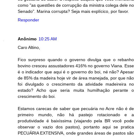
como "as questões de corrupção da ministra colega dele no
Senado". Marina corrupta? Seja mais explícico, por favor.
Responder
Anônimo
10:25 AM
Caro Altino,
Fico surpreso quando o governo divulga que o rebanho
bovino cresceu assustadores 416% no governo Viana. Esse
é o indicador que aqui é o governo do boi, né não? Apesar
de 85% da madeira hoje vir de área manejada, por que não
foi divulgado o crescimento da atividade madeireira no
estado? Acho que seria muita humilhação perante o
crescimento do boi.
Estamos carecas de saber que pecuária no Acre não é de
primeiro mundo, não há pastejo rotacionado e a
produtividade é baixíssima (viajando pela BR você pode
observar o vazio dos pastos), portanto aqui se pratica
PECUÁRIA EXTENSIVA, onde grandes áreas de pastos são