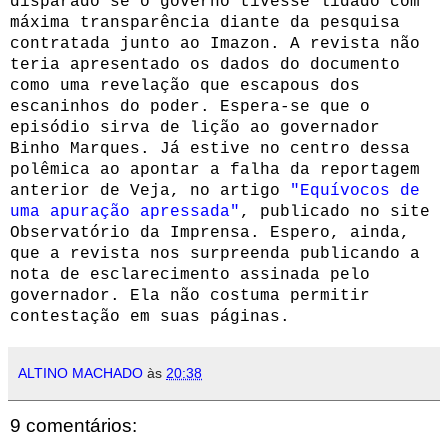
disparado se o governo tivesse lidado com
máxima transparência diante da pesquisa
contratada junto ao Imazon. A revista não
teria apresentado os dados do documento
como uma revelação que escapous dos
escaninhos do poder. Espera-se que o
episódio sirva de lição ao governador
Binho Marques. Já estive no centro dessa
polêmica ao apontar a falha da reportagem
anterior de Veja, no artigo
"Equívocos de
uma apuração apressada"
, publicado no site
Observatório da Imprensa. Espero, ainda,
que a revista nos surpreenda
publicando a
nota de esclarecimento assinada pelo
governador. Ela não costuma permitir
contestação em suas páginas.
ALTINO MACHADO
às
20:38
9 comentários: