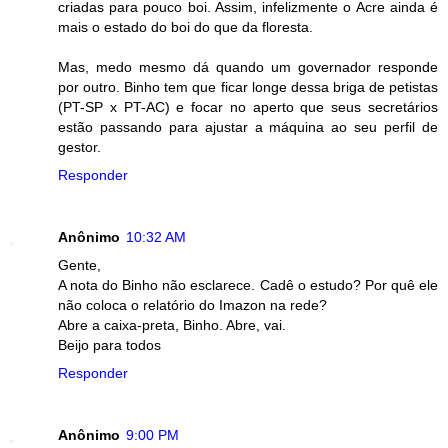
criadas para pouco boi. Assim, infelizmente o Acre ainda é
mais o estado do boi do que da floresta.
Mas, medo mesmo dá quando um governador responde
por outro. Binho tem que ficar longe dessa briga de petistas
(PT-SP x PT-AC) e focar no aperto que seus secretários
estão passando para ajustar a máquina ao seu perfil de
gestor.
Responder
Anônimo
10:32 AM
Gente,
A nota do Binho não esclarece. Cadê o estudo? Por quê ele
não coloca o relatório do Imazon na rede?
Abre a caixa-preta, Binho. Abre, vai.
Beijo para todos
Responder
Anônimo
9:00 PM