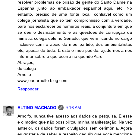
resolver problemas de prisão de gente do Santo Daime na
Espanha junto ao embaixador espanhol aqui, etc. No
entanto, preciso de uma fonte local, confiável como um
colega jornalista que so tem compromisso com a verdade,
para nos esclarecer os números reais, a conjuntura em que
se deu o desmatamento e as questões de corrupção da
ministra colega dele no Senado, que vem ficando no cargo
inclusive com o apoio do meu partido, dos ambientalistas
etc, apesar de tudo. É este o meu pedido: ajude-nos a nos
informar sobre o que ocorre no querido Acre.
Abraços,
do colega
Arnolfo
www.joaoarnolfo.blog.com
Responder
ALTINO MACHADO
9:16 AM
Arnolfo, nunca tive acesso aos dados da pesquisa. E esse
é o motivo que não possibilitou minha manifestação. Na vez
anterior, os dados foram divulgados sem cerimônia. Agora
eu gostaria de saber a respeito daquilo que você menciona