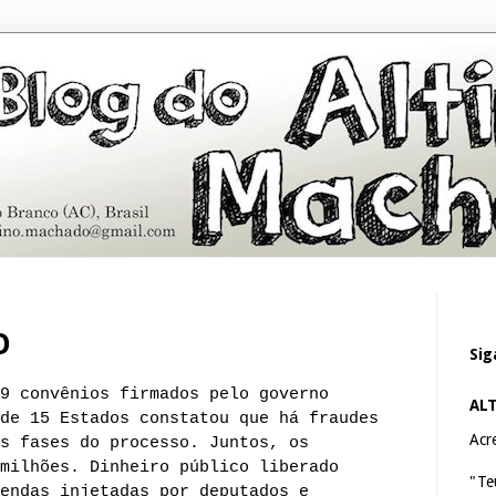
O
Sig
9 convênios firmados pelo governo
AL
de 15 Estados constatou que há fraudes
Acre
s fases do processo. Juntos, os
milhões. Dinheiro público liberado
"Te
endas injetadas por deputados e