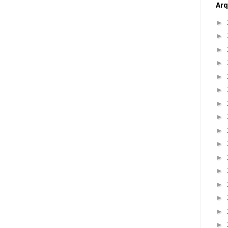
Arq
►
►
►
►
►
►
►
►
►
►
►
►
►
►
►
►