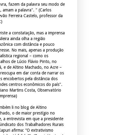
avra, fazem da palavra seu modo de
a, amam a palavra". " (Carlos
evão Ferreira Castelo, professor da
c)
triste a constatação, mas a imprensa
ileira ainda olha a região
zônica com distância e pouco
eresse. No mais, apenas a produção
alística regional – como os
balhos de Lúcio Flávio Pinto, no
á, e de Altino Machado, no Acre –
preocupa em dar conta de narrar os
os encobertos pela distância dos
ndes centros econômicos do país".
ciano Martins Costa, Observatório
Imprensa)
mbém li no blog de Altino
hado, o de maior prestígio no
e, a entrevista em que a presidente
Sindicato dos Trabalhadores Rurais
Xapuri afirma: “O extrativismo