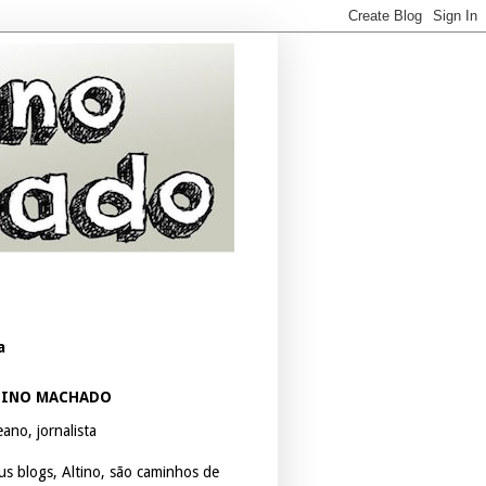
a
TINO MACHADO
ano, jornalista
us blogs, Altino, são caminhos de