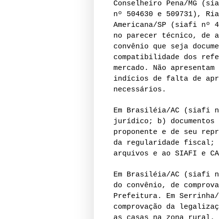
Conselheiro Pena/MG (sia
nº 504630 e 509731), Ria
Americana/SP (siafi nº 4
no parecer técnico, de a
convênio que seja docume
compatibilidade dos refe
mercado. Não apresentam 
indícios de falta de apr
necessários.
Em Brasiléia/AC (siafi n
jurídico; b) documentos 
proponente e de seu repr
da regularidade fiscal; 
arquivos e ao SIAFI e CA
Em Brasiléia/AC (siafi n
do convênio, de comprova
Prefeitura. Em Serrinha/
comprovação da legalizaç
as casas na zona rural.