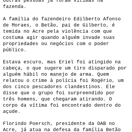
outras pessoas já foram vítimas na
fazenda.
A família do fazendeiro Edilberto Afonso
de Moraes, o Betão, pai de Gilberto, é
temida no Acre pela violência com que
costuma agir quando alguém invade suas
propriedades ou negócios com o poder
público.
Estava escuro, mas Eriel foi atingido na
cabeça, o que sugere um tiro disparado por
alguém hábil no manejo de arma. Quem
relatou o crime à polícia foi Rogério, um
dos cinco pescadores clandestinos. Ele
disse que o grupo foi surpreendido por
três homens, que chegaram atirando. O
corpo da vítima foi encontrado dentro do
açude.
Florindo Poersch, presidente da OAB no
Acre, já atua na defesa da família Betão