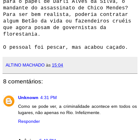
para o papel de Darli Alves da Silva, o
mandante do assassinato de Chico Mendes?
Para ser bem realista, poderia contratar
algum Betão da vida ou fazendeiros cruéis
que agora posam de governistas da
florestania.
O pessoal foi pescar, mas acabou caçado.
ALTINO MACHADO
às
15:04
8 comentários:
Unknown
4:31 PM
Como se pode ver, a criminalidade acontece em todos os
lugares, não apenas no Rio. Infelizmente.
Responder