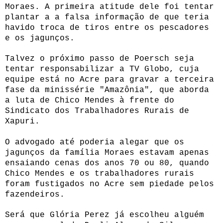
Moraes. A primeira atitude dele foi tentar
plantar a a falsa informação de que teria
havido troca de tiros entre os pescadores
e os jagunços.
Talvez o próximo passo de Poersch seja
tentar responsabilizar a TV Globo, cuja
equipe está no Acre para gravar a terceira
fase da minissérie "Amazônia", que aborda
a luta de Chico Mendes à frente do
Sindicato dos Trabalhadores Rurais de
Xapuri.
O advogado até poderia alegar que os
jagunços da família Moraes estavam apenas
ensaiando cenas dos anos 70 ou 80, quando
Chico Mendes e os trabalhadores rurais
foram fustigados no Acre sem piedade pelos
fazendeiros.
Será que Glória Perez já escolheu alguém