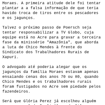
Moraes. A primeira atitude dele foi tentar
plantar a a falsa informação de que teria
havido troca de tiros entre os pescadores
e os jagunços.
Talvez o próximo passo de Poersch seja
tentar responsabilizar a TV Globo, cuja
equipe está no Acre para gravar a terceira
fase da minissérie "Amazônia", que aborda
a luta de Chico Mendes à frente do
Sindicato dos Trabalhadores Rurais de
Xapuri.
O advogado até poderia alegar que os
jagunços da família Moraes estavam apenas
ensaiando cenas dos anos 70 ou 80, quando
Chico Mendes e os trabalhadores rurais
foram fustigados no Acre sem piedade pelos
fazendeiros.
Será que Glória Perez já escolheu alguém