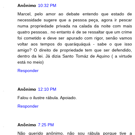
Anônimo
10:32 PM
Marcel, pelo amor ao debate entendo que estado de
necessidade sugere que a pessoa peça, agora ir pescar
numa propriedade privada na calada da noite com mais
quatro pessoas.. no entanto é de se ressaltar que um crime
foi cometido e deve ser apurado com rigor, senão vamos
voltar aos tempos do quaráquáquá - sabe o que isso
amigo? O direito de propriedade tem que ser defendido,
dentro da lei. Já dizia Santo Tomáz de Aquino ( a virtude
está no meio)
Responder
Anônimo
12:10 PM
Falou o ilustre rábula. Apoiado.
Responder
Anônimo
7:25 PM
Não querido anônimo, não sou rábula porque tive a