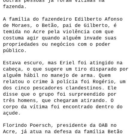
outras pessoas já foram vítimas na
fazenda.
A família do fazendeiro Edilberto Afonso
de Moraes, o Betão, pai de Gilberto, é
temida no Acre pela violência com que
costuma agir quando alguém invade suas
propriedades ou negócios com o poder
público.
Estava escuro, mas Eriel foi atingido na
cabeça, o que sugere um tiro disparado por
alguém hábil no manejo de arma. Quem
relatou o crime à polícia foi Rogério, um
dos cinco pescadores clandestinos. Ele
disse que o grupo foi surpreendido por
três homens, que chegaram atirando. O
corpo da vítima foi encontrado dentro do
açude.
Florindo Poersch, presidente da OAB no
Acre, já atua na defesa da família Betão