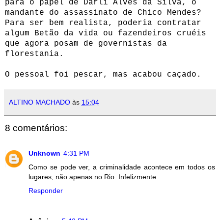
para o papel de Darli Alves da Silva, o
mandante do assassinato de Chico Mendes?
Para ser bem realista, poderia contratar
algum Betão da vida ou fazendeiros cruéis
que agora posam de governistas da
florestania.
O pessoal foi pescar, mas acabou caçado.
ALTINO MACHADO
às
15:04
8 comentários:
Unknown
4:31 PM
Como se pode ver, a criminalidade acontece em todos os
lugares, não apenas no Rio. Infelizmente.
Responder