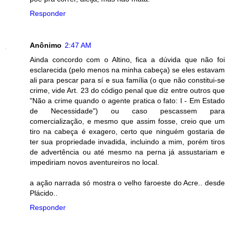
Responder
Anônimo
2:47 AM
Ainda concordo com o Altino, fica a dúvida que não foi
esclarecida (pelo menos na minha cabeça) se eles estavam
ali para pescar para sí e sua família (o que não constitui-se
crime, vide Art. 23 do código penal que diz entre outros que
"Não a crime quando o agente pratica o fato: I - Em Estado
de Necessidade") ou caso pescassem para
comercialização, e mesmo que assim fosse, creio que um
tiro na cabeça é exagero, certo que ninguém gostaria de
ter sua propriedade invadida, incluindo a mim, porém tiros
de advertência ou até mesmo na perna já assustariam e
impediriam novos aventureiros no local.
a ação narrada só mostra o velho faroeste do Acre.. desde
Plácido..
Responder