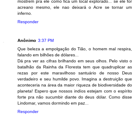
mostrem pra ele como fica um local explorado... se ele for
acreano mesmo, ele nao deixará o Acre se tornar um
inferno.
Responder
Anônimo
3:37 PM
Que beleza a empolgação do Tião, o homem mal respira,
falando em bilhões de dólares...
Dá pra ver as cifras brilhando em seus olhos. Pelo visto o
batalhão da Rainha da Floresta tem que quadruplicar as
rezas por este maravilhoso santuário de nosso Deus
verdadeiro e seu humilde povo. Imagina a destruição que
aconteceria na área da maior riqueza de biodiversidade do
planeta! Espero que nossos indíos estejam com o espírito
forte pra não sucumbir diante do deus dólar. Como disse
Lindomar, vamos dormindo em paz...
Responder