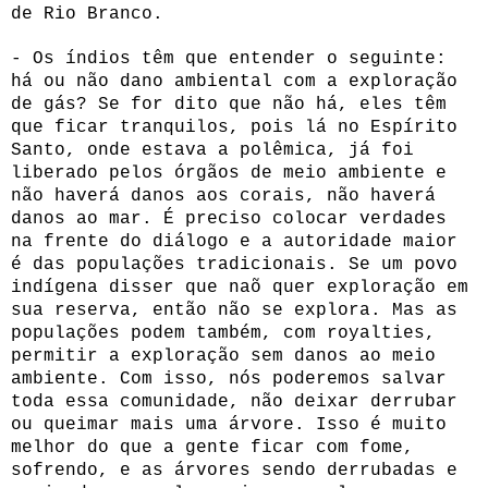
de Rio Branco.
- Os índios têm que entender o seguinte:
há ou não dano ambiental com a exploração
de gás? Se for dito que não há, eles têm
que ficar tranquilos, pois lá no Espírito
Santo, onde estava a polêmica, já foi
liberado pelos órgãos de meio ambiente e
não haverá danos aos corais, não haverá
danos ao mar. É preciso colocar verdades
na frente do diálogo e a autoridade maior
é das populações tradicionais. Se um povo
indígena disser que naõ quer exploração em
sua reserva, então não se explora. Mas as
populações podem também, com royalties,
permitir a exploração sem danos ao meio
ambiente. Com isso, nós poderemos salvar
toda essa comunidade, não deixar derrubar
ou queimar mais uma árvore. Isso é muito
melhor do que a gente ficar com fome,
sofrendo, e as árvores sendo derrubadas e