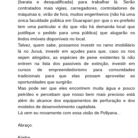
(barata e desqualificada) para trabalhar lá. Serão
contratados mais vigias, carregadores, controladores de
máquinas e, virão de fora, muitos engenheiros (não há uma
única faculdade pública em Guarapari por que o ex-prefeito
tem uma particular e diz que não há demanda local que
justifique o pedido para uma pública) que alugarão os
lindos imóveis disponíveis no local.
Talvez, quem sabe, possamos investir no ramo imobiliário
lá no Juruá, investir em açudes para que, caso os rios
sejam atingidos, as espécies de peixe existentes lá não
entrem na lista dos passíveis de extinção, investir em
cursos de empreendedorismo para comunidades
tradicionais para que elas possam aproveitar as
oportunidades que surgirão.
Mas pode ser que eles encontrem muita água e pouco
petróleo e percebam que nosso bem mais precioso está
além do alcance dos equipamentos de perfuração e dos
modelos de desenvolvimento capitalista.
Lá vem eu novamente com essa visão de Pollyana...
Abraço.
Krisba