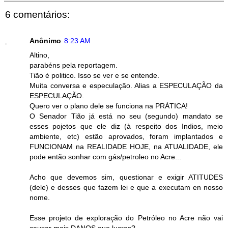
6 comentários:
Anônimo
8:23 AM
Altino,
parabéns pela reportagem.
Tião é politico. Isso se ver e se entende.
Muita conversa e especulação. Alias a ESPECULAÇÃO da
ESPECULAÇÃO.
Quero ver o plano dele se funciona na PRÁTICA!
O Senador Tião já está no seu (segundo) mandato se
esses pojetos que ele diz (à respeito dos Indios, meio
ambiente, etc) estão aprovados, foram implantados e
FUNCIONAM na REALIDADE HOJE, na ATUALIDADE, ele
pode então sonhar com gás/petroleo no Acre...
Acho que devemos sim, questionar e exigir ATITUDES
(dele) e desses que fazem lei e que a executam en nosso
nome.
Esse projeto de exploração do Petróleo no Acre não vai