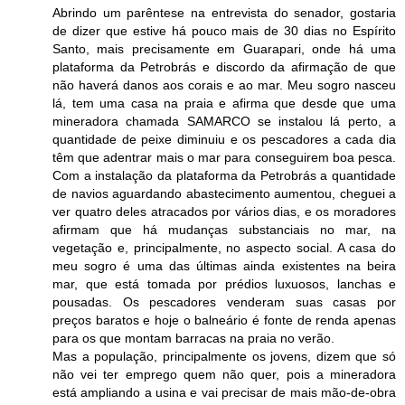
Abrindo um parêntese na entrevista do senador, gostaria
de dizer que estive há pouco mais de 30 dias no Espírito
Santo, mais precisamente em Guarapari, onde há uma
plataforma da Petrobrás e discordo da afirmação de que
não haverá danos aos corais e ao mar. Meu sogro nasceu
lá, tem uma casa na praia e afirma que desde que uma
mineradora chamada SAMARCO se instalou lá perto, a
quantidade de peixe diminuiu e os pescadores a cada dia
têm que adentrar mais o mar para conseguirem boa pesca.
Com a instalação da plataforma da Petrobrás a quantidade
de navios aguardando abastecimento aumentou, cheguei a
ver quatro deles atracados por vários dias, e os moradores
afirmam que há mudanças substanciais no mar, na
vegetação e, principalmente, no aspecto social. A casa do
meu sogro é uma das últimas ainda existentes na beira
mar, que está tomada por prédios luxuosos, lanchas e
pousadas. Os pescadores venderam suas casas por
preços baratos e hoje o balneário é fonte de renda apenas
para os que montam barracas na praia no verão.
Mas a população, principalmente os jovens, dizem que só
não vei ter emprego quem não quer, pois a mineradora
está ampliando a usina e vai precisar de mais mão-de-obra