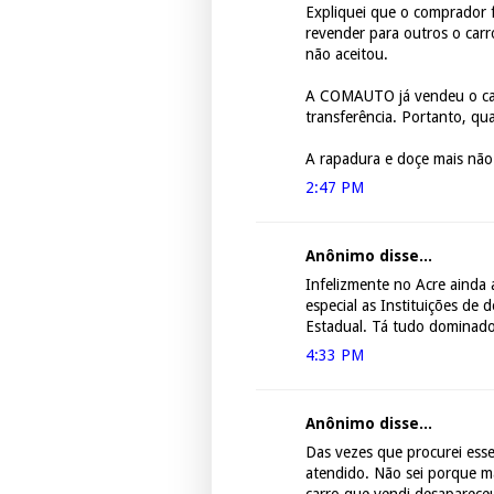
Expliquei que o comprador f
revender para outros o car
não aceitou.
A COMAUTO já vendeu o car
transferência. Portanto, qu
A rapadura e doçe mais não
2:47 PM
Anônimo disse...
Infelizmente no Acre ainda
especial as Instituições de
Estadual. Tá tudo dominado
4:33 PM
Anônimo disse...
Das vezes que procurei esse
atendido. Não sei porque m