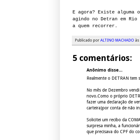
E agora? Existe alguma o
agindo no Detran em Rio 
a quem recorrer.
Publicado por
ALTINO MACHADO
às
5 comentários:
Anônimo disse...
Realmente o DETRAN tem se
No mês de Dezembro vendi 
novo.Como o próprio DETRA
fazer uma declaração de ven
carteira)por conta de não i
Solicitei um recibo da COM
surpresa minha, a funcioná
que precisava do CPF do c