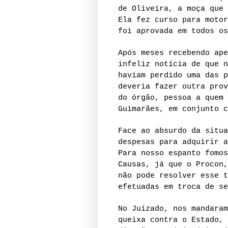
de Oliveira, a moça que 
Ela fez curso para motor
foi aprovada em todos os
Após meses recebendo ape
infeliz notícia de que n
haviam perdido uma das p
deveria fazer outra prov
do órgão, pessoa a quem 
Guimarães, em conjunto c
Face ao absurdo da situa
despesas para adquirir a
Para nosso espanto fomos
Causas, já que o Procon,
não pode resolver esse t
efetuadas em troca de se
No Juizado, nos mandaram
queixa contra o Estado, 