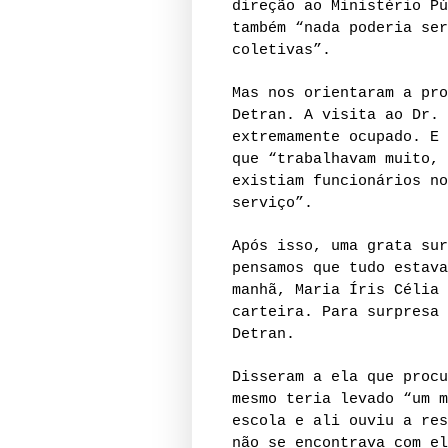
direção ao Ministério Pú
também “nada poderia ser
coletivas”.
Mas nos orientaram a pro
Detran. A visita ao Dr. 
extremamente ocupado. E 
que “trabalhavam muito, 
existiam funcionários no
serviço”.
Após isso, uma grata sur
pensamos que tudo estava
manhã, Maria Íris Célia 
carteira. Para surpresa 
Detran.
Disseram a ela que procu
mesmo teria levado “um m
escola e ali ouviu a res
não se encontrava com el