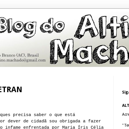
ETRAN
Sig
AL
Acre
ques precisa saber o que está
or dever de cidadã sou obrigada a fazer
"Te
o infame enfrentada por Maria Íris Célia