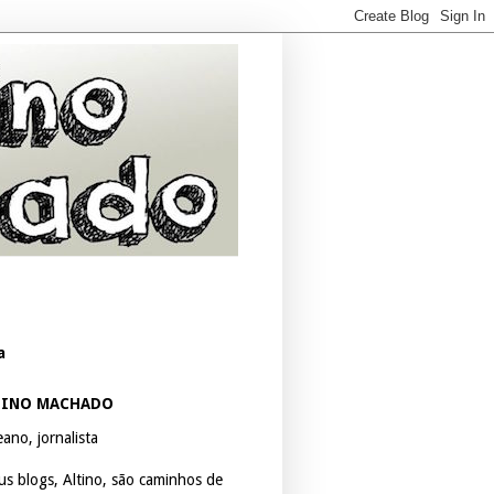
a
TINO MACHADO
ano, jornalista
us blogs, Altino, são caminhos de