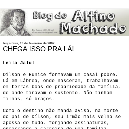
terça-feira, 13 de fevereiro de 2007
CHEGA ISSO PRA LÁ!
Leila Jalul
Dilson e Eunice formavam um casal pobre.
Lá em Lábrea, onde nasceram, trabalhavam
em terras boas de propriedade da família,
de onde tiravam o sustento. Não tinham
filhos, só braços.
Como o destino não manda aviso, na morte
do pai de Dílson, seu irmão mais velho se
apossa de tudo, forjando assinaturas,
encerrando a carreira de uma família