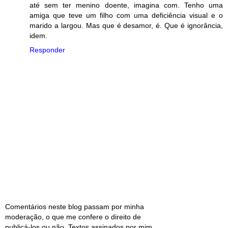
até sem ter menino doente, imagina com. Tenho uma
amiga que teve um filho com uma deficiência visual e o
marido a largou. Mas que é desamor, é. Que é ignorância,
idem.
Responder
Comentários neste blog passam por minha
moderação, o que me confere o direito de
publicá-los ou não. Textos assinados por mim