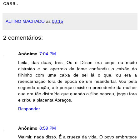
casa.
ALTINO MACHADO
às
08:15
2 comentários:
Anônimo
7:04 PM
Leila, das duas, tres. Ou o Dilson era cego, ou muito
distraido e no aperreio da fome confundiu o caixão do
filhinho com uma caixa de sei lá o que, ou era a
reencarnação fora de época de um neandertal. Vou pela
segunda opção, até porque existe o precedente da mulher
que era tão distraída que quando o filho nasceu, jogou fora
e criou a placenta.Abraços.
Responder
Anônimo
8:59 PM
Walmir, nada disso. É a crueza da vida. O povo embrutece