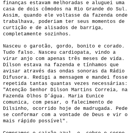
finanças estavam melhoradas e aluguei uma
casa de dois cômodos na Rio Grande do Sul.
Assim, quando ele voltasse da fazenda onde
trabalhava, poderiam ter seus momentos de
curtição e de alisados de barriga,
completamente sozinhos.
Nasceu o garotão, gordo, bonito e corado.
Tudo falso. Nasceu cardiopata, vindo a
virar anjo com apenas três meses de vida.
Dílson estava na fazenda e tínhamos que
avisar através das ondas sonoras da Rádio
Difusora. Redigi a mensagem e mandei fosse
repetida tantas quantas vezes necessárias:
"Atenção Senhor Dilson Martins Correia, na
Fazenda Olhos D’água. Maria Eunice
comunica, com pesar, o falecimento de
Dilsinho, ocorrido hoje de madrugada. Pede
se conformar com a vontade de Deus e vir o
mais rápido possível".