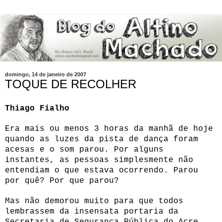
domingo, 14 de janeiro de 2007
TOQUE DE RECOLHER
Thiago Fialho
Era mais ou menos 3 horas da manhã de hoje
quando as luzes da pista de dança foram
acesas e o som parou. Por alguns
instantes, as pessoas simplesmente não
entendiam o que estava ocorrendo. Parou
por quê? Por que parou?
Mas não demorou muito para que todos
lembrassem da insensata portaria da
Secretaria de Segurança Pública do Acre,