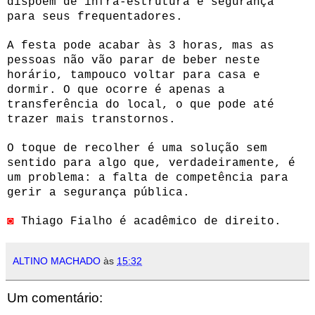
dispoem de infra-estrutura e segurança
para seus frequentadores.
A festa pode acabar às 3 horas, mas as
pessoas não vão parar de beber neste
horário, tampouco voltar para casa e
dormir. O que ocorre é apenas a
transferência do local, o que pode até
trazer mais transtornos.
O toque de recolher é uma solução sem
sentido para algo que, verdadeiramente, é
um problema: a falta de competência para
gerir a segurança pública.
◙
Thiago Fialho é acadêmico de direito.
ALTINO MACHADO
às
15:32
Um comentário: