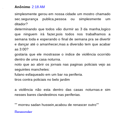
Anônimo
2:18 AM
simplesmente gerou em nossa cidade um mostro chamado
sec.segurança publica,pessoa ou simplesmente um
ditador?
determinando que todos vão durmir as 3 da manha,logico
que ninguem irá fazer,pois todos nos trabalhamos a
semana toda e esperando o final de semana pra se divertir
e dançar até o amanhecer,mas a diversão tem que acabar
as 3:00?
gostaria que ele mostrasse o indice de violência ocorrido
dentro de uma casa noturna.
noto que ao abrir os jornais nas paginas policiais vejo as
seguintes manchetes:
fulano esfaqueado em um bar na periferia.
tiros contra policiais no belo jardim
a violência não esta dentro das casas noturnas.e sim
nesses bares clandestinos nas periferias.
"" morreu sadan hussein,acabou de renascer outro""
Responder