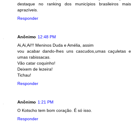
destaque no ranking dos municípios brasileiros mais
aprazíveis.
Responder
Anônimo
12:48 PM
Ai,Ai,Ai!!! Meninos Duda e Amélia, assim
vou acabar dando-lhes uns cascudos,umas caçuletas e
umas rabissacas.
Vão catar coquinho!
Deixem de lezeira!
Tichau!
Responder
Anônimo
1:21 PM
O Kotscho tem bom coração. É só isso.
Responder