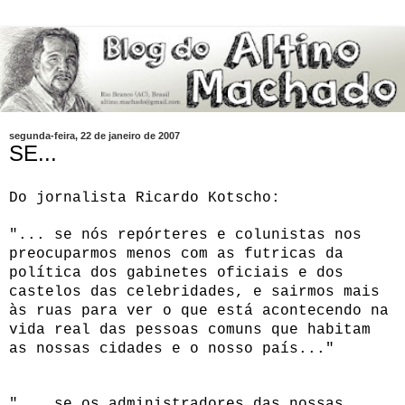
segunda-feira, 22 de janeiro de 2007
SE...
Do jornalista Ricardo Kotscho:
"... se nós repórteres e colunistas nos
preocuparmos menos com as futricas da
política dos gabinetes oficiais e dos
castelos das celebridades, e sairmos mais
às ruas para ver o que está acontecendo na
vida real das pessoas comuns que habitam
as nossas cidades e o nosso país..."
"... se os administradores das nossas