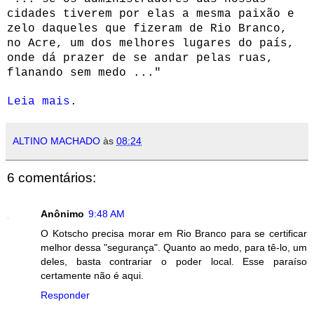
cidades tiverem por elas a mesma paixão e
zelo daqueles que fizeram de Rio Branco,
no Acre, um dos melhores lugares do país,
onde dá prazer de se andar pelas ruas,
flanando sem medo ..."
Leia mais
.
ALTINO MACHADO
às
08:24
6 comentários:
Anônimo
9:48 AM
O Kotscho precisa morar em Rio Branco para se certificar
melhor dessa "segurança". Quanto ao medo, para tê-lo, um
deles, basta contrariar o poder local. Esse paraíso
certamente não é aqui.
Responder