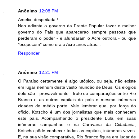
Anônimo
12:08 PM
Amelia, despeitada !
Nao adianta o governo da Frente Popular fazer o melhor
governo do Pais que aparecerao sempre pessoas que
perderam o poder - e afundaram o Acre outrora - ou que
"esquecem" como era o Acre anos atras...
Responder
Anônimo
12:21 PM
O Paraíso certamente é algo utópico, ou seja, não existe
em lugar nenhum deste vasto mundão de Deus. Os elogios
dele são - provavelmente - fruto de comparações entre Rio
Branco e as outras capitais do país e mesmo inúmeras
cidades de médio porte. Vale lembrar que, por força do
ofício, Kotscho é um dos jornalistas que mais conhecem
este país. Acompanhando o presidente Lula, em suas
inúmeras campanhas e na Caravana da Cidadania,
Kotscho pôde conhecer todas as capitais, inúmeras vezes.
E, na sua visão comparativa, Rio Branco figura em lugar de