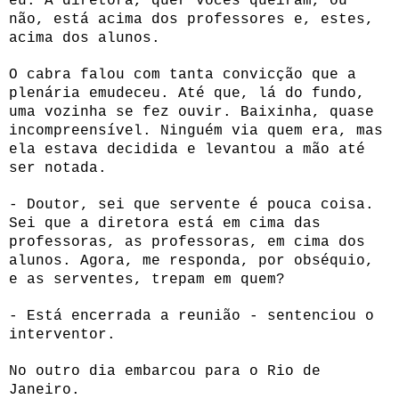
eu. A diretora, quer vocês queiram, ou
não, está acima dos professores e, estes,
acima dos alunos.
O cabra falou com tanta convicção que a
plenária emudeceu. Até que, lá do fundo,
uma vozinha se fez ouvir. Baixinha, quase
incompreensível. Ninguém via quem era, mas
ela estava decidida e levantou a mão até
ser notada.
- Doutor, sei que servente é pouca coisa.
Sei que a diretora está em cima das
professoras, as professoras, em cima dos
alunos. Agora, me responda, por obséquio,
e as serventes, trepam em quem?
- Está encerrada a reunião - sentenciou o
interventor.
No outro dia embarcou para o Rio de
Janeiro.