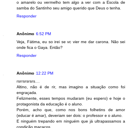
o amarelo ou vermelho tem algo a ver com a Escola de
samba do Santinho seu amigo querido que Deus o tenha.
Responder
Anônimo
6:52 PM
Veja, Fátima, eu so irei se vc vier me dar carona. Não sei
onde fica o Gaya. Então?
Responder
Anônimo
12:22 PM
rsrrsrsrsrs....
Altino, não é de rir, mas imagino a situação como foi
engraçada.
Felizmente, esses tempos mudaram (eu espero) e hoje o
protagonista da educação é o aluno.
Porém, acho que, como nos bons folhetins de amor
(educar é amar), deveriam ser dois: o professor e o aluno.
E ninguém trepando em ninguém que já ultrapassamos a
condição macacos.