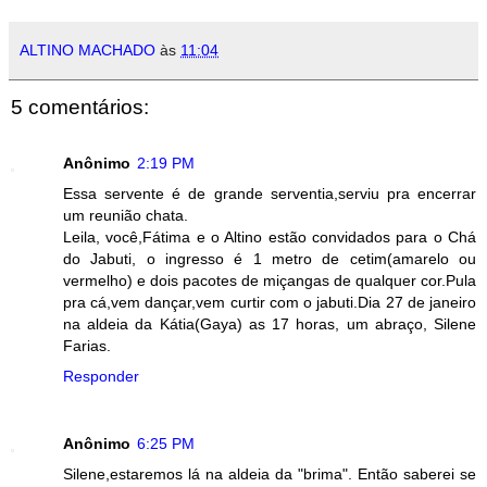
ALTINO MACHADO
às
11:04
5 comentários:
Anônimo
2:19 PM
Essa servente é de grande serventia,serviu pra encerrar
um reunião chata.
Leila, você,Fátima e o Altino estão convidados para o Chá
do Jabuti, o ingresso é 1 metro de cetim(amarelo ou
vermelho) e dois pacotes de miçangas de qualquer cor.Pula
pra cá,vem dançar,vem curtir com o jabuti.Dia 27 de janeiro
na aldeia da Kátia(Gaya) as 17 horas, um abraço, Silene
Farias.
Responder
Anônimo
6:25 PM
Silene,estaremos lá na aldeia da "brima". Então saberei se