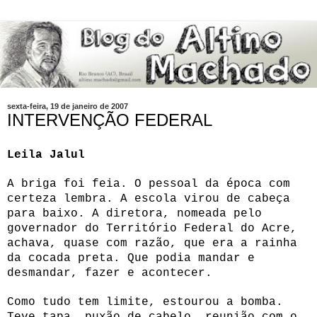
sexta-feira, 19 de janeiro de 2007
INTERVENÇÃO FEDERAL
Leila Jalul
A briga foi feia. O pessoal da época com
certeza lembra. A escola virou de cabeça
para baixo. A diretora, nomeada pelo
governador do Território Federal do Acre,
achava, quase com razão, que era a rainha
da cocada preta. Que podia mandar e
desmandar, fazer e acontecer.
Como tudo tem limite, estourou a bomba.
Teve tapa, puxão de cabelo, reunião com o