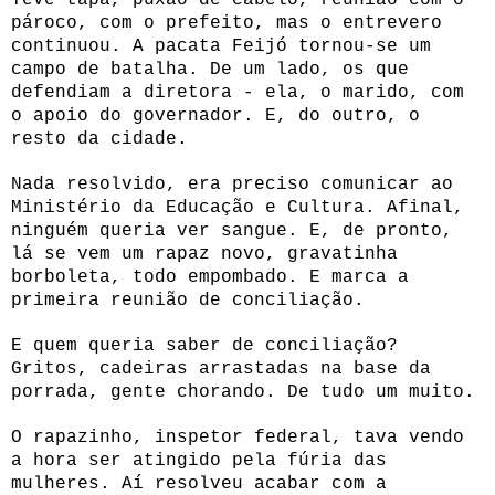
pároco, com o prefeito, mas o entrevero
continuou. A pacata Feijó tornou-se um
campo de batalha. De um lado, os que
defendiam a diretora - ela, o marido, com
o apoio do governador. E, do outro, o
resto da cidade.
Nada resolvido, era preciso comunicar ao
Ministério da Educação e Cultura. Afinal,
ninguém queria ver sangue. E, de pronto,
lá se vem um rapaz novo, gravatinha
borboleta, todo empombado. E marca a
primeira reunião de conciliação.
E quem queria saber de conciliação?
Gritos, cadeiras arrastadas na base da
porrada, gente chorando. De tudo um muito.
O rapazinho, inspetor federal, tava vendo
a hora ser atingido pela fúria das
mulheres. Aí resolveu acabar com a