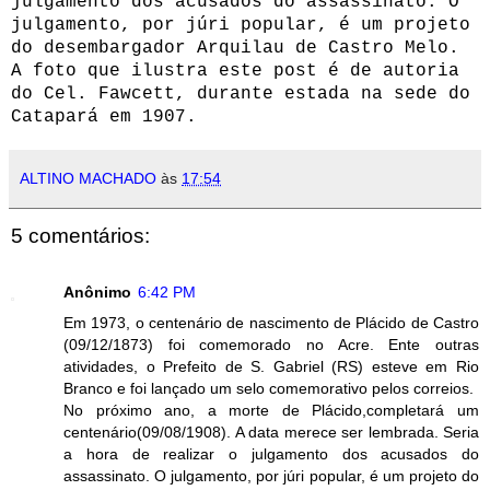
julgamento dos acusados do assassinato. O
julgamento, por júri popular, é um projeto
do desembargador Arquilau de Castro Melo.
A foto que ilustra este post é de autoria
do Cel. Fawcett, durante estada na sede do
Catapará em 1907.
ALTINO MACHADO
às
17:54
5 comentários:
Anônimo
6:42 PM
Em 1973, o centenário de nascimento de Plácido de Castro
(09/12/1873) foi comemorado no Acre. Ente outras
atividades, o Prefeito de S. Gabriel (RS) esteve em Rio
Branco e foi lançado um selo comemorativo pelos correios.
No próximo ano, a morte de Plácido,completará um
centenário(09/08/1908). A data merece ser lembrada. Seria
a hora de realizar o julgamento dos acusados do
assassinato. O julgamento, por júri popular, é um projeto do