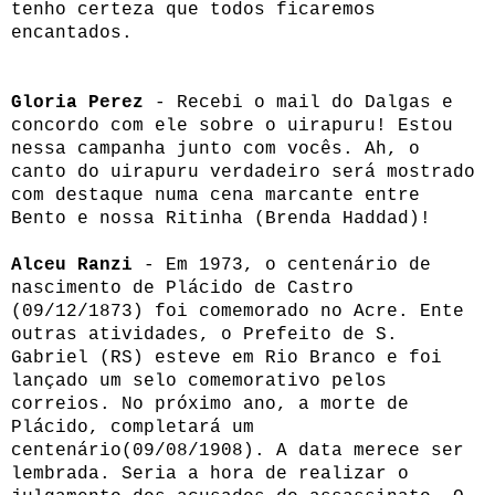
tenho certeza que todos ficaremos
encantados.
Gloria Perez
-
Recebi o mail do Dalgas e
concordo com ele sobre o uirapuru! Estou
nessa campanha junto com vocês. Ah, o
canto do uirapuru verdadeiro será mostrado
com destaque numa cena marcante entre
Bento e nossa Ritinha (Brenda Haddad)!
Alceu Ranzi
- Em 1973, o centenário de
nascimento de Plácido de Castro
(09/12/1873) foi comemorado no Acre. Ente
outras atividades, o Prefeito de S.
Gabriel (RS) esteve em Rio Branco e foi
lançado um selo comemorativo pelos
correios. No próximo ano, a morte de
Plácido, completará um
centenário(09/08/1908). A data merece ser
lembrada. Seria a hora de realizar o