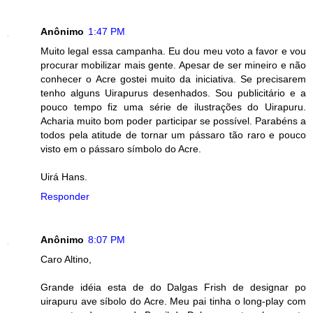
Anônimo
1:47 PM
Muito legal essa campanha. Eu dou meu voto a favor e vou
procurar mobilizar mais gente. Apesar de ser mineiro e não
conhecer o Acre gostei muito da iniciativa. Se precisarem
tenho alguns Uirapurus desenhados. Sou publicitário e a
pouco tempo fiz uma série de ilustrações do Uirapuru.
Acharia muito bom poder participar se possível. Parabéns a
todos pela atitude de tornar um pássaro tão raro e pouco
visto em o pássaro símbolo do Acre.
Uirá Hans.
Responder
Anônimo
8:07 PM
Caro Altino,
Grande idéia esta de do Dalgas Frish de designar po
uirapuru ave síbolo do Acre. Meu pai tinha o long-play com