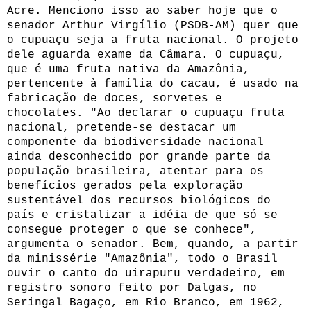
Acre. Menciono isso ao saber hoje que o
senador Arthur Virgílio (PSDB-AM) quer que
o cupuaçu seja a fruta nacional. O projeto
dele aguarda exame da Câmara. O cupuaçu,
que é uma fruta nativa da Amazônia,
pertencente à família do cacau, é usado na
fabricação de doces, sorvetes e
chocolates. "Ao declarar o cupuaçu fruta
nacional, pretende-se destacar um
componente da biodiversidade nacional
ainda desconhecido por grande parte da
população brasileira, atentar para os
benefícios gerados pela exploração
sustentável dos recursos biológicos do
país e cristalizar a idéia de que só se
consegue proteger o que se conhece",
argumenta o senador. Bem, quando, a partir
da minissérie "Amazônia", todo o Brasil
ouvir o canto do uirapuru verdadeiro, em
registro sonoro feito por Dalgas, no
Seringal Bagaço, em Rio Branco, em 1962,