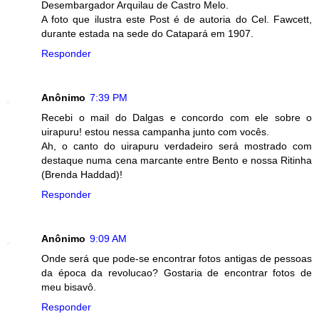
Desembargador Arquilau de Castro Melo.
A foto que ilustra este Post é de autoria do Cel. Fawcett,
durante estada na sede do Catapará em 1907.
Responder
Anônimo
7:39 PM
Recebi o mail do Dalgas e concordo com ele sobre o
uirapuru! estou nessa campanha junto com vocês.
Ah, o canto do uirapuru verdadeiro será mostrado com
destaque numa cena marcante entre Bento e nossa Ritinha
(Brenda Haddad)!
Responder
Anônimo
9:09 AM
Onde será que pode-se encontrar fotos antigas de pessoas
da época da revolucao? Gostaria de encontrar fotos de
meu bisavô.
Responder