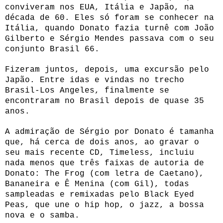
conviveram nos EUA, Itália e Japão, na
década de 60. Eles só foram se conhecer na
Itália, quando Donato fazia turnê com João
Gilberto e Sérgio Mendes passava com o seu
conjunto Brasil 66.
Fizeram juntos, depois, uma excursão pelo
Japão. Entre idas e vindas no trecho
Brasil-Los Angeles, finalmente se
encontraram no Brasil depois de quase 35
anos.
A admiração de Sérgio por Donato é tamanha
que, há cerca de dois anos, ao gravar o
seu mais recente CD, Timeless, incluiu
nada menos que três faixas de autoria de
Donato: The Frog (com letra de Caetano),
Bananeira e Ê Menina (com Gil), todas
sampleadas e remixadas pelo Black Eyed
Peas, que une o hip hop, o jazz, a bossa
nova e o samba.