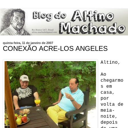
quinta-feira, 11 de janeiro de 2007
CONEXÃO ACRE-LOS ANGELES
Altino,
Ao
chegarmo
s em
casa,
por
volta de
meia-
noite,
depois