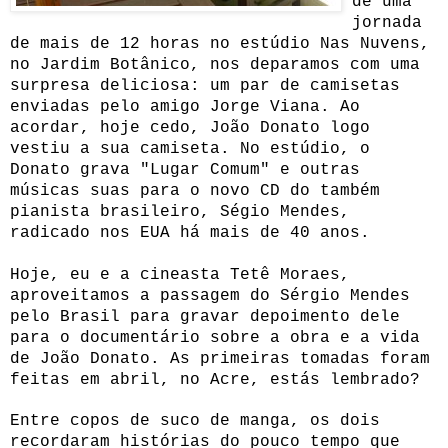
de uma
jornada
de mais de 12 horas no estúdio Nas Nuvens,
no Jardim Botânico, nos deparamos com uma
surpresa deliciosa: um par de camisetas
enviadas pelo amigo Jorge Viana. Ao
acordar, hoje cedo, João Donato logo
vestiu a sua camiseta.
No estúdio, o
Donato grava "Lugar Comum" e outras
músicas suas para o novo CD do também
pianista brasileiro, Ségio Mendes,
radicado nos EUA há mais de 40 anos.
Hoje, eu e a cineasta Tetê Moraes,
aproveitamos a passagem do Sérgio Mendes
pelo Brasil para gravar depoimento dele
para o documentário sobre a obra e a vida
de João Donato. As primeiras tomadas foram
feitas em abril, no Acre, estás lembrado?
Entre copos de suco de manga, os dois
recordaram histórias do pouco tempo que