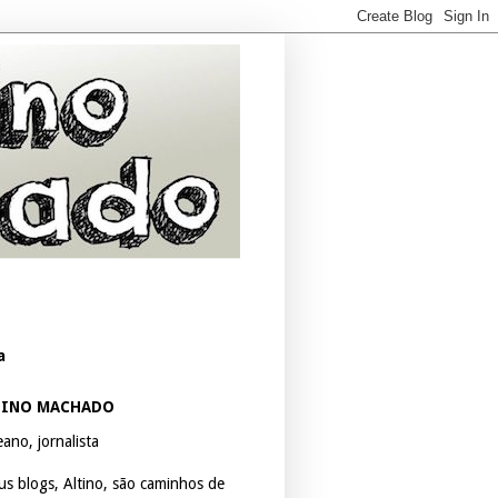
a
TINO MACHADO
ano, jornalista
us blogs, Altino, são caminhos de