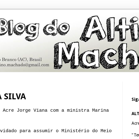
 SILVA
Sig
 Acre Jorge Viana com a ministra Marina
AL
Acre
vidado para assumir o Ministério do Meio
"Te