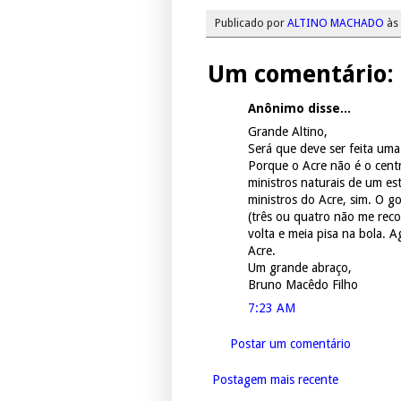
Publicado por
ALTINO MACHADO
às
Um comentário:
Anônimo disse...
Grande Altino,
Será que deve ser feita uma
Porque o Acre não é o centr
ministros naturais de um es
ministros do Acre, sim. O 
(três ou quatro não me reco
volta e meia pisa na bola. 
Acre.
Um grande abraço,
Bruno Macêdo Filho
7:23 AM
Postar um comentário
Postagem mais recente