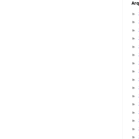
Arq
►
►
►
►
►
►
►
►
►
►
►
►
►
►
►
►