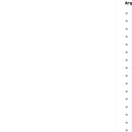
Arq
►
►
►
►
►
►
►
►
►
►
►
►
►
►
►
►