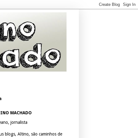
a
TINO MACHADO
ano, jornalista
us blogs, Altino, são caminhos de