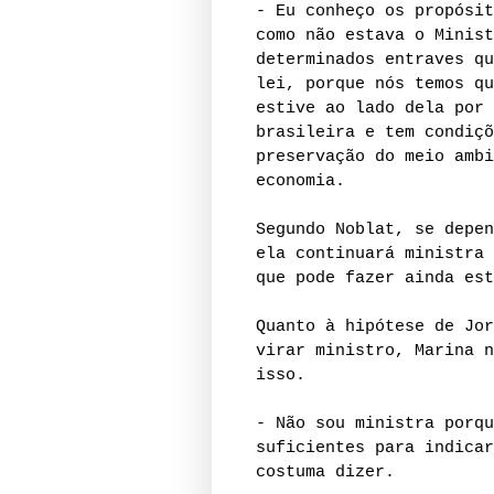
- Eu conheço os propósit
como não estava o Minist
determinados entraves qu
lei, porque nós temos qu
estive ao lado dela por 
brasileira e tem condiçõ
preservação do meio ambi
economia.
Segundo Noblat, se depen
ela continuará ministra 
que pode fazer ainda est
Quanto à hipótese de Jor
virar ministro, Marina n
isso.
- Não sou ministra porqu
suficientes para indicar
costuma dizer.