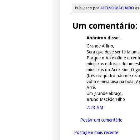
Publicado por
ALTINO MACHADO
às
Um comentário:
Anônimo disse...
Grande Altino,
Será que deve ser feita uma
Porque o Acre não é o centr
ministros naturais de um es
ministros do Acre, sim. O 
(três ou quatro não me reco
volta e meia pisa na bola. 
Acre.
Um grande abraço,
Bruno Macêdo Filho
7:23 AM
Postar um comentário
Postagem mais recente