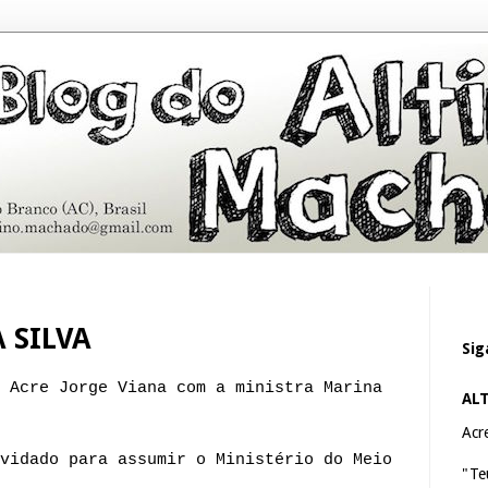
 SILVA
Sig
 Acre Jorge Viana com a ministra Marina
AL
Acre
vidado para assumir o Ministério do Meio
"Te